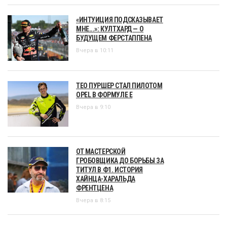
«ИНТУИЦИЯ ПОДСКАЗЫВАЕТ
МНЕ...»: КУЛТХАРД — О
БУДУЩЕМ ФЕРСТАППЕНА
Вчера в 10:11
ТЕО ПУРШЕР СТАЛ ПИЛОТОМ
OPEL В ФОРМУЛЕ Е
Вчера в 9:10
ОТ МАСТЕРСКОЙ
ГРОБОВЩИКА ДО БОРЬБЫ ЗА
ТИТУЛ В Ф1. ИСТОРИЯ
ХАЙНЦА-ХАРАЛЬДА
ФРЕНТЦЕНА
Вчера в 8:15