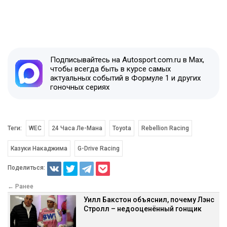
Подписывайтесь на Autosport.com.ru в Max,
чтобы всегда быть в курсе самых
актуальных событий в Формуле 1 и других
гоночных сериях
Теги:
WEC
24 Часа Ле-Мана
Toyota
Rebellion Racing
Казуки Накаджима
G-Drive Racing
Поделиться:
← Ранее
Уилл Бакстон объяснил, почему Лэнс
Стролл – недооценённый гонщик