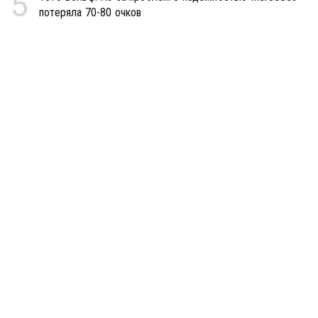
5
потеряла 70-80 очков