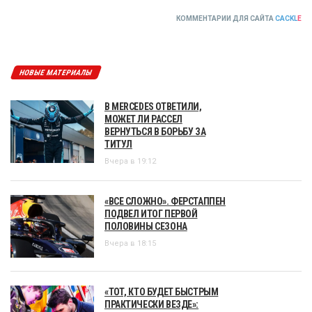
КОММЕНТАРИИ ДЛЯ САЙТА
CACKL
E
НОВЫЕ МАТЕРИАЛЫ
В MERCEDES ОТВЕТИЛИ,
МОЖЕТ ЛИ РАССЕЛ
ВЕРНУТЬСЯ В БОРЬБУ ЗА
ТИТУЛ
Вчера в 19:12
«ВСЕ СЛОЖНО». ФЕРСТАППЕН
ПОДВЕЛ ИТОГ ПЕРВОЙ
ПОЛОВИНЫ СЕЗОНА
Вчера в 18:15
«ТОТ, КТО БУДЕТ БЫСТРЫМ
ПРАКТИЧЕСКИ ВЕЗДЕ»: