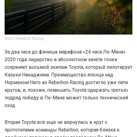
Фото: Rebellion Racing
За два часа до финиша марафона «24 часа Ле-Мана»
2020 года лидерство в абсолютном зачёте гонки
сохраняет восьмой экипаж Toyota, который пилотирует
Казуки Накаджима. Преимущество японца над
Норманом Нато из Rebellion Racing достигло уже пяти
кругов, и, похоже, помешать Toyota одержать третью
подряд победу в Ле-Мане может только технический
сход.
Вторая Toyota всё ещё не вернулась в круг с
прототипами команды Rebellion, которая близка к