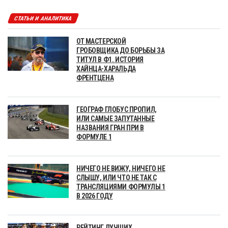
СТАТЬИ И АНАЛИТИКА
ОТ МАСТЕРСКОЙ
ГРОБОВЩИКА ДО БОРЬБЫ ЗА
ТИТУЛ В Ф1. ИСТОРИЯ
ХАЙНЦА-ХАРАЛЬДА
ФРЕНТЦЕНА
ГЕОГРАФ ГЛОБУС ПРОПИЛ,
ИЛИ САМЫЕ ЗАПУТАННЫЕ
НАЗВАНИЯ ГРАН ПРИ В
ФОРМУЛЕ 1
НИЧЕГО НЕ ВИЖУ, НИЧЕГО НЕ
СЛЫШУ, ИЛИ ЧТО НЕ ТАК С
ТРАНСЛЯЦИЯМИ ФОРМУЛЫ 1
В 2026 ГОДУ
РЕЙТИНГ ЛУЧШИХ