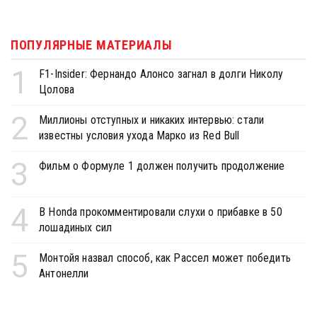
ПОПУЛЯРНЫЕ МАТЕРИАЛЫ
1
F1-Insider: Фернандо Алонсо загнал в долги Николу
Цолова
2
Миллионы отступных и никаких интервью: стали
известны условия ухода Марко из Red Bull
3
Фильм о Формуле 1 должен получить продолжение
4
В Honda прокомментировали слухи о прибавке в 50
лошадиных сил
5
Монтойя назвал способ, как Рассел может победить
Антонелли