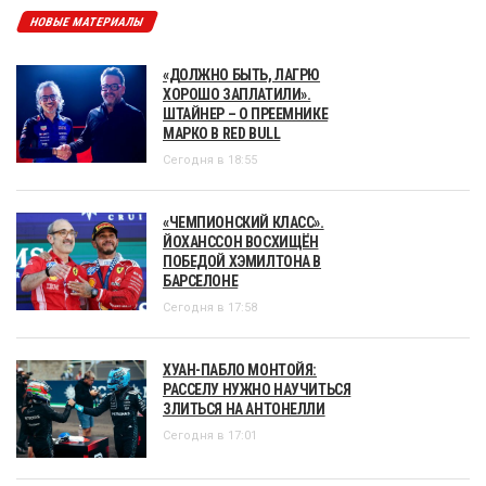
НОВЫЕ МАТЕРИАЛЫ
«ДОЛЖНО БЫТЬ, ЛАГРЮ
ХОРОШО ЗАПЛАТИЛИ».
ШТАЙНЕР – О ПРЕЕМНИКЕ
МАРКО В RED BULL
Сегодня в 18:55
«ЧЕМПИОНСКИЙ КЛАСС».
ЙОХАНССОН ВОСХИЩЁН
ПОБЕДОЙ ХЭМИЛТОНА В
БАРСЕЛОНЕ
Сегодня в 17:58
ХУАН-ПАБЛО МОНТОЙЯ:
РАССЕЛУ НУЖНО НАУЧИТЬСЯ
ЗЛИТЬСЯ НА АНТОНЕЛЛИ
Сегодня в 17:01