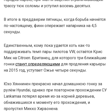
трассу тюк соломы и уступил восемь десятых.
В итоге в преддверии пятницы, когда борьба начнётся
по-настоящему, финн опережает напарника на 4,5
секунды.
Единственным, кому пока удается хоть как-то
поддерживать темп пары пилотов VW, остаётся Крис
Мик на Citroen. Британец, для которого три ближайшие
гонки
станут определяющими
для продления карьеры
на 2015 год, уступает Ожье четыре секунды.
Юхо Хяннинен прекрасно начал домашнюю гонку за
рулём Hyundai, однако при повторном прохождении СУ
Lankamaa потерял время из-за корней деревьев,
обнажившихся к моменту его прохождения, и
пропустил Микко Хирвонена.