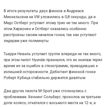
В итоге результаты двух финнов и Андреаса
Миккельсена на VW уложились в 0,8 секунды, да и
Мадс Остберг уступает этому трио не так много. При
этом Хирвонен и Остберг оказались особенно
расстроены своим началом гонки, так как уступают
лидерам уже полминуты.
Тьерри Невиль уступает группе впереди не так много,
при этом пилот Hyundai признался, что их экипаж терял
время из-за ошибок в стенограмме, приводивших к
излишней осторожности. Дебютант финской гонки
Роберт Кубица стабильно держится девятым.
Два других пилота M-Sport уже столкнулись с
проблемами. Хеннинг Сольберг, проколов на третьем
допе колесо, откатился с восьмого места на 12-е, а