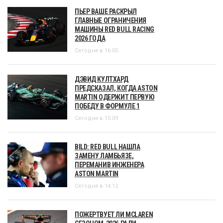
ПЬЕР ВАШЕ РАСКРЫЛ
ГЛАВНЫЕ ОГРАНИЧЕНИЯ
МАШИНЫ RED BULL RACING
2026 ГОДА
Сегодня в 16:05
ДЭВИД КУЛТХАРД
ПРЕДСКАЗАЛ, КОГДА ASTON
MARTIN ОДЕРЖИТ ПЕРВУЮ
ПОБЕДУ В ФОРМУЛЕ 1
Сегодня в 15:09
BILD: RED BULL НАШЛА
ЗАМЕНУ ЛАМБЬЯЗЕ,
ПЕРЕМАНИВ ИНЖЕНЕРА
ASTON MARTIN
Сегодня в 14:12
ПОЖЕРТВУЕТ ЛИ MCLAREN