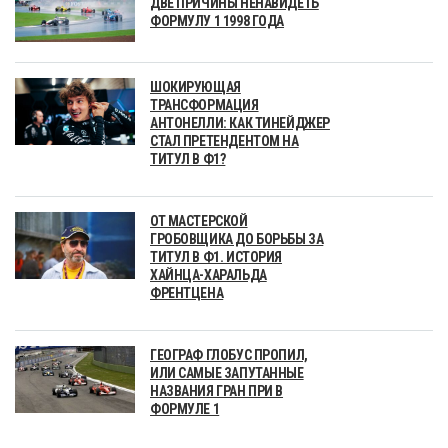
ДВЕ ПРИЧИНЫ НЕНАВИДЕТЬ
ФОРМУЛУ 1 1998 ГОДА
ШОКИРУЮЩАЯ
ТРАНСФОРМАЦИЯ
АНТОНЕЛЛИ: КАК ТИНЕЙДЖЕР
СТАЛ ПРЕТЕНДЕНТОМ НА
ТИТУЛ В Ф1?
ОТ МАСТЕРСКОЙ
ГРОБОВЩИКА ДО БОРЬБЫ ЗА
ТИТУЛ В Ф1. ИСТОРИЯ
ХАЙНЦА-ХАРАЛЬДА
ФРЕНТЦЕНА
ГЕОГРАФ ГЛОБУС ПРОПИЛ,
ИЛИ САМЫЕ ЗАПУТАННЫЕ
НАЗВАНИЯ ГРАН ПРИ В
ФОРМУЛЕ 1