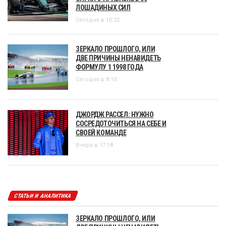
ЛОШАДИНЫХ СИЛ
Сегодня в 10:22
ЗЕРКАЛО ПРОШЛОГО, ИЛИ
ДВЕ ПРИЧИНЫ НЕНАВИДЕТЬ
ФОРМУЛУ 1 1998 ГОДА
Сегодня в 8:10
ДЖОРДЖ РАССЕЛ: НУЖНО
СОСРЕДОТОЧИТЬСЯ НА СЕБЕ И
СВОЕЙ КОМАНДЕ
Вчера в 17:18
СТАТЬИ И АНАЛИТИКА
ЗЕРКАЛО ПРОШЛОГО, ИЛИ