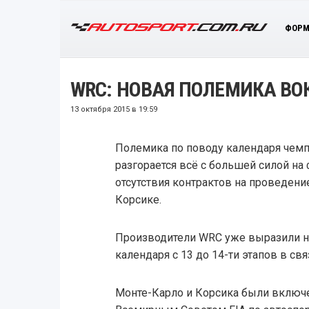
ФОРМ
WRC: НОВАЯ ПОЛЕМИКА ВО
13 октября 2015 в 19:59
Полемика по поводу календаря чемп
разгорается всё с большей силой на
отсутствия контрактов на проведени
Корсике.
Производители WRC уже выразили 
календаря с 13 до 14-ти этапов в св
Монте-Карло и Корсика были включ