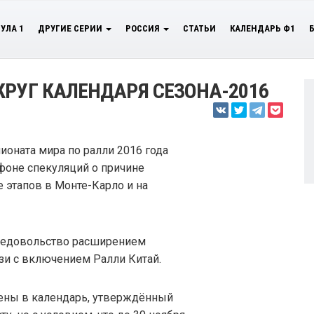
УЛА 1
ДРУГИЕ СЕРИИ
РОССИЯ
СТАТЬИ
КАЛЕНДАРЬ Ф1
КРУГ КАЛЕНДАРЯ СЕЗОНА-2016
ионата мира по ралли 2016 года
 фоне спекуляций о причине
е этапов в Монте-Карло и на
недовольство расширением
язи с включением Ралли Китай.
ены в календарь, утверждённый