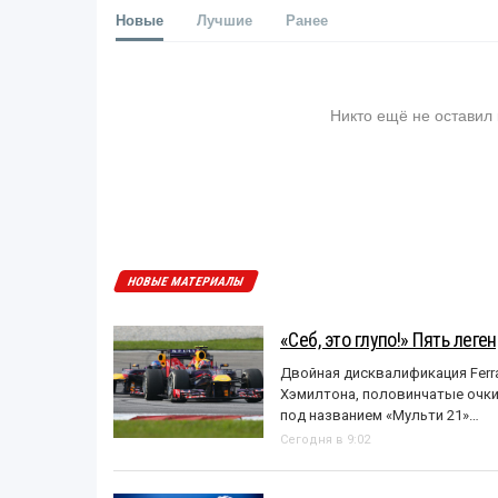
Новые
Лучшие
Ранее
Никто ещё не оставил
НОВЫЕ МАТЕРИАЛЫ
«Себ, это глупо!» Пять лег
Двойная дисквалификация Ferra
Хэмилтона, половинчатые очки и
под названием «Mульти 21»…
Сегодня в 9:02