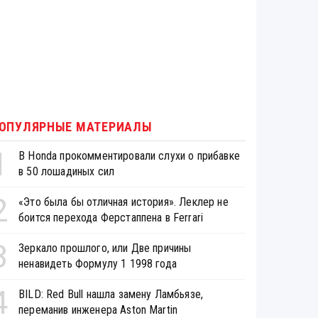
ОПУЛЯРНЫЕ МАТЕРИАЛЫ
1
В Honda прокомментировали слухи о прибавке
в 50 лошадиных сил
2
«Это была бы отличная история». Леклер не
боится перехода Ферстаппена в Ferrari
3
Зеркало прошлого, или Две причины
ненавидеть Формулу 1 1998 года
4
BILD: Red Bull нашла замену Ламбьязе,
переманив инженера Aston Martin