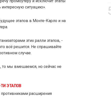
стречу промоутеру и исключит этапы
ь интересную ситуацию».
 будущее этапов в Монте-Карло и на
ера.
анизаторами этих ралли этапов, -
что всё решится. Не спрашивайте
ротивном случае.
, то мы вмешаемся, но сейчас не
-ТИ ЭТАПОВ
ми противниками расширения