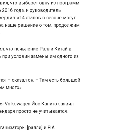
вил, что выберет одну из программ
 2016 года, и руководитель
рдил: «14 этапов в сезоне могут
 на наше решение о том, продолжим
.
л, что появление Ралли Китай в
ь при условии замены им одного из
ая, – сказал он. – Там есть большой
ом много».
я Volkswagen Йос Капито заявил,
ндаря просто не учитывается.
ганизаторы [ралли] и FIA