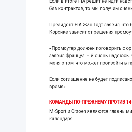
Если в итоге FIA решит не идти нав
без контрактов, то мы получим очен
Президент FIA Жан Тодт заявил, что
Корсике зависит от решения промоут
«Промоутер должен поговорить с орг
заявил француз. – Я очень надеюсь, 
меня о том, что может произойти в п
Если соглашение не будет подписано
время».
КОМАНДЫ ПО-ПРЕЖНЕМУ ПРОТИВ 14
M-Sport и Citroen являются главны
календаря.