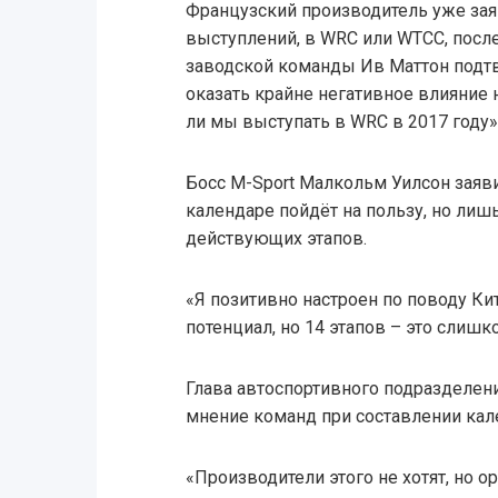
Французский производитель уже зая
выступлений, в WRC или WTCC, после
заводской команды Ив Маттон подтве
оказать крайне негативное влияние
ли мы выступать в WRC в 2017 году»
Босс M-Sport Малкольм Уилсон заяви
календаре пойдёт на пользу, но лиш
действующих этапов.
«Я позитивно настроен по поводу Кит
потенциал, но 14 этапов – это слишк
Глава автоспортивного подразделени
мнение команд при составлении кале
«Производители этого не хотят, но ор