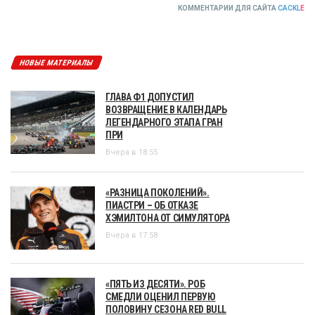
КОММЕНТАРИИ ДЛЯ САЙТА
CACKL
E
НОВЫЕ МАТЕРИАЛЫ
ГЛАВА Ф1 ДОПУСТИЛ
ВОЗВРАЩЕНИЕ В КАЛЕНДАРЬ
ЛЕГЕНДАРНОГО ЭТАПА ГРАН
ПРИ
Вчера в 18:55
«РАЗНИЦА ПОКОЛЕНИЙ».
ПИАСТРИ – ОБ ОТКАЗЕ
ХЭМИЛТОНА ОТ СИМУЛЯТОРА
Вчера в 17:58
«ПЯТЬ ИЗ ДЕСЯТИ». РОБ
СМЕДЛИ ОЦЕНИЛ ПЕРВУЮ
ПОЛОВИНУ СЕЗОНА RED BULL