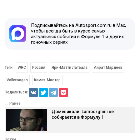
Подписывайтесь на Autosport.com.ru в Max,
чтобы всегда быть в курсе самых
актуальных событий в Формуле 1 и других
гоночных сериях
Теги:
WRC
Россия
Яри-Матти Латвала
Айрат Мардеев
Volkswagen
Камаз-Мастер
Поделиться:
← Ранее
Доменикали: Lamborghini не
собирается в Формулу 1
Позже →