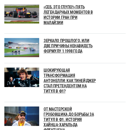
«СЕБ, ЭТО ГЛУПО!» ПЯТЬ
ЛЕГЕНДАРНЫХ МОМЕНТОВ В
ИСТОРИИ ГРАН ПРИ
МАЛАЙЗИИ
ЗЕРКАЛО ПРОШЛОГО, ИЛИ
ДВЕ ПРИЧИНЫ НЕНАВИДЕТЬ
ФОРМУЛУ 1 1998 ГОДА
ШОКИРУЮЩАЯ
ТРАНСФОРМАЦИЯ
АНТОНЕЛЛИ: КАК ТИНЕЙДЖЕР
СТАЛ ПРЕТЕНДЕНТОМ НА
ТИТУЛ В Ф1?
ОТ МАСТЕРСКОЙ
ГРОБОВЩИКА ДО БОРЬБЫ ЗА
ТИТУЛ В Ф1. ИСТОРИЯ
ХАЙНЦА-ХАРАЛЬДА