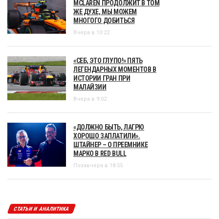
MCLAREN ПРОДОЛЖИТ В ТОМ
ЖЕ ДУХЕ, МЫ МОЖЕМ
МНОГОГО ДОБИТЬСЯ
Вчера в 10:22
«СЕБ, ЭТО ГЛУПО!» ПЯТЬ
ЛЕГЕНДАРНЫХ МОМЕНТОВ В
ИСТОРИИ ГРАН ПРИ
МАЛАЙЗИИ
Вчера в 9:02
«ДОЛЖНО БЫТЬ, ЛАГРЮ
ХОРОШО ЗАПЛАТИЛИ».
ШТАЙНЕР – О ПРЕЕМНИКЕ
МАРКО В RED BULL
Позавчера в 18:55
СТАТЬИ И АНАЛИТИКА