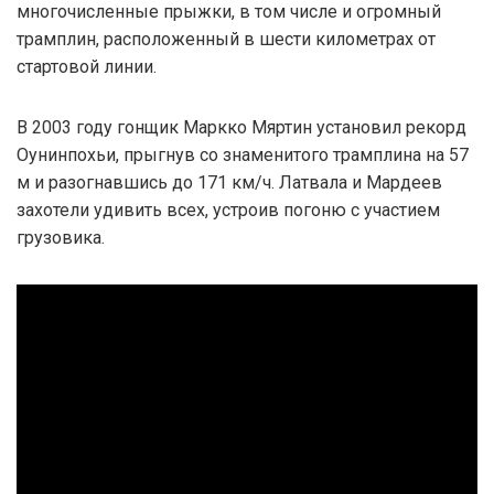
многочисленные прыжки, в том числе и огромный
трамплин, расположенный в шести километрах от
стартовой линии.
В 2003 году гонщик Маркко Мяртин установил рекорд
Оунинпохьи, прыгнув со знаменитого трамплина на 57
м и разогнавшись до 171 км/ч. Латвала и Мардеев
захотели удивить всех, устроив погоню с участием
грузовика.