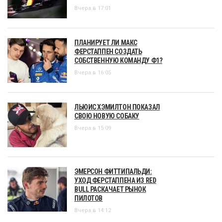
Вчера в 17:01
ПЛАНИРУЕТ ЛИ МАКС
ФЕРСТАППЕН СОЗДАТЬ
СОБСТВЕННУЮ КОМАНДУ Ф1?
Вчера в 16:05
ЛЬЮИС ХЭМИЛТОН ПОКАЗАЛ
СВОЮ НОВУЮ СОБАКУ
Вчера в 15:09
ЭМЕРСОН ФИТТИПАЛЬДИ:
УХОД ФЕРСТАППЕНА ИЗ RED
BULL РАСКАЧАЕТ РЫНОК
ПИЛОТОВ
Вчера в 14:12