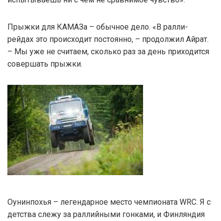
Прыжки для КАМАЗа – обычное дело. «В ралли-
рейдах это происходит постоянно, – продолжил Айрат.
– Мы уже не считаем, сколько раз за день приходится
совершать прыжки.
Оунинпохья – легендарное место чемпионата WRC. Я с
детства слежу за раллийными гонками, и Финляндия