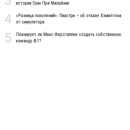
3
истории Гран При Малайзии
4
«Разница поколений». Пиастри – об отказе Хэмилтона
от симулятора
5
Планирует ли Макс Ферстаппен создать собственную
команду Ф1?