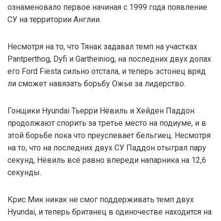
ознаменовало первое начиная с 1999 года появление
СУ на территории Англии.
Несмотря на то, что Тянак задавал темп на участках
Pantperthog, Dyfi и Gartheiniog, на последних двух допах
его Ford Fiesta сильно отстала, и теперь эстонец вряд
ли сможет навязать борьбу Ожье за лидерство.
Гонщики Hyundai Тьерри Нёвиль и Хейден Паддон
продолжают спорить за третье место на подиуме, и в
этой борьбе пока что преуспевает бельгиец. Несмотря
на то, что на последних двух СУ Паддон отыграл пару
секунд, Нёвиль всё равно впереди напарника на 12,6
секунды.
Крис Мик никак не смог поддерживать темп двух
Hyundai, и теперь британец в одиночестве находится на