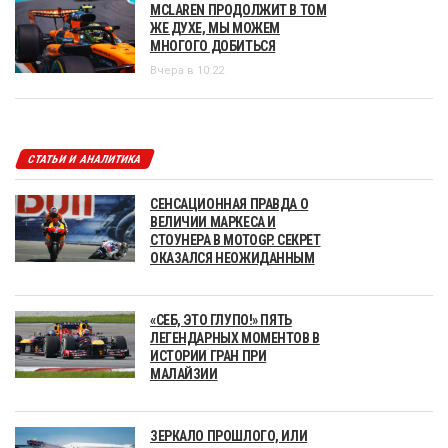
MCLAREN ПРОДОЛЖИТ В ТОМ
ЖЕ ДУХЕ, МЫ МОЖЕМ
МНОГОГО ДОБИТЬСЯ
Вчера в 10:22
СТАТЬИ И АНАЛИТИКА
СЕНСАЦИОННАЯ ПРАВДА О
ВЕЛИЧИИ МАРКЕСА И
СТОУНЕРА В MOTOGP. СЕКРЕТ
ОКАЗАЛСЯ НЕОЖИДАННЫМ
«СЕБ, ЭТО ГЛУПО!» ПЯТЬ
ЛЕГЕНДАРНЫХ МОМЕНТОВ В
ИСТОРИИ ГРАН ПРИ
МАЛАЙЗИИ
ЗЕРКАЛО ПРОШЛОГО, ИЛИ