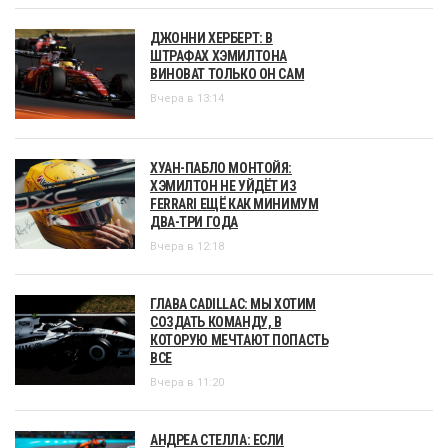
ДЖОННИ ХЕРБЕРТ: В
ШТРАФАХ ХЭМИЛТОНА
ВИНОВАТ ТОЛЬКО ОН САМ
Вчера в 13:14
ХУАН-ПАБЛО МОНТОЙЯ:
ХЭМИЛТОН НЕ УЙДЁТ ИЗ
FERRARI ЕЩЁ КАК МИНИМУМ
ДВА-ТРИ ГОДА
Вчера в 12:18
ГЛАВА CADILLAC: МЫ ХОТИМ
СОЗДАТЬ КОМАНДУ, В
КОТОРУЮ МЕЧТАЮТ ПОПАСТЬ
ВСЕ
Вчера в 11:20
АНДРЕА СТЕЛЛА: ЕСЛИ