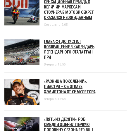
СЕНСАЦИОННАЯ ПРАВДА О
ВЕЛИЧИИ МАРКЕСА И
СТОУНЕРА В MOTOGP. СЕКРЕТ
ОКАЗАЛСЯ НЕОЖИДАННЫМ
Сегодня в 9:05
ГЛАВА Ф1 ДОПУСТИЛ
ВОЗВРАЩЕНИЕ В КАЛЕНДАРЬ
ЛЕГЕНДАРНОГО ЭТАПА ГРАН
ПРИ
Вчера в 18:55
«РАЗНИЦА ПОКОЛЕНИЙ».
ПИАСТРИ – ОБ ОТКАЗЕ
ХЭМИЛТОНА ОТ СИМУЛЯТОРА
Вчера в 17:58
«ПЯТЬ ИЗ ДЕСЯТИ». РОБ
СМЕДЛИ ОЦЕНИЛ ПЕРВУЮ
ПОЛОВИНУ СЕЗОНА RED BULL