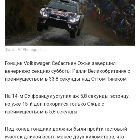
Фото: LAT Photographic
Гонщик Volkswagen Себастьен Ожье завершил
вечернюю секцию субботы Ралли Великобритания с
преимуществом в 33,8 секунды над Оттом Тянаком.
На 14-м СУ француз уступил аж 5,8 секунды эстонцу,
но уже 15-й доп покорился только Ожье с
преимуществом в 5,8 секунды.
Под конец гонщики должны были пройти тестовый
участок длиной всего менее двух километров, что