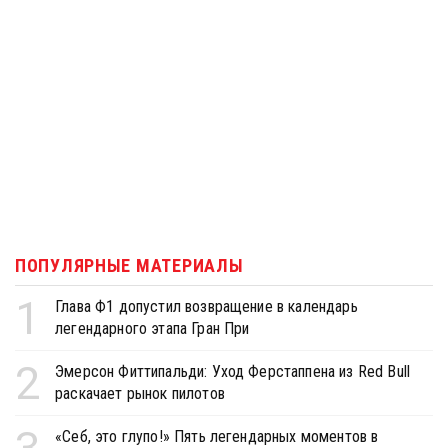
ПОПУЛЯРНЫЕ МАТЕРИАЛЫ
1
Глава Ф1 допустил возвращение в календарь
легендарного этапа Гран При
2
Эмерсон Фиттипальди: Уход Ферстаппена из Red Bull
раскачает рынок пилотов
«Себ, это глупо!» Пять легендарных моментов в