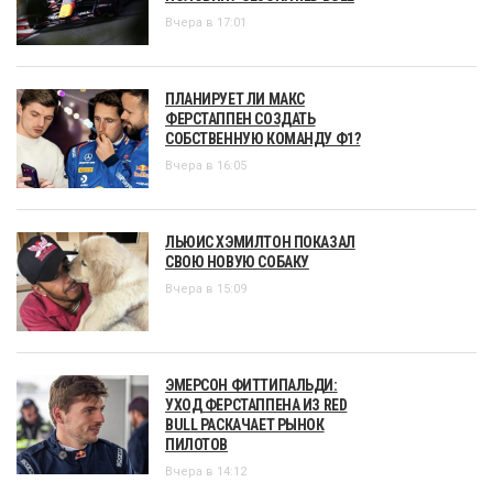
Вчера в 17:01
ПЛАНИРУЕТ ЛИ МАКС
ФЕРСТАППЕН СОЗДАТЬ
СОБСТВЕННУЮ КОМАНДУ Ф1?
Вчера в 16:05
ЛЬЮИС ХЭМИЛТОН ПОКАЗАЛ
СВОЮ НОВУЮ СОБАКУ
Вчера в 15:09
ЭМЕРСОН ФИТТИПАЛЬДИ:
УХОД ФЕРСТАППЕНА ИЗ RED
BULL РАСКАЧАЕТ РЫНОК
ПИЛОТОВ
Вчера в 14:12