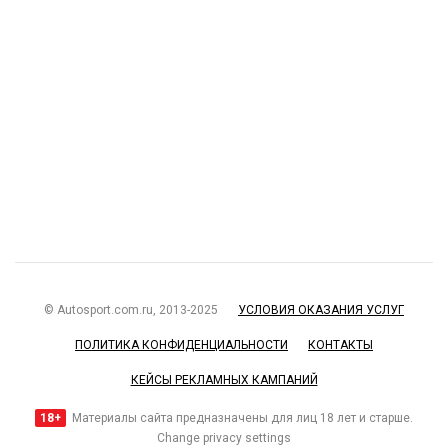
© Autosport.com.ru, 2013-2025
УСЛОВИЯ ОКАЗАНИЯ УСЛУГ
ПОЛИТИКА КОНФИДЕНЦИАЛЬНОСТИ
КОНТАКТЫ
КЕЙСЫ РЕКЛАМНЫХ КАМПАНИЙ
18+
Материалы сайта предназначены для лиц 18 лет и старше.
Change privacy settings