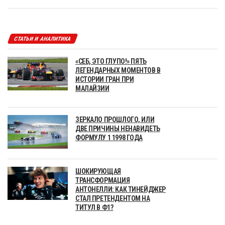
СТАТЬИ И АНАЛИТИКА
«СЕБ, ЭТО ГЛУПО!» ПЯТЬ
ЛЕГЕНДАРНЫХ МОМЕНТОВ В
ИСТОРИИ ГРАН ПРИ
МАЛАЙЗИИ
ЗЕРКАЛО ПРОШЛОГО, ИЛИ
ДВЕ ПРИЧИНЫ НЕНАВИДЕТЬ
ФОРМУЛУ 1 1998 ГОДА
ШОКИРУЮЩАЯ
ТРАНСФОРМАЦИЯ
АНТОНЕЛЛИ: КАК ТИНЕЙДЖЕР
СТАЛ ПРЕТЕНДЕНТОМ НА
ТИТУЛ В Ф1?