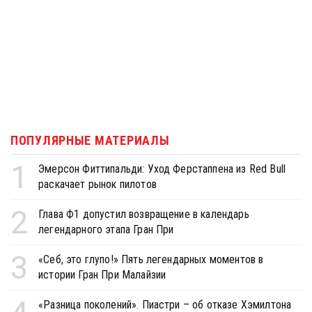
ПОПУЛЯРНЫЕ МАТЕРИАЛЫ
1
Эмерсон Фиттипальди: Уход Ферстаппена из Red Bull
раскачает рынок пилотов
2
Глава Ф1 допустил возвращение в календарь
легендарного этапа Гран При
3
«Себ, это глупо!» Пять легендарных моментов в
истории Гран При Малайзии
«Разница поколений». Пиастри – об отказе Хэмилтона