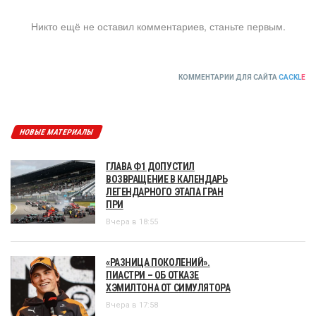
Никто ещё не оставил комментариев, станьте первым.
КОММЕНТАРИИ ДЛЯ САЙТА
CACKL
E
НОВЫЕ МАТЕРИАЛЫ
ГЛАВА Ф1 ДОПУСТИЛ
ВОЗВРАЩЕНИЕ В КАЛЕНДАРЬ
ЛЕГЕНДАРНОГО ЭТАПА ГРАН
ПРИ
Вчера в 18:55
«РАЗНИЦА ПОКОЛЕНИЙ».
ПИАСТРИ – ОБ ОТКАЗЕ
ХЭМИЛТОНА ОТ СИМУЛЯТОРА
Вчера в 17:58