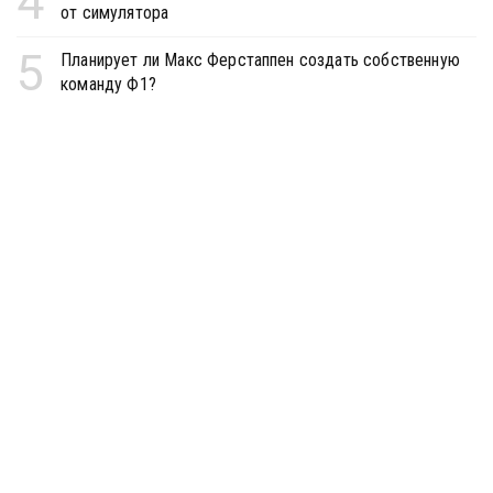
4
от симулятора
5
Планирует ли Макс Ферстаппен создать собственную
команду Ф1?