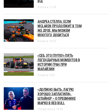
ВСЕ
Вчера в 11:20
АНДРЕА СТЕЛЛА: ЕСЛИ
MCLAREN ПРОДОЛЖИТ В ТОМ
ЖЕ ДУХЕ, МЫ МОЖЕМ
МНОГОГО ДОБИТЬСЯ
Вчера в 10:22
«СЕБ, ЭТО ГЛУПО!» ПЯТЬ
ЛЕГЕНДАРНЫХ МОМЕНТОВ В
ИСТОРИИ ГРАН ПРИ
МАЛАЙЗИИ
Вчера в 9:02
«ДОЛЖНО БЫТЬ, ЛАГРЮ
ХОРОШО ЗАПЛАТИЛИ».
ШТАЙНЕР – О ПРЕЕМНИКЕ
МАРКО В RED BULL
Позавчера в 18:55