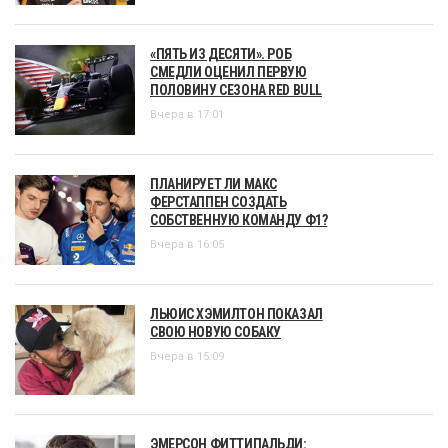
«ПЯТЬ ИЗ ДЕСЯТИ». РОБ
СМЕДЛИ ОЦЕНИЛ ПЕРВУЮ
ПОЛОВИНУ СЕЗОНА RED BULL
Вчера в 17:01
ПЛАНИРУЕТ ЛИ МАКС
ФЕРСТАППЕН СОЗДАТЬ
СОБСТВЕННУЮ КОМАНДУ Ф1?
Вчера в 16:05
ЛЬЮИС ХЭМИЛТОН ПОКАЗАЛ
СВОЮ НОВУЮ СОБАКУ
Вчера в 15:09
ЭМЕРСОН ФИТТИПАЛЬДИ: