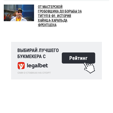
ОТ МАСТЕРСКОЙ
ГРОБОВЩИКА ДО БОРЬБЫ ЗА
ТИТУЛ В Ф1. ИСТОРИЯ
ХАЙНЦА-ХАРАЛЬДА
ФРЕНТЦЕНА