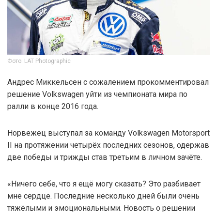
Фото: LAT Photographic
Андрес Миккельсен с сожалением прокомментировал
решение Volkswagen уйти из чемпионата мира по
ралли в конце 2016 года.
Норвежец выступал за команду Volkswagen Motorsport
II на протяжении четырёх последних сезонов, одержав
две победы и трижды став третьим в личном зачёте.
«Ничего себе, что я ещё могу сказать? Это разбивает
мне сердце. Последние несколько дней были очень
тяжёлыми и эмоциональными. Новость о решении