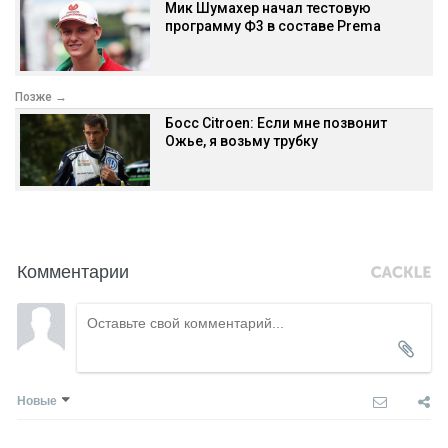
Мик Шумахер начал тестовую
программу Ф3 в составе Prema
Позже →
Босс Citroen: Если мне позвонит
Ожье, я возьму трубку
Комментарии
Новые