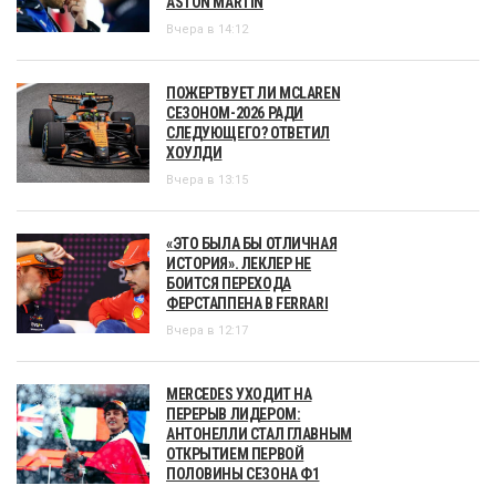
ASTON MARTIN
Вчера в 14:12
ПОЖЕРТВУЕТ ЛИ MCLAREN
СЕЗОНОМ-2026 РАДИ
СЛЕДУЮЩЕГО? ОТВЕТИЛ
ХОУЛДИ
Вчера в 13:15
«ЭТО БЫЛА БЫ ОТЛИЧНАЯ
ИСТОРИЯ». ЛЕКЛЕР НЕ
БОИТСЯ ПЕРЕХОДА
ФЕРСТАППЕНА В FERRARI
Вчера в 12:17
MERCEDES УХОДИТ НА
ПЕРЕРЫВ ЛИДЕРОМ:
АНТОНЕЛЛИ СТАЛ ГЛАВНЫМ
ОТКРЫТИЕМ ПЕРВОЙ
ПОЛОВИНЫ СЕЗОНА Ф1