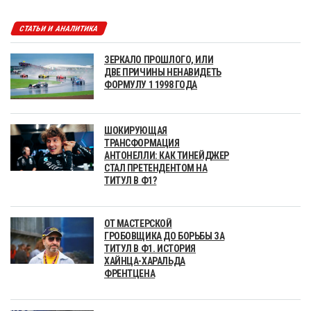
СТАТЬИ И АНАЛИТИКА
ЗЕРКАЛО ПРОШЛОГО, ИЛИ
ДВЕ ПРИЧИНЫ НЕНАВИДЕТЬ
ФОРМУЛУ 1 1998 ГОДА
ШОКИРУЮЩАЯ
ТРАНСФОРМАЦИЯ
АНТОНЕЛЛИ: КАК ТИНЕЙДЖЕР
СТАЛ ПРЕТЕНДЕНТОМ НА
ТИТУЛ В Ф1?
ОТ МАСТЕРСКОЙ
ГРОБОВЩИКА ДО БОРЬБЫ ЗА
ТИТУЛ В Ф1. ИСТОРИЯ
ХАЙНЦА-ХАРАЛЬДА
ФРЕНТЦЕНА