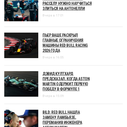
РАССЕЛУ НУЖНО НАУЧИТЬСЯ
ЗЛИТЬСЯ НА АНТОНЕЛЛИ
Вчера в 17:01
ПЬЕР ВАШЕ РАСКРЫЛ
ГЛАВНЫЕ ОГРАНИЧЕНИЯ
МАШИНЫ RED BULL RACING
2026 ГОДА
Вчера в 16:05
ДЭВИД КУЛТХАРД
ПРЕДСКАЗАЛ, КОГДА ASTON
MARTIN ОДЕРЖИТ ПЕРВУЮ
ПОБЕДУ В ФОРМУЛЕ 1
Вчера в 15:09
BILD: RED BULL НАШЛА
ЗАМЕНУ ЛАМБЬЯЗЕ,
ПЕРЕМАНИВ ИНЖЕНЕРА