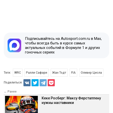
Подписывайтесь на Autosport.com.ru в Max,
чтобы всегда быть в курсе самых
актуальных событий в Формуле 1 и других
гоночных сериях
Теги:
WRC
Ралли Сафари
Жан Тодт
FIA
Оливер Цисла
Поделиться:
← Ранее
Кеке Росберг: Максу Ферстаппену
нужны наставники