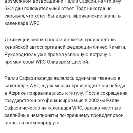
возможном возвращении Ралли Сафари, на что ему
был дан положительный ответ. Тодт никогда не
скрывал, что хотел бы видеть африканские этапы в
календаре WRC.
Движущей силой проекта является председатель
кенийской автоспортивной федерации Финес Кимати.
Руководитель уже провел успешную встречу с
промоутером WRC Оливером Цислой.
Ралли Сафари всегда являлось одним из главных в
календаре WRC, а для многих производителей победа
в Африке приравнивалась к титулу. После сокращения
государственного финансирования в 2002-м Ралли
Сафари исчезло из календаря WRC, однако местные
раллийные чемпионаты по-прежнему проводят свои
этапы на этом маршруте.