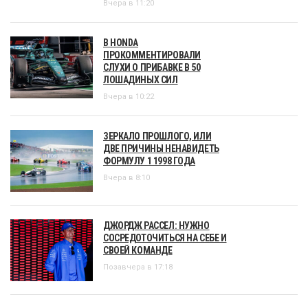
Вчера в 11:20
В HONDA
ПРОКОММЕНТИРОВАЛИ
СЛУХИ О ПРИБАВКЕ В 50
ЛОШАДИНЫХ СИЛ
Вчера в 10:22
ЗЕРКАЛО ПРОШЛОГО, ИЛИ
ДВЕ ПРИЧИНЫ НЕНАВИДЕТЬ
ФОРМУЛУ 1 1998 ГОДА
Вчера в 8:10
ДЖОРДЖ РАССЕЛ: НУЖНО
СОСРЕДОТОЧИТЬСЯ НА СЕБЕ И
СВОЕЙ КОМАНДЕ
Позавчера в 17:18