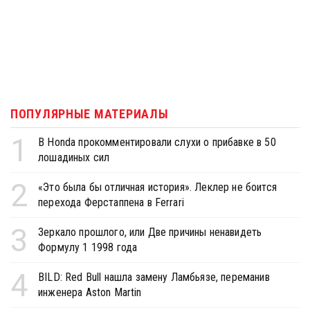
ПОПУЛЯРНЫЕ МАТЕРИАЛЫ
1
В Honda прокомментировали слухи о прибавке в 50
лошадиных сил
2
«Это была бы отличная история». Леклер не боится
перехода Ферстаппена в Ferrari
3
Зеркало прошлого, или Две причины ненавидеть
Формулу 1 1998 года
4
BILD: Red Bull нашла замену Ламбьязе, переманив
инженера Aston Martin