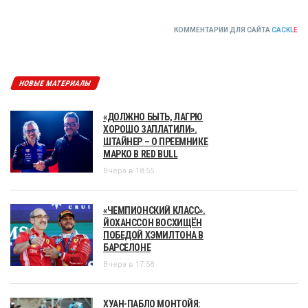
КОММЕНТАРИИ ДЛЯ САЙТА
CACKL
E
НОВЫЕ МАТЕРИАЛЫ
«ДОЛЖНО БЫТЬ, ЛАГРЮ
ХОРОШО ЗАПЛАТИЛИ».
ШТАЙНЕР – О ПРЕЕМНИКЕ
МАРКО В RED BULL
Вчера в 18:55
«ЧЕМПИОНСКИЙ КЛАСС».
ЙОХАНССОН ВОСХИЩЁН
ПОБЕДОЙ ХЭМИЛТОНА В
БАРСЕЛОНЕ
Вчера в 17:58
ХУАН-ПАБЛО МОНТОЙЯ: