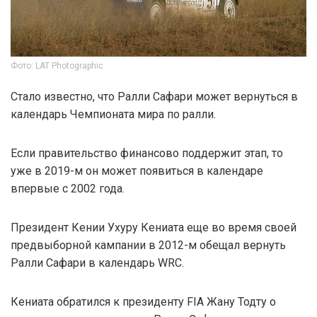
Фото: LAT Photographic
Стало известно, что Ралли Сафари может вернуться в
календарь Чемпионата мира по ралли.
Если правительство финансово поддержит этап, то
уже в 2019-м он может появиться в календаре
впервые с 2002 года.
Президент Кении Ухуру Кениата еще во время своей
предвыборной кампании в 2012-м обещал вернуть
Ралли Сафари в календарь WRC.
Кениата обратился к президенту FIA Жану Тодту о