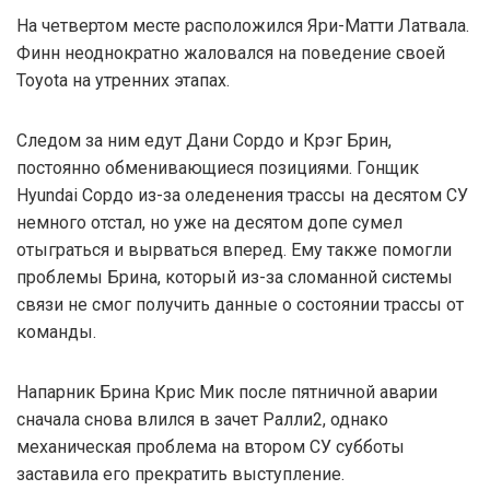
На четвертом месте расположился Яри-Матти Латвала.
Финн неоднократно жаловался на поведение своей
Toyota на утренних этапах.
Следом за ним едут Дани Сордо и Крэг Брин,
постоянно обменивающиеся позициями. Гонщик
Hyundai Сордо из-за оледенения трассы на десятом СУ
немного отстал, но уже на десятом допе сумел
отыграться и вырваться вперед. Ему также помогли
проблемы Брина, который из-за сломанной системы
связи не смог получить данные о состоянии трассы от
команды.
Напарник Брина Крис Мик после пятничной аварии
сначала снова влился в зачет Ралли2, однако
механическая проблема на втором СУ субботы
заставила его прекратить выступление.