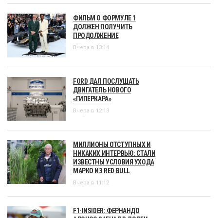
ФИЛЬМ О ФОРМУЛЕ 1
ДОЛЖЕН ПОЛУЧИТЬ
ПРОДОЛЖЕНИЕ
Вчера в 13:14
FORD ДАЛ ПОСЛУШАТЬ
ДВИГАТЕЛЬ НОВОГО
«ГИПЕРКАРА»
Вчера в 12:13
МИЛЛИОНЫ ОТСТУПНЫХ И
НИКАКИХ ИНТЕРВЬЮ: СТАЛИ
ИЗВЕСТНЫ УСЛОВИЯ УХОДА
МАРКО ИЗ RED BULL
Вчера в 11:12
F1-INSIDER: ФЕРНАНДО