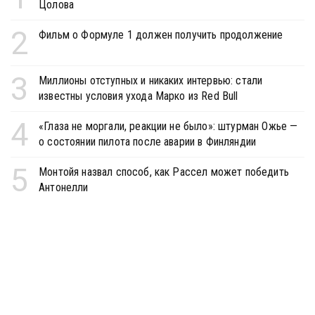
Цолова
2
Фильм о Формуле 1 должен получить продолжение
3
Миллионы отступных и никаких интервью: стали
известны условия ухода Марко из Red Bull
4
«Глаза не моргали, реакции не было»: штурман Ожье —
о состоянии пилота после аварии в Финляндии
5
Монтойя назвал способ, как Рассел может победить
Антонелли