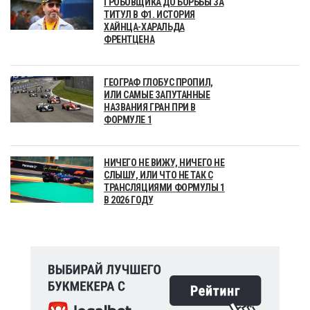
ГРОБОВЩИКА ДО БОРЬБЫ ЗА
ТИТУЛ В Ф1. ИСТОРИЯ
ХАЙНЦА-ХАРАЛЬДА
ФРЕНТЦЕНА
ГЕОГРАФ ГЛОБУС ПРОПИЛ,
ИЛИ САМЫЕ ЗАПУТАННЫЕ
НАЗВАНИЯ ГРАН ПРИ В
ФОРМУЛЕ 1
НИЧЕГО НЕ ВИЖУ, НИЧЕГО НЕ
СЛЫШУ, ИЛИ ЧТО НЕ ТАК С
ТРАНСЛЯЦИЯМИ ФОРМУЛЫ 1
В 2026 ГОДУ