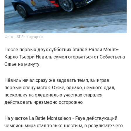
Фото: LAT Photographic
После первых двух субботних этапов Ралли Монте-
Карло Тьерри Нёвиль сумел оторваться от Себастьена
Ожье на минуту.
Нёвиль начал сразу же задавать темп, выиграв
первый спецучасток. Ожье, однако, немного сдал,
поскольку на оледенелых участках старался
действовать чрезмерно осторожно.
На участке La Batie Montsaleon - Faye действующий
чемпион мира стал только шестым, в результате чего