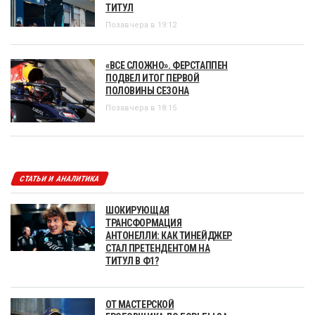
ТИТУЛ
Позавчера в 19:12
«ВСЕ СЛОЖНО». ФЕРСТАППЕН
ПОДВЕЛ ИТОГ ПЕРВОЙ
ПОЛОВИНЫ СЕЗОНА
Позавчера в 18:15
СТАТЬИ И АНАЛИТИКА
ШОКИРУЮЩАЯ
ТРАНСФОРМАЦИЯ
АНТОНЕЛЛИ: КАК ТИНЕЙДЖЕР
СТАЛ ПРЕТЕНДЕНТОМ НА
ТИТУЛ В Ф1?
ОТ МАСТЕРСКОЙ