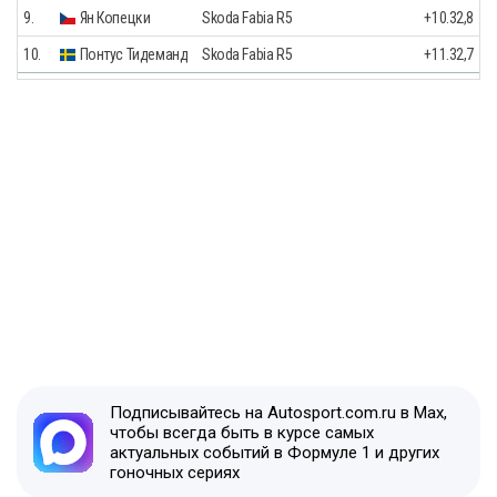
9.
Ян Копецки
Skoda Fabia R5
+10.32,8
10.
Понтус Тидеманд
Skoda Fabia R5
+11.32,7
Подписывайтесь на Autosport.com.ru в Max,
чтобы всегда быть в курсе самых
актуальных событий в Формуле 1 и других
гоночных сериях