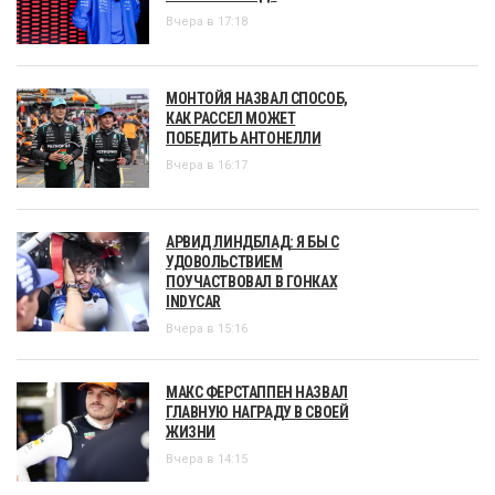
Вчера в 17:18
МОНТОЙЯ НАЗВАЛ СПОСОБ,
КАК РАССЕЛ МОЖЕТ
ПОБЕДИТЬ АНТОНЕЛЛИ
Вчера в 16:17
АРВИД ЛИНДБЛАД: Я БЫ С
УДОВОЛЬСТВИЕМ
ПОУЧАСТВОВАЛ В ГОНКАХ
INDYCAR
Вчера в 15:16
МАКС ФЕРСТАППЕН НАЗВАЛ
ГЛАВНУЮ НАГРАДУ В СВОЕЙ
ЖИЗНИ
Вчера в 14:15