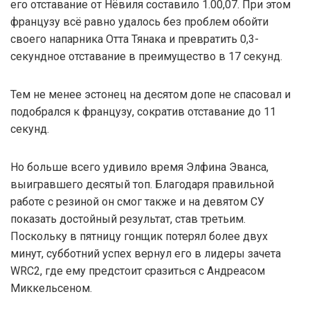
его отставание от Нёвиля составило 1.00,07. При этом
французу всё равно удалось без проблем обойти
своего напарника Отта Тянака и превратить 0,3-
секундное отставание в преимущество в 17 секунд.
Тем не менее эстонец на десятом допе не спасовал и
подобрался к французу, сократив отставание до 11
секунд.
Но больше всего удивило время Элфина Эванса,
выигравшего десятый топ. Благодаря правильной
работе с резиной он смог также и на девятом СУ
показать достойный результат, став третьим.
Поскольку в пятницу гонщик потерял более двух
минут, субботний успех вернул его в лидеры зачета
WRC2, где ему предстоит сразиться с Андреасом
Миккельсеном.