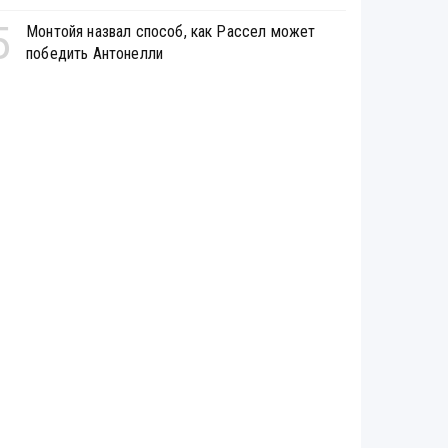
5
Монтойя назвал способ, как Рассел может
победить Антонелли