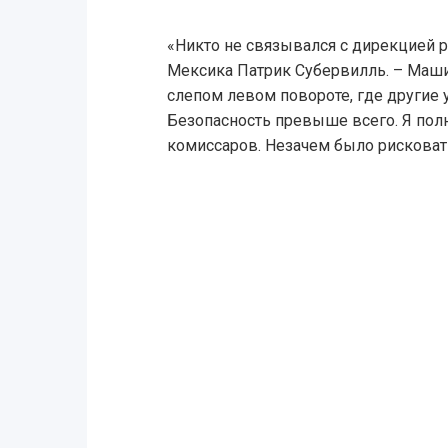
«Никто не связывался с дирекцией р
Мексика Патрик Субервилль. – Маши
слепом левом повороте, где другие 
Безопасность превыше всего. Я по
комиссаров. Незачем было рисковат