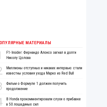
ОПУЛЯРНЫЕ МАТЕРИАЛЫ
1
F1-Insider: Фернандо Алонсо загнал в долги
Николу Цолова
2
Миллионы отступных и никаких интервью: стали
известны условия ухода Марко из Red Bull
3
Фильм о Формуле 1 должен получить
продолжение
4
В Honda прокомментировали слухи о прибавке
в 50 лошадиных сил