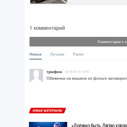
1 комментарий
Комментарии к э
Новые
Лучшие
Ранее
трифон
2019.03.10 13:50
Обиженка на машине из фольги заговорил.
НОВЫЕ МАТЕРИАЛЫ
«Должно быть, Лагрю хорош