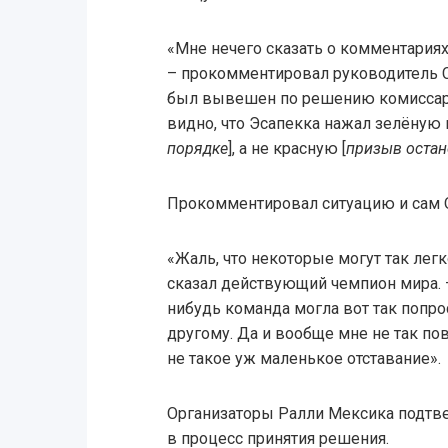
«Мне нечего сказать о комментариях 
– прокомментировал руководитель C
был вывешен по решению комиссар
видно, что Эсапекка нажал зелёную 
порядке
], а не красную [
призыв остан
Прокомментировал ситуацию и сам 
«Жаль, что некоторые могут так лег
сказал действующий чемпион мира. –
нибудь команда могла вот так попр
другому. Да и вообще мне не так пов
не такое уж маленькое отставание».
Организаторы Ралли Мексика подтве
в процесс принятия решения.