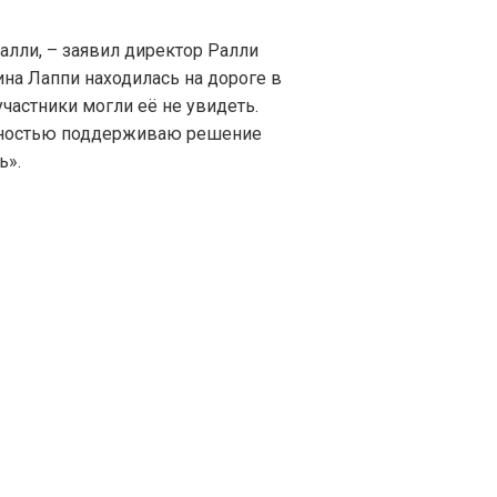
алли, – заявил директор Ралли
на Лаппи находилась на дороге в
участники могли её не увидеть.
лностью поддерживаю решение
ь».