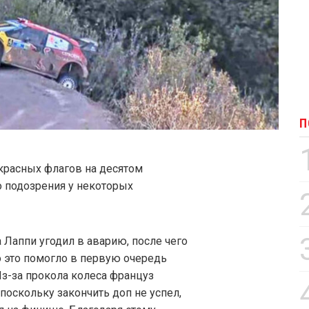
П
красных флагов на десятом
 подозрения у некоторых
Лаппи угодил в аварию, после чего
о это помогло в первую очередь
з-за прокола колеса француз
поскольку закончить доп не успел,