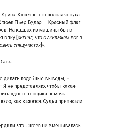
Криса. Конечно, это полная чепуха,
itroen Пьер Будар. – Красный флаг
ов. На кадрах из машины было
кнопку [
сигнал, что с экипажем всё в
овить спецучасток
]».
Ожье.
ко делать подобные выводы, –
 Я не представляю, чтобы какая-
осить одного гонщика помочь
езло, как кажется. Судьи приписали
рдили, что Citroen не вмешивалась