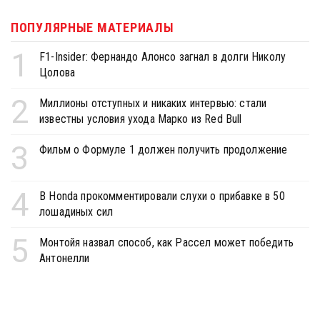
ПОПУЛЯРНЫЕ МАТЕРИАЛЫ
1
F1-Insider: Фернандо Алонсо загнал в долги Николу
Цолова
2
Миллионы отступных и никаких интервью: стали
известны условия ухода Марко из Red Bull
3
Фильм о Формуле 1 должен получить продолжение
4
В Honda прокомментировали слухи о прибавке в 50
лошадиных сил
5
Монтойя назвал способ, как Рассел может победить
Антонелли