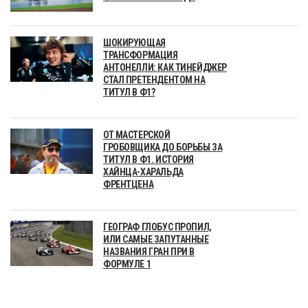
ШОКИРУЮЩАЯ
ТРАНСФОРМАЦИЯ
АНТОНЕЛЛИ: КАК ТИНЕЙДЖЕР
СТАЛ ПРЕТЕНДЕНТОМ НА
ТИТУЛ В Ф1?
ОТ МАСТЕРСКОЙ
ГРОБОВЩИКА ДО БОРЬБЫ ЗА
ТИТУЛ В Ф1. ИСТОРИЯ
ХАЙНЦА-ХАРАЛЬДА
ФРЕНТЦЕНА
ГЕОГРАФ ГЛОБУС ПРОПИЛ,
ИЛИ САМЫЕ ЗАПУТАННЫЕ
НАЗВАНИЯ ГРАН ПРИ В
ФОРМУЛЕ 1