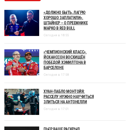
«ДОЛЖНО БЫТЬ, ЛАГРЮ
ХОРОШО ЗАПЛАТИЛИ».
ШТАЙНЕР – О ПРЕЕМНИКЕ
МАРКО В RED BULL
Сегодня в 18:55
«ЧЕМПИОНСКИЙ КЛАСС».
ЙОХАНССОН ВОСХИЩЁН
ПОБЕДОЙ ХЭМИЛТОНА В
БАРСЕЛОНЕ
Сегодня в 17:58
ХУАН-ПАБЛО МОНТОЙЯ:
РАССЕЛУ НУЖНО НАУЧИТЬСЯ
ЗЛИТЬСЯ НА АНТОНЕЛЛИ
Сегодня в 17:01
ПЬЕР ВАШЕ РАСКРЫЛ