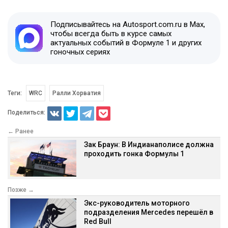
Подписывайтесь на Autosport.com.ru в Max,
чтобы всегда быть в курсе самых
актуальных событий в Формуле 1 и других
гоночных сериях
Теги:
WRC
Ралли Хорватия
Поделиться:
← Ранее
Зак Браун: В Индианаполисе должна
проходить гонка Формулы 1
Позже →
Экс-руководитель моторного
подразделения Mercedes перешёл в
Red Bull