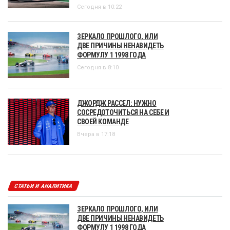
Сегодня в 10:22
ЗЕРКАЛО ПРОШЛОГО, ИЛИ
ДВЕ ПРИЧИНЫ НЕНАВИДЕТЬ
ФОРМУЛУ 1 1998 ГОДА
Сегодня в 8:10
ДЖОРДЖ РАССЕЛ: НУЖНО
СОСРЕДОТОЧИТЬСЯ НА СЕБЕ И
СВОЕЙ КОМАНДЕ
Вчера в 17:18
СТАТЬИ И АНАЛИТИКА
ЗЕРКАЛО ПРОШЛОГО, ИЛИ
ДВЕ ПРИЧИНЫ НЕНАВИДЕТЬ
ФОРМУЛУ 1 1998 ГОДА