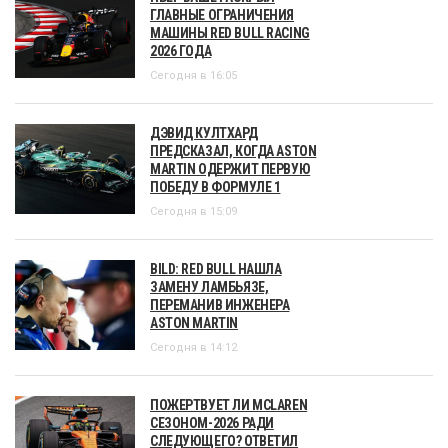
ГЛАВНЫЕ ОГРАНИЧЕНИЯ
МАШИНЫ RED BULL RACING
2026 ГОДА
Сегодня в 16:05
ДЭВИД КУЛТХАРД
ПРЕДСКАЗАЛ, КОГДА ASTON
MARTIN ОДЕРЖИТ ПЕРВУЮ
ПОБЕДУ В ФОРМУЛЕ 1
Сегодня в 15:09
BILD: RED BULL НАШЛА
ЗАМЕНУ ЛАМБЬЯЗЕ,
ПЕРЕМАНИВ ИНЖЕНЕРА
ASTON MARTIN
Сегодня в 14:12
ПОЖЕРТВУЕТ ЛИ MCLAREN
СЕЗОНОМ-2026 РАДИ
СЛЕДУЮЩЕГО? ОТВЕТИЛ