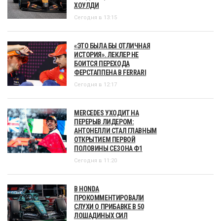
ХОУЛДИ
Сегодня в 13:15
«ЭТО БЫЛА БЫ ОТЛИЧНАЯ
ИСТОРИЯ». ЛЕКЛЕР НЕ
БОИТСЯ ПЕРЕХОДА
ФЕРСТАППЕНА В FERRARI
Сегодня в 12:17
MERCEDES УХОДИТ НА
ПЕРЕРЫВ ЛИДЕРОМ:
АНТОНЕЛЛИ СТАЛ ГЛАВНЫМ
ОТКРЫТИЕМ ПЕРВОЙ
ПОЛОВИНЫ СЕЗОНА Ф1
Сегодня в 11:20
В HONDA
ПРОКОММЕНТИРОВАЛИ
СЛУХИ О ПРИБАВКЕ В 50
ЛОШАДИНЫХ СИЛ