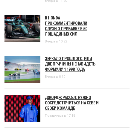
Вчера в 11:20
В HONDA
ПРОКОММЕНТИРОВАЛИ
СЛУХИ О ПРИБАВКЕ В 50
ЛОШАДИНЫХ СИЛ
Вчера в 10:22
ЗЕРКАЛО ПРОШЛОГО, ИЛИ
ДВЕ ПРИЧИНЫ НЕНАВИДЕТЬ
ФОРМУЛУ 1 1998 ГОДА
Вчера в 8:10
ДЖОРДЖ РАССЕЛ: НУЖНО
СОСРЕДОТОЧИТЬСЯ НА СЕБЕ И
СВОЕЙ КОМАНДЕ
Позавчера в 17:18