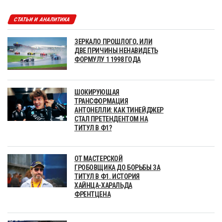
СТАТЬИ И АНАЛИТИКА
ЗЕРКАЛО ПРОШЛОГО, ИЛИ
ДВЕ ПРИЧИНЫ НЕНАВИДЕТЬ
ФОРМУЛУ 1 1998 ГОДА
ШОКИРУЮЩАЯ
ТРАНСФОРМАЦИЯ
АНТОНЕЛЛИ: КАК ТИНЕЙДЖЕР
СТАЛ ПРЕТЕНДЕНТОМ НА
ТИТУЛ В Ф1?
ОТ МАСТЕРСКОЙ
ГРОБОВЩИКА ДО БОРЬБЫ ЗА
ТИТУЛ В Ф1. ИСТОРИЯ
ХАЙНЦА-ХАРАЛЬДА
ФРЕНТЦЕНА