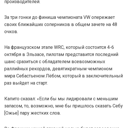
производителей.
За три гонки до финиша чемпионата VW опережает
своих ближайших соперников в общем зачете на 48
очков.
На французском этапе WRC, который состоится 4-6
октября в Эльзасе, пилотам представится последний
шанс сразиться с обладателем всевозможных
раллийных рекордов, девятикратным чемпионом
мира Себастьеном Лёбом, который в заключительный
раз выйдет на старт.
Капито сказал: «Если бы мы лидировали с меньшим
запасом, то, возможно, мне бы пришлось сказать Себу
[Ожье] пару жестких слов.