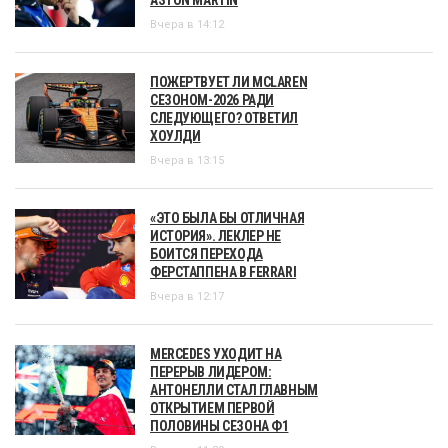
Вчера в 14:12
ПОЖЕРТВУЕТ ЛИ MCLAREN
СЕЗОНОМ-2026 РАДИ
СЛЕДУЮЩЕГО? ОТВЕТИЛ
ХОУЛДИ
Вчера в 13:15
«ЭТО БЫЛА БЫ ОТЛИЧНАЯ
ИСТОРИЯ». ЛЕКЛЕР НЕ
БОИТСЯ ПЕРЕХОДА
ФЕРСТАППЕНА В FERRARI
Вчера в 12:17
MERCEDES УХОДИТ НА
ПЕРЕРЫВ ЛИДЕРОМ:
АНТОНЕЛЛИ СТАЛ ГЛАВНЫМ
ОТКРЫТИЕМ ПЕРВОЙ
ПОЛОВИНЫ СЕЗОНА Ф1