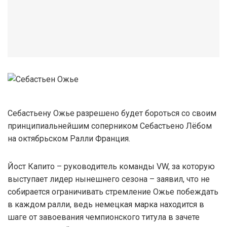
Себастьену Ожье разрешено будет бороться со своим
принципиальнейшим соперником Себастьено Лёбом
на октябрьском Ралли Франция.
Йост Капито – руководитель команды VW, за которую
выступает лидер нынешнего сезона – заявил, что не
собирается ограничивать стремление Ожье побеждать
в каждом ралли, ведь немецкая марка находится в
шаге от завоевания чемпионского титула в зачете