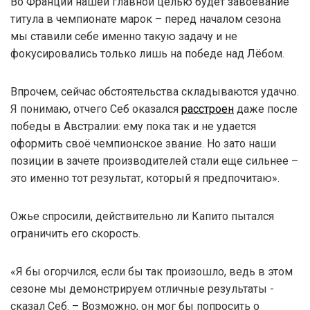
Во Франции нашей главной целью будет завоевание
титула в чемпионате марок – перед началом сезона
мы ставили себе именно такую задачу и не
фокусировались только лишь на победе над Лёбом.
Впрочем, сейчас обстоятельства складываются удачно.
Я понимаю, отчего Себ оказался
расстроен
даже после
победы в Австралии: ему пока так и не удается
оформить своё чемпионское звание. Но зато наши
позиции в зачете производителей стали еще сильнее –
это именно тот результат, который я предпочитаю».
Ожье спросили, действительно ли Капито пытался
ограничить его скорость.
«Я бы огорчился, если бы так произошло, ведь в этом
сезоне мы демонстрируем отличные результаты -
сказал Себ. – Возможно, он мог бы попросить о