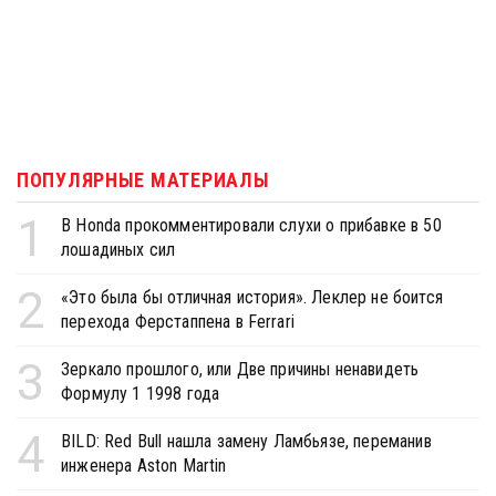
ПОПУЛЯРНЫЕ МАТЕРИАЛЫ
1
В Honda прокомментировали слухи о прибавке в 50
лошадиных сил
2
«Это была бы отличная история». Леклер не боится
перехода Ферстаппена в Ferrari
3
Зеркало прошлого, или Две причины ненавидеть
Формулу 1 1998 года
4
BILD: Red Bull нашла замену Ламбьязе, переманив
инженера Aston Martin