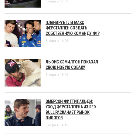
Вчера в 17:01
ПЛАНИРУЕТ ЛИ МАКС
ФЕРСТАППЕН СОЗДАТЬ
СОБСТВЕННУЮ КОМАНДУ Ф1?
Вчера в 16:05
ЛЬЮИС ХЭМИЛТОН ПОКАЗАЛ
СВОЮ НОВУЮ СОБАКУ
Вчера в 15:09
ЭМЕРСОН ФИТТИПАЛЬДИ:
УХОД ФЕРСТАППЕНА ИЗ RED
BULL РАСКАЧАЕТ РЫНОК
ПИЛОТОВ
Вчера в 14:12