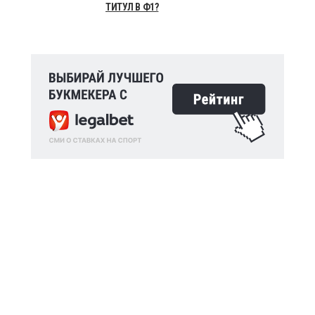
ТИТУЛ В Ф1?