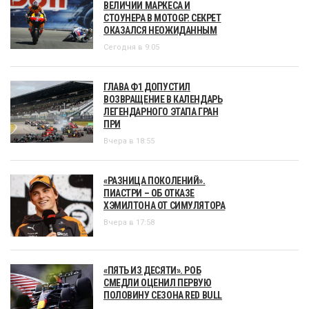
ВЕЛИЧИИ МАРКЕСА И
СТОУНЕРА В MOTOGP. СЕКРЕТ
ОКАЗАЛСЯ НЕОЖИДАННЫМ
Сегодня в 9:05
ГЛАВА Ф1 ДОПУСТИЛ
ВОЗВРАЩЕНИЕ В КАЛЕНДАРЬ
ЛЕГЕНДАРНОГО ЭТАПА ГРАН
ПРИ
Вчера в 18:55
«РАЗНИЦА ПОКОЛЕНИЙ».
ПИАСТРИ – ОБ ОТКАЗЕ
ХЭМИЛТОНА ОТ СИМУЛЯТОРА
Вчера в 17:58
«ПЯТЬ ИЗ ДЕСЯТИ». РОБ
СМЕДЛИ ОЦЕНИЛ ПЕРВУЮ
ПОЛОВИНУ СЕЗОНА RED BULL