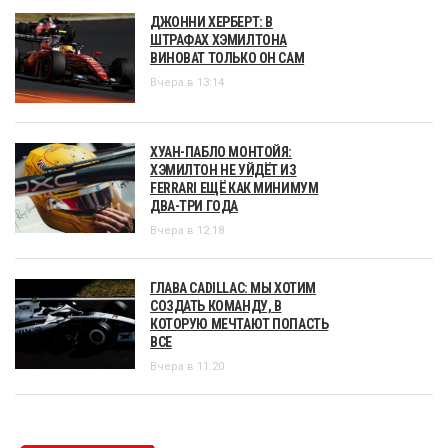
ДЖОННИ ХЕРБЕРТ: В
ШТРАФАХ ХЭМИЛТОНА
ВИНОВАТ ТОЛЬКО ОН САМ
Вчера в 13:14
ХУАН-ПАБЛО МОНТОЙЯ:
ХЭМИЛТОН НЕ УЙДЁТ ИЗ
FERRARI ЕЩЁ КАК МИНИМУМ
ДВА-ТРИ ГОДА
Вчера в 12:18
ГЛАВА CADILLAC: МЫ ХОТИМ
СОЗДАТЬ КОМАНДУ, В
КОТОРУЮ МЕЧТАЮТ ПОПАСТЬ
ВСЕ
Вчера в 11:20