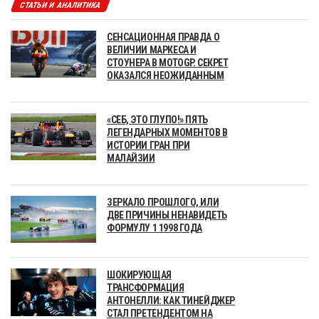
СТАТЬИ И АНАЛИТИКА
СЕНСАЦИОННАЯ ПРАВДА О
ВЕЛИЧИИ МАРКЕСА И
СТОУНЕРА В MOTOGP. СЕКРЕТ
ОКАЗАЛСЯ НЕОЖИДАННЫМ
«СЕБ, ЭТО ГЛУПО!» ПЯТЬ
ЛЕГЕНДАРНЫХ МОМЕНТОВ В
ИСТОРИИ ГРАН ПРИ
МАЛАЙЗИИ
ЗЕРКАЛО ПРОШЛОГО, ИЛИ
ДВЕ ПРИЧИНЫ НЕНАВИДЕТЬ
ФОРМУЛУ 1 1998 ГОДА
ШОКИРУЮЩАЯ
ТРАНСФОРМАЦИЯ
АНТОНЕЛЛИ: КАК ТИНЕЙДЖЕР
СТАЛ ПРЕТЕНДЕНТОМ НА