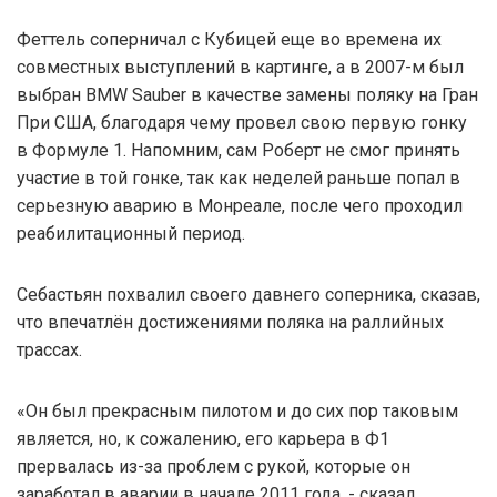
Феттель соперничал с Кубицей еще во времена их
совместных выступлений в картинге, а в 2007-м был
выбран BMW Sauber в качестве замены поляку на Гран
При США, благодаря чему провел свою первую гонку
в Формуле 1. Напомним, сам Роберт не смог принять
участие в той гонке, так как неделей раньше попал в
серьезную аварию в Монреале, после чего проходил
реабилитационный период.
Себастьян похвалил своего давнего соперника, сказав,
что впечатлён достижениями поляка на раллийных
трассах.
«Он был прекрасным пилотом и до сих пор таковым
является, но, к сожалению, его карьера в Ф1
прервалась из-за проблем с рукой, которые он
заработал в аварии в начале 2011 года, - сказал