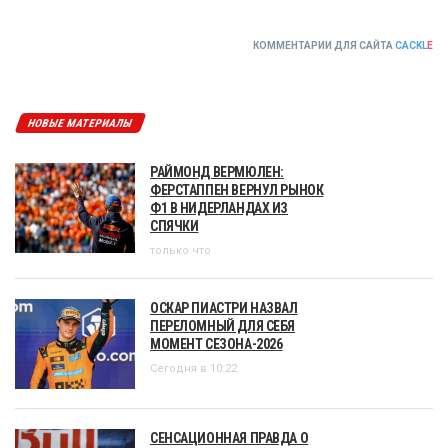
КОММЕНТАРИИ ДЛЯ САЙТА
CACKL
E
НОВЫЕ МАТЕРИАЛЫ
РАЙМОНД ВЕРМЮЛЕН:
ФЕРСТАППЕН ВЕРНУЛ РЫНОК
Ф1 В НИДЕРЛАНДАХ ИЗ
СПЯЧКИ
только что
ОСКАР ПИАСТРИ НАЗВАЛ
ПЕРЕЛОМНЫЙ ДЛЯ СЕБЯ
МОМЕНТ СЕЗОНА-2026
Сегодня в 10:22
СЕНСАЦИОННАЯ ПРАВДА О