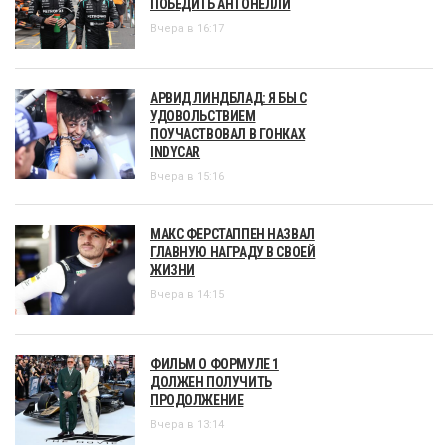
ПОБЕДИТЬ АНТОНЕЛЛИ
Вчера в 16:17
АРВИД ЛИНДБЛАД: Я БЫ С
УДОВОЛЬСТВИЕМ
ПОУЧАСТВОВАЛ В ГОНКАХ
INDYCAR
Вчера в 15:16
МАКС ФЕРСТАППЕН НАЗВАЛ
ГЛАВНУЮ НАГРАДУ В СВОЕЙ
ЖИЗНИ
Вчера в 14:15
ФИЛЬМ О ФОРМУЛЕ 1
ДОЛЖЕН ПОЛУЧИТЬ
ПРОДОЛЖЕНИЕ
Вчера в 13:14