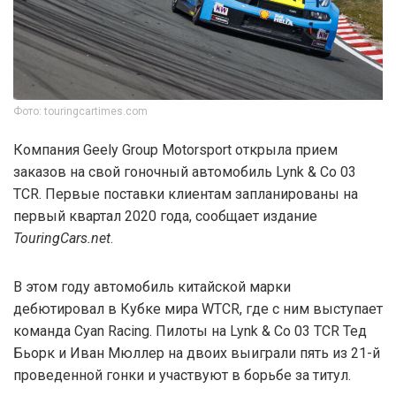
Фото: touringcartimes.com
Компания Geely Group Motorsport открыла прием
заказов на свой гоночный автомобиль Lynk & Co 03
TCR. Первые поставки клиентам запланированы на
первый квартал 2020 года, сообщает издание
TouringCars.net
.
В этом году автомобиль китайской марки
дебютировал в Кубке мира WTCR, где с ним выступает
команда Cyan Racing. Пилоты на Lynk & Co 03 TCR Тед
Бьорк и Иван Мюллер на двоих выиграли пять из 21-й
проведенной гонки и участвуют в борьбе за титул.