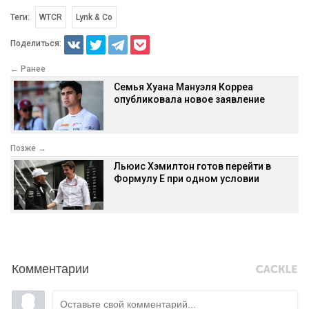
Теги:
WTCR
Lynk & Co
Поделиться:
← Ранее
Семья Хуана Мануэля Корреа
опубликовала новое заявление
Позже →
Льюис Хэмилтон готов перейти в
Формулу E при одном условии
Комментарии