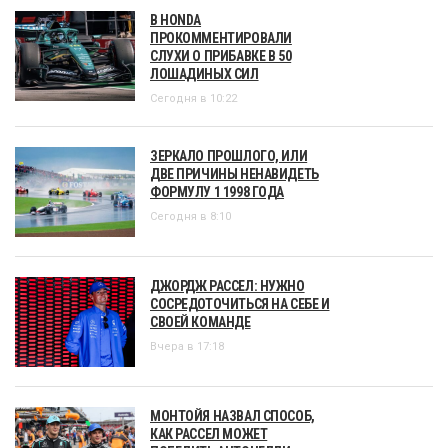
В HONDA
ПРОКОММЕНТИРОВАЛИ
СЛУХИ О ПРИБАВКЕ В 50
ЛОШАДИНЫХ СИЛ
Сегодня в 10:22
ЗЕРКАЛО ПРОШЛОГО, ИЛИ
ДВЕ ПРИЧИНЫ НЕНАВИДЕТЬ
ФОРМУЛУ 1 1998 ГОДА
Сегодня в 8:10
ДЖОРДЖ РАССЕЛ: НУЖНО
СОСРЕДОТОЧИТЬСЯ НА СЕБЕ И
СВОЕЙ КОМАНДЕ
Вчера в 17:18
МОНТОЙЯ НАЗВАЛ СПОСОБ,
КАК РАССЕЛ МОЖЕТ