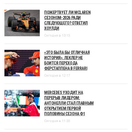
ПОЖЕРТВУЕТ ЛИ MCLAREN
СЕЗОНОМ-2026 РАДИ
СЛЕДУЮЩЕГО? ОТВЕТИЛ
ХОУЛДИ
Сегодня в 13:15
«ЭТО БЫЛА БЫ ОТЛИЧНАЯ
ИСТОРИЯ». ЛЕКЛЕР НЕ
БОИТСЯ ПЕРЕХОДА
ФЕРСТАППЕНА В FERRARI
Сегодня в 12:17
MERCEDES УХОДИТ НА
ПЕРЕРЫВ ЛИДЕРОМ:
АНТОНЕЛЛИ СТАЛ ГЛАВНЫМ
ОТКРЫТИЕМ ПЕРВОЙ
ПОЛОВИНЫ СЕЗОНА Ф1
Сегодня в 11:20