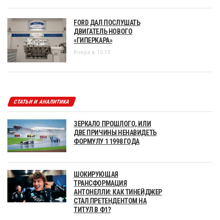
FORD ДАЛ ПОСЛУШАТЬ
ДВИГАТЕЛЬ НОВОГО
«ГИПЕРКАРА»
Вчера в 12:13
СТАТЬИ И АНАЛИТИКА
ЗЕРКАЛО ПРОШЛОГО, ИЛИ
ДВЕ ПРИЧИНЫ НЕНАВИДЕТЬ
ФОРМУЛУ 1 1998 ГОДА
ШОКИРУЮЩАЯ
ТРАНСФОРМАЦИЯ
АНТОНЕЛЛИ: КАК ТИНЕЙДЖЕР
СТАЛ ПРЕТЕНДЕНТОМ НА
ТИТУЛ В Ф1?