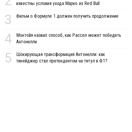
2
известны условия ухода Марко из Red Bull
3
Фильм о Формуле 1 должен получить продолжение
4
Монтойя назвал способ, как Рассел может победить
Антонелли
5
Шокирующая трансформация Антонелли: как
тинейджер стал претендентом на титул в Ф1?