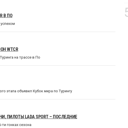
R В ПО
 успехом
ЗОН WTCR
уринга на трассе в По
го этапа объявил Кубок мира по Турингу
ЧИ, ПИЛОТЫ LADA SPORT – ПОСЛЕДНИЕ
-ти гонках сезона