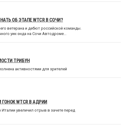
НАТЬ ОБ ЭТАПЕ WTCR В СОЧИ?
него ветерана и дебют российской команды.
ного уик-энда на Сочи Автодроме...
МОСТИ ТРИБУН
ополнена активностями для зрителей
И ГОНОК WTCR В АДРИИ
 Италии увеличил отрыв в зачете перед