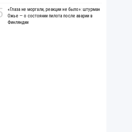
5
«Глаза не моргали, реакции не было»: штурман
Ожье — о состоянии пилота после аварии в
Финляндии