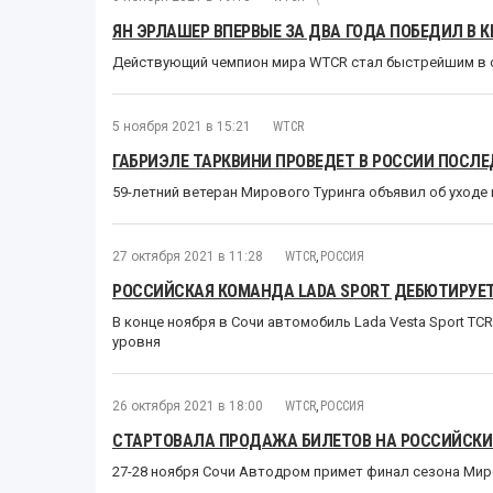
ЯН ЭРЛАШЕР ВПЕРВЫЕ ЗА ДВА ГОДА ПОБЕДИЛ В
Действующий чемпион мира WTCR стал быстрейшим в с
5 ноября 2021 в 15:21
WTCR
ГАБРИЭЛЕ ТАРКВИНИ ПРОВЕДЕТ В РОССИИ ПОСЛЕ
59-летний ветеран Мирового Туринга объявил об уходе
27 октября 2021 в 11:28
WTCR
,
РОССИЯ
РОССИЙСКАЯ КОМАНДА LADA SPORT ДЕБЮТИРУЕТ
В конце ноября в Сочи автомобиль Lada Vesta Sport TC
уровня
26 октября 2021 в 18:00
WTCR
,
РОССИЯ
СТАРТОВАЛА ПРОДАЖА БИЛЕТОВ НА РОССИЙСКИЙ
27-28 ноября Сочи Автодром примет финал сезона Мир