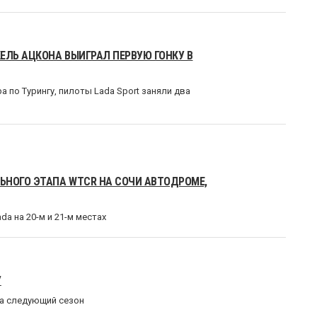
ЕЛЬ АЦКОНА ВЫИГРАЛ ПЕРВУЮ ГОНКУ В
 по Турингу, пилоты Lada Sport заняли два
НОГО ЭТАПА WTCR НА СОЧИ АВТОДРОМЕ,
da на 20-м и 21-м местах
У
на следующий сезон