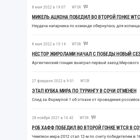
8 мая 2022 в 19:07
WTCR
МИКЕЛЬ АЦКОНА ПОБЕДИЛ ВО ВТОРОЙ ГОНКЕ WTC
Неудача напарника по команде обернулась для испанца
8 мая 2022 в 15:14
WTCR
НЕСТОР ЖИРОЛАМИ НАЧАЛ С ПОБЕДЫ НОВЫЙ СЕ
Аргентинский гонщик выиграл первый заезд Мирового Т
27 февраля 2022 в 9:01
WTCR
ЭТАП КУБКА МИРА ПО ТУРИНГУ В СОЧИ ОТМЕНЕН
След за Формулой 1 об отказе от проведения российско
28 ноября 2021 в 16:42
WTCR
РОБ ХАФФ ПОБЕДИЛ ВО ВТОРОЙ ГОНКЕ WTCR В СО
Чемпион мира-2012 стал 12-м по счету победителем в 16