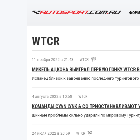
ФОРМ
WTCR
11 ноября 2022 в 21:43
WTCR
МИКЕЛЬ АЦКОНА ВЫИГРАЛ ПЕРВУЮ ГОНКУ WTCR В
Испанец близок к завоеванию последнего турингового
4 августа 2022 в 10:58
WTCR
КОМАНДЫ CYAN LYNK & CO ПРИОСТАНАВЛИВАЮТ 
Шинные проблемы сильно ударили по мировому Туринг
24 июля 2022 в 20:59
WTCR