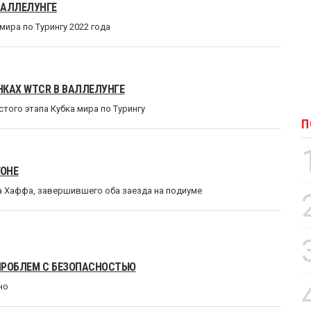
ВАЛЛЕЛУНГЕ
ира по Турингу 2022 года
НКАХ WTCR В ВАЛЛЕЛУНГЕ
ого этапа Кубка мира по Турингу
П
ГОНЕ
ба Хаффа, завершившего оба заезда на подиуме
ПРОБЛЕМ С БЕЗОПАСНОСТЬЮ
но