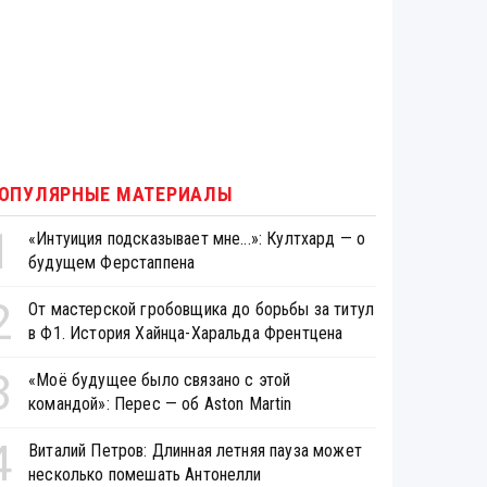
ОПУЛЯРНЫЕ МАТЕРИАЛЫ
1
«Интуиция подсказывает мне...»: Култхард — о
будущем Ферстаппена
2
От мастерской гробовщика до борьбы за титул
в Ф1. История Хайнца-Харальда Френтцена
3
«Моё будущее было связано с этой
командой»: Перес — об Aston Martin
4
Виталий Петров: Длинная летняя пауза может
несколько помешать Антонелли