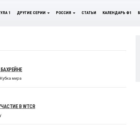
УЛА 1
ДРУГИЕ СЕРИИ
РОССИЯ
СТАТЬИ
КАЛЕНДАРЬ Ф1
 БАХРЕЙНЕ
 Кубка мира
УЧАСТИЕ В WTCR
у