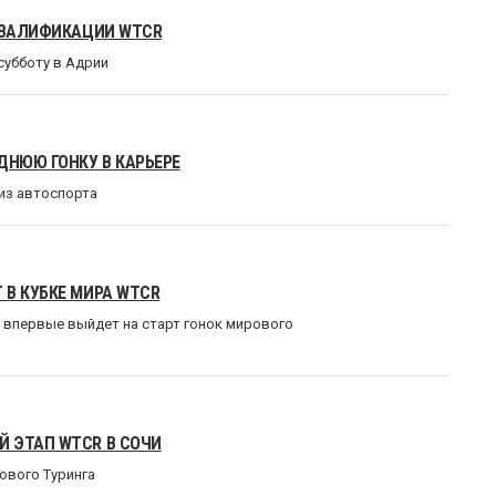
 КВАЛИФИКАЦИИ WTCR
убботу в Адрии
ДНЮЮ ГОНКУ В КАРЬЕРЕ
 из автоспорта
 В КУБКЕ МИРА WTCR
R впервые выйдет на старт гонок мирового
 ЭТАП WTCR В СОЧИ
ового Туринга