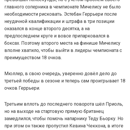
главного соперника в чемпионате Мичелису не было
необходимости рисковать. Эстебан Геррьери после
неудачной квалификации и штрафа в три позиции
оказался в конце второго десятка, а на
предпоследнем круге и вовсе припарковался в
боксах. Поэтому второго места на финише Мичелису
вполне хватило, чтобы выйти в лидеры чемпионата с
преимуществом 18 очков.
Мюллер, в свою очередь, уверенно довёл дело до
третьей победы в сезоне и теперь сам проигрывает 18
очков Геррьери.
Третьим вплоть до последнего поворота шёл Приоль,
но на выходе на стартовую прямую британец
замедлился, чтобы помочь напарнику Теду Бьорку. Но
при этом он также пропустил Кевина Чеккона, в итоге