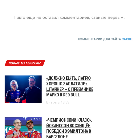
Никто ещё не оставил комментариев, станьте первым.
КОММЕНТАРИИ ДЛЯ САЙТА
CACKL
E
НОВЫЕ МАТЕРИАЛЫ
«ДОЛЖНО БЫТЬ, ЛАГРЮ
ХОРОШО ЗАПЛАТИЛИ».
ШТАЙНЕР – О ПРЕЕМНИКЕ
МАРКО В RED BULL
Вчера в 18:55
«ЧЕМПИОНСКИЙ КЛАСС».
ЙОХАНССОН ВОСХИЩЁН
ПОБЕДОЙ ХЭМИЛТОНА В
БАРСЕЛОНЕ