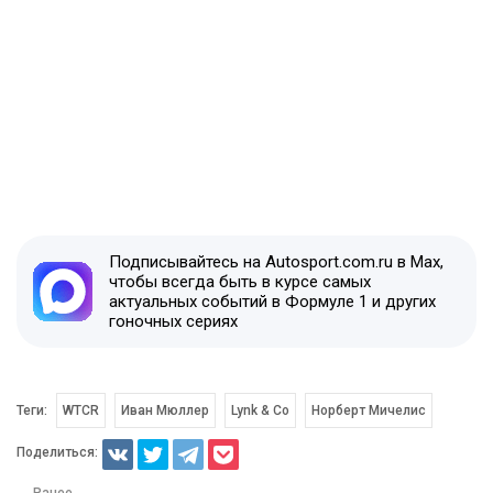
Подписывайтесь на Autosport.com.ru в Max,
чтобы всегда быть в курсе самых
актуальных событий в Формуле 1 и других
гоночных сериях
Теги:
WTCR
Иван Мюллер
Lynk & Co
Норберт Мичелис
Поделиться:
← Ранее