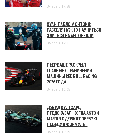
Вчера в 17:58
ХУАН-ПАБЛО МОНТОЙЯ:
РАССЕЛУ НУЖНО НАУЧИТЬСЯ
ЗЛИТЬСЯ НА АНТОНЕЛЛИ
Вчера в 17:01
ПЬЕР ВАШЕ РАСКРЫЛ
ГЛАВНЫЕ ОГРАНИЧЕНИЯ
МАШИНЫ RED BULL RACING
2026 ГОДА
Вчера в 16:05
ДЭВИД КУЛТХАРД
ПРЕДСКАЗАЛ, КОГДА ASTON
MARTIN ОДЕРЖИТ ПЕРВУЮ
ПОБЕДУ В ФОРМУЛЕ 1
Вчера в 15:09