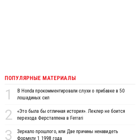
ПОПУЛЯРНЫЕ МАТЕРИАЛЫ
1
В Honda прокомментировали слухи о прибавке в 50
лошадиных сил
2
«Это была бы отличная история». Леклер не боится
перехода Ферстаппена в Ferrari
3
Зеркало прошлого, или Две причины ненавидеть
Формулу 1 1998 года