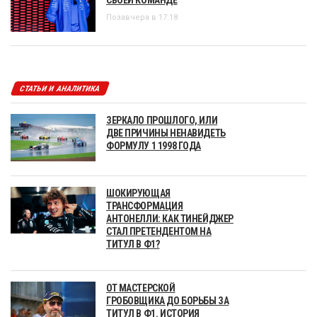
Позавчера в 17:18
СТАТЬИ И АНАЛИТИКА
ЗЕРКАЛО ПРОШЛОГО, ИЛИ
ДВЕ ПРИЧИНЫ НЕНАВИДЕТЬ
ФОРМУЛУ 1 1998 ГОДА
ШОКИРУЮЩАЯ
ТРАНСФОРМАЦИЯ
АНТОНЕЛЛИ: КАК ТИНЕЙДЖЕР
СТАЛ ПРЕТЕНДЕНТОМ НА
ТИТУЛ В Ф1?
ОТ МАСТЕРСКОЙ
ГРОБОВЩИКА ДО БОРЬБЫ ЗА
ТИТУЛ В Ф1. ИСТОРИЯ