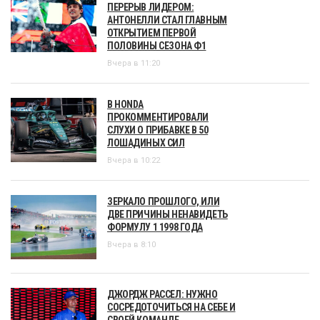
ПЕРЕРЫВ ЛИДЕРОМ:
АНТОНЕЛЛИ СТАЛ ГЛАВНЫМ
ОТКРЫТИЕМ ПЕРВОЙ
ПОЛОВИНЫ СЕЗОНА Ф1
Вчера в 11:20
В HONDA
ПРОКОММЕНТИРОВАЛИ
СЛУХИ О ПРИБАВКЕ В 50
ЛОШАДИНЫХ СИЛ
Вчера в 10:22
ЗЕРКАЛО ПРОШЛОГО, ИЛИ
ДВЕ ПРИЧИНЫ НЕНАВИДЕТЬ
ФОРМУЛУ 1 1998 ГОДА
Вчера в 8:10
ДЖОРДЖ РАССЕЛ: НУЖНО
СОСРЕДОТОЧИТЬСЯ НА СЕБЕ И
СВОЕЙ КОМАНДЕ