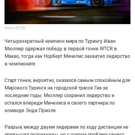
Фото: WTCR
Четырехкратный чемпион мира по Турингу Иван
Мюллер одержал победу в первой гонке WTCR в
Макао, тогда как Норберт Мичелис захватил лидерство
в чемпионате.
Старт гонки, вероятно, оказался самым спокойным для
Мирового Туринга на городской трассе Гиа за
последние годы. Мюллер сохранил лидерство и
остался впереди Мичелиса и своего партнера по
команде Энди Приоля.
Разрыв между двумя лидерами по ходу дистанции не
превышал полсекунды, но с учетом проблем своего