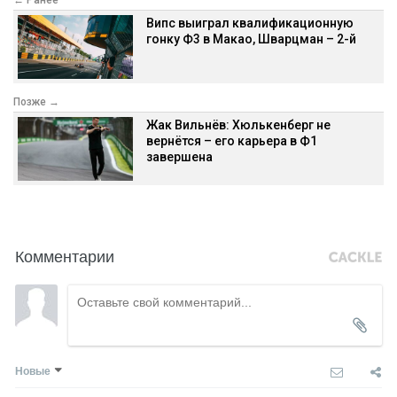
Випс выиграл квалификационную
гонку Ф3 в Макао, Шварцман – 2-й
Позже →
Жак Вильнёв: Хюлькенберг не
вернётся – его карьера в Ф1
завершена
Комментарии
Новые