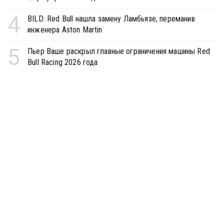
4
BILD: Red Bull нашла замену Ламбьязе, переманив
инженера Aston Martin
5
Пьер Ваше раскрыл главные ограничения машины Red
Bull Racing 2026 года