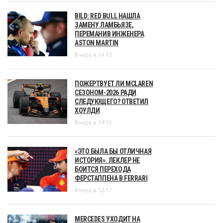
BILD: RED BULL НАШЛА
ЗАМЕНУ ЛАМБЬЯЗЕ,
ПЕРЕМАНИВ ИНЖЕНЕРА
ASTON MARTIN
Вчера в 14:12
ПОЖЕРТВУЕТ ЛИ MCLAREN
СЕЗОНОМ-2026 РАДИ
СЛЕДУЮЩЕГО? ОТВЕТИЛ
ХОУЛДИ
Вчера в 13:15
«ЭТО БЫЛА БЫ ОТЛИЧНАЯ
ИСТОРИЯ». ЛЕКЛЕР НЕ
БОИТСЯ ПЕРЕХОДА
ФЕРСТАППЕНА В FERRARI
Вчера в 12:17
MERCEDES УХОДИТ НА