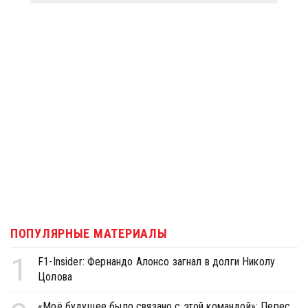
ПОПУЛЯРНЫЕ МАТЕРИАЛЫ
1
F1-Insider: Фернандо Алонсо загнал в долги Николу
Цолова
«Моё будущее было связано с этой командой»: Перес