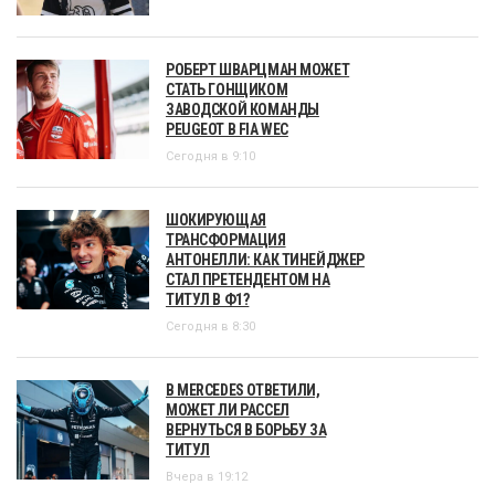
РОБЕРТ ШВАРЦМАН МОЖЕТ
СТАТЬ ГОНЩИКОМ
ЗАВОДСКОЙ КОМАНДЫ
PEUGEOT В FIA WEC
Сегодня в 9:10
ШОКИРУЮЩАЯ
ТРАНСФОРМАЦИЯ
АНТОНЕЛЛИ: КАК ТИНЕЙДЖЕР
СТАЛ ПРЕТЕНДЕНТОМ НА
ТИТУЛ В Ф1?
Сегодня в 8:30
В MERCEDES ОТВЕТИЛИ,
МОЖЕТ ЛИ РАССЕЛ
ВЕРНУТЬСЯ В БОРЬБУ ЗА
ТИТУЛ
Вчера в 19:12