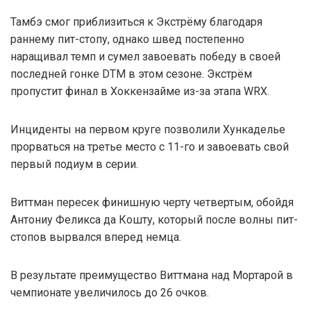
Тамбэ смог приблизиться к Экстрёму благодаря
раннему пит-стопу, однако швед постепенно
наращивал темп и сумел завоевать победу в своей
последней гонке DTM в этом сезоне. Экстрём
пропустит финал в Хоккензайме из-за этапа WRX.
Инциденты на первом круге позволили Хункаделье
прорваться на третье место с 11-го и завоевать свой
первый подиум в серии.
Виттман пересек финишную черту четвертым, обойдя
Антониу Феликса да Кошту, который после волны пит-
стопов вырвался вперед немца.
В результате преимущество Виттмана над Мортарой в
чемпионате увеличилось до 26 очков.