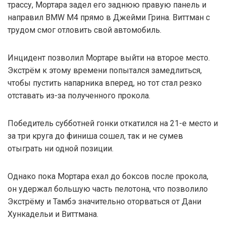
трассу, Мортара задел его заднюю правую панель и
направил BMW M4 прямо в Джейми Грина. Виттман с
трудом смог отловить свой автомобиль.
Инцидент позволил Мортаре выйти на второе место.
Экстрём к этому времени попытался замедлиться,
чтобы пустить напарника вперед, но тот стал резко
отставать из-за полученного прокола.
Победитель субботней гонки откатился на 21-е место и
за три круга до финиша сошел, так и не сумев
отыграть ни одной позиции.
Однако пока Мортара ехал до боксов после прокола,
он удержал большую часть пелотона, что позволило
Экстрёму и Тамбэ значительно оторваться от Дани
Хункадельи и Виттмана.