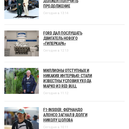
ДОЛЖЕН ПОЛУЧИТЬ
ПРОДОЛЖЕНИЕ
Сегодня в 13:14
FORD ДАЛ ПОСЛУШАТЬ
ДВИГАТЕЛЬ НОВОГО
«ГИПЕРКАРА»
Сегодня в 12:13
МИЛЛИОНЫ ОТСТУПНЫХ И
НИКАКИХ ИНТЕРВЬЮ: СТАЛИ
ИЗВЕСТНЫ УСЛОВИЯ УХОДА
МАРКО ИЗ RED BULL
Сегодня в 11:12
F1-INSIDER: ФЕРНАНДО
АЛОНСО ЗАГНАЛ В ДОЛГИ
НИКОЛУ ЦОЛОВА
Сегодня в 10:11