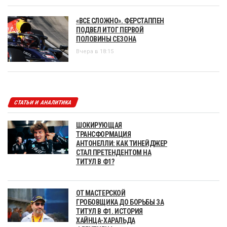
«ВСЕ СЛОЖНО». ФЕРСТАППЕН
ПОДВЕЛ ИТОГ ПЕРВОЙ
ПОЛОВИНЫ СЕЗОНА
Вчера в 18:15
СТАТЬИ И АНАЛИТИКА
ШОКИРУЮЩАЯ
ТРАНСФОРМАЦИЯ
АНТОНЕЛЛИ: КАК ТИНЕЙДЖЕР
СТАЛ ПРЕТЕНДЕНТОМ НА
ТИТУЛ В Ф1?
ОТ МАСТЕРСКОЙ
ГРОБОВЩИКА ДО БОРЬБЫ ЗА
ТИТУЛ В Ф1. ИСТОРИЯ
ХАЙНЦА-ХАРАЛЬДА