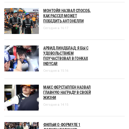
МОНТОЙЯ НАЗВАЛ СПОСОБ,
КАК РАССЕЛ МОЖЕТ
ПОБЕДИТЬ АНТОНЕЛЛИ
Сегодня в 16:17
АРВИД ЛИНДБЛАД: Я БЫ С
УДОВОЛЬСТВИЕМ
ПОУЧАСТВОВАЛ В ГОНКАХ
INDYCAR
Сегодня в 15:16
МАКС ФЕРСТАППЕН НАЗВАЛ
ГЛАВНУЮ НАГРАДУ В СВОЕЙ
ЖИЗНИ
Сегодня в 14:15
ФИЛЬМ О ФОРМУЛЕ 1