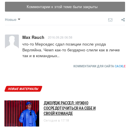
Комментарии к этой теме были закрыты
Новые
Max Rauch
2016.09.26 06:58
что-то Мерседес сдал позиции после ухода 
Верляйна. Чемп как-то бездарно слили как в личке 
так и в командных..
КОММЕНТАРИИ ДЛЯ САЙТА
CACKL
E
НОВЫЕ МАТЕРИАЛЫ
ДЖОРДЖ РАССЕЛ: НУЖНО
СОСРЕДОТОЧИТЬСЯ НА СЕБЕ И
СВОЕЙ КОМАНДЕ
Сегодня в 17:18