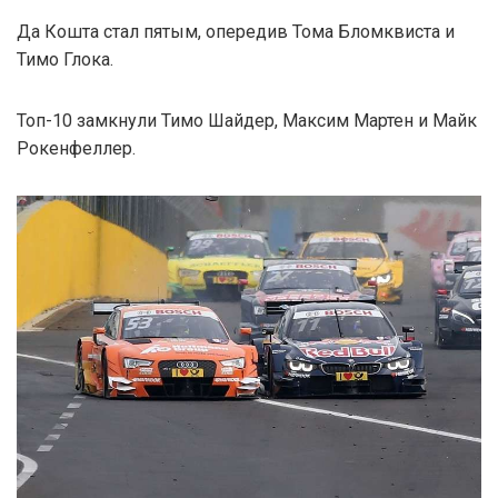
Да Кошта стал пятым, опередив Тома Бломквиста и
Тимо Глока.
Топ-10 замкнули Тимо Шайдер, Максим Мартен и Майк
Рокенфеллер.