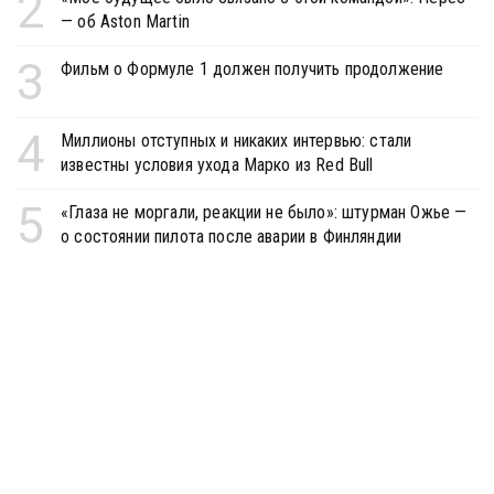
2
— об Aston Martin
3
Фильм о Формуле 1 должен получить продолжение
4
Миллионы отступных и никаких интервью: стали
известны условия ухода Марко из Red Bull
5
«Глаза не моргали, реакции не было»: штурман Ожье —
о состоянии пилота после аварии в Финляндии