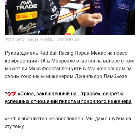
Фото: Getty Images / Red Bull Content Pool
Руководитель Red Bull Racing Лоран Мекис на пресс-
конференции FIA в Монреале ответил на вопрос о том,
может ли Макс Ферстаппен уйти в McLaren следом за
своим гоночным инженером Джанпьеро Ламбьезе.
«Союз, заключенный на… трассе»: секреты
успешных отношений пилота и гоночного инженера
«Нет, я абсолютно не обеспокоен. Мы даже шутим на
эту тему.