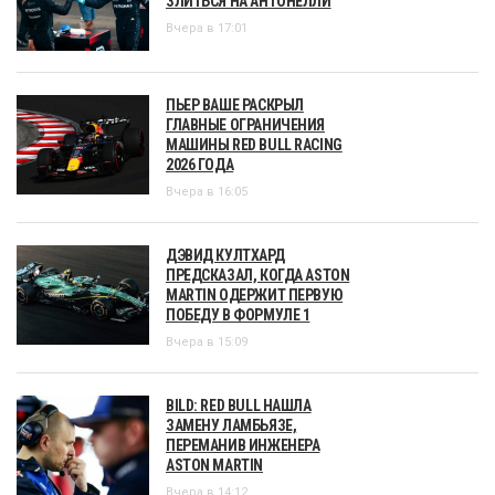
ЗЛИТЬСЯ НА АНТОНЕЛЛИ
Вчера в 17:01
ПЬЕР ВАШЕ РАСКРЫЛ
ГЛАВНЫЕ ОГРАНИЧЕНИЯ
МАШИНЫ RED BULL RACING
2026 ГОДА
Вчера в 16:05
ДЭВИД КУЛТХАРД
ПРЕДСКАЗАЛ, КОГДА ASTON
MARTIN ОДЕРЖИТ ПЕРВУЮ
ПОБЕДУ В ФОРМУЛЕ 1
Вчера в 15:09
BILD: RED BULL НАШЛА
ЗАМЕНУ ЛАМБЬЯЗЕ,
ПЕРЕМАНИВ ИНЖЕНЕРА
ASTON MARTIN
Вчера в 14:12