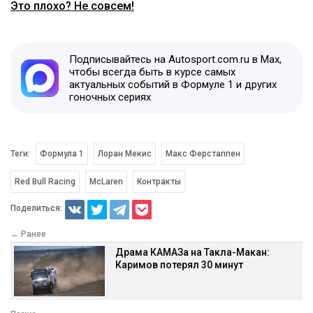
Это плохо? Не совсем!
Подписывайтесь на Autosport.com.ru в Max,
чтобы всегда быть в курсе самых
актуальных событий в Формуле 1 и других
гоночных сериях
Теги:
Формула 1
Лоран Мекис
Макс Ферстаппен
Red Bull Racing
McLaren
Контракты
Поделиться:
← Ранее
Драма КАМАЗа на Такла-Макан:
Каримов потерял 30 минут