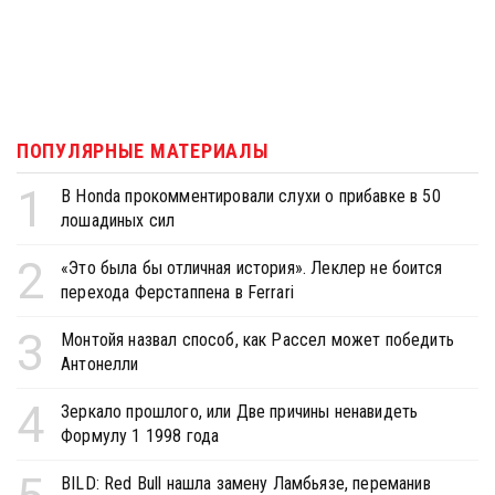
ПОПУЛЯРНЫЕ МАТЕРИАЛЫ
1
В Honda прокомментировали слухи о прибавке в 50
лошадиных сил
2
«Это была бы отличная история». Леклер не боится
перехода Ферстаппена в Ferrari
3
Монтойя назвал способ, как Рассел может победить
Антонелли
4
Зеркало прошлого, или Две причины ненавидеть
Формулу 1 1998 года
BILD: Red Bull нашла замену Ламбьязе, переманив