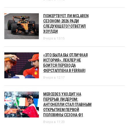
ПОЖЕРТВУЕТ ЛИ MCLAREN
СЕЗОНОМ-2026 РАДИ
СЛЕДУЮЩЕГО? ОТВЕТИЛ
ХОУЛДИ
Вчера в 13:15
«ЭТО БЫЛА БЫ ОТЛИЧНАЯ
ИСТОРИЯ». ЛЕКЛЕР НЕ
БОИТСЯ ПЕРЕХОДА
ФЕРСТАППЕНА В FERRARI
Вчера в 12:17
MERCEDES УХОДИТ НА
ПЕРЕРЫВ ЛИДЕРОМ:
АНТОНЕЛЛИ СТАЛ ГЛАВНЫМ
ОТКРЫТИЕМ ПЕРВОЙ
ПОЛОВИНЫ СЕЗОНА Ф1
Вчера в 11:20