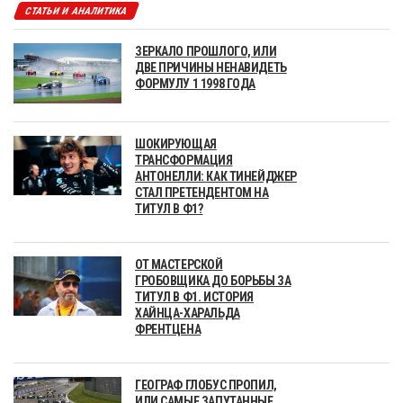
СТАТЬИ И АНАЛИТИКА
ЗЕРКАЛО ПРОШЛОГО, ИЛИ
ДВЕ ПРИЧИНЫ НЕНАВИДЕТЬ
ФОРМУЛУ 1 1998 ГОДА
ШОКИРУЮЩАЯ
ТРАНСФОРМАЦИЯ
АНТОНЕЛЛИ: КАК ТИНЕЙДЖЕР
СТАЛ ПРЕТЕНДЕНТОМ НА
ТИТУЛ В Ф1?
ОТ МАСТЕРСКОЙ
ГРОБОВЩИКА ДО БОРЬБЫ ЗА
ТИТУЛ В Ф1. ИСТОРИЯ
ХАЙНЦА-ХАРАЛЬДА
ФРЕНТЦЕНА
ГЕОГРАФ ГЛОБУС ПРОПИЛ,
ИЛИ САМЫЕ ЗАПУТАННЫЕ