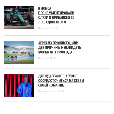
В HONDA
ПРОКОММЕНТИРОВАЛИ
СЛУХИ О ПРИБАВКЕ В 50
ЛОШАДИНЫХ СИЛ
Вчера в 10:22
ЗЕРКАЛО ПРОШЛОГО, ИЛИ
ДВЕ ПРИЧИНЫ НЕНАВИДЕТЬ
ФОРМУЛУ 1 1998 ГОДА
Вчера в 8:10
ДЖОРДЖ РАССЕЛ: НУЖНО
СОСРЕДОТОЧИТЬСЯ НА СЕБЕ И
СВОЕЙ КОМАНДЕ
Позавчера в 17:18