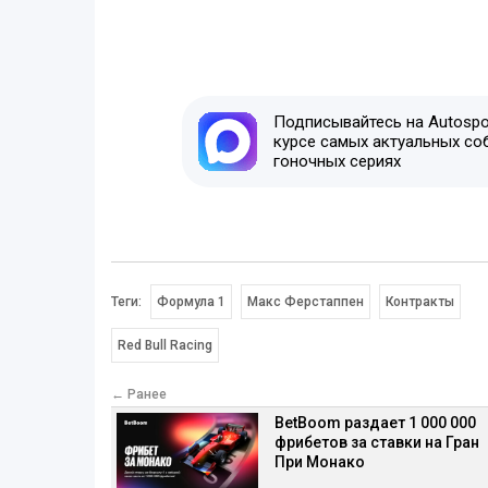
Подписывайтесь на Autospor
курсе самых актуальных со
гоночных сериях
Теги:
Формула 1
Макс Ферстаппен
Контракты
Red Bull Racing
← Ранее
BetBoom раздает 1 000 000
фрибетов за ставки на Гран
При Монако