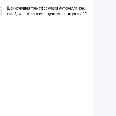
5
Шокирующая трансформация Антонелли: как
тинейджер стал претендентом на титул в Ф1?