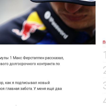
П
улы 1 Макс Ферстаппен рассказал,
ового долгосрочного контракта по
ор, как я подписывал новый
оя главная забота. У меня ещё два