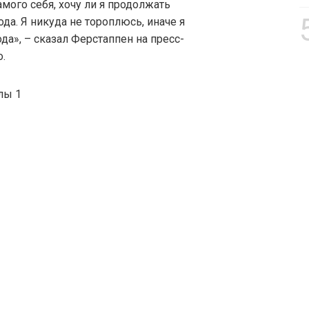
мого себя, хочу ли я продолжать
да. Я никуда не тороплюсь, иначе я
да», – сказал Ферстаппен на пресс-
.
лы 1