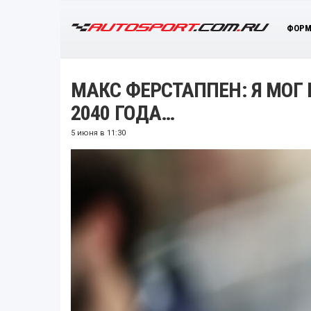
ФОРМ
МАКС ФЕРСТАППЕН: Я МОГ
2040 ГОДА…
5 июня в 11:30