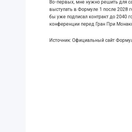
Во-первых, мне нужно решить для са
выступать в Формуле 1 после 2028 го
бы уже подписал контракт до 2040 го
конференции перед Гран При Монако
Источник: Официальный сайт Форму