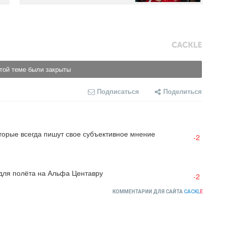
той теме были закрыты
Подписаться
Поделиться
торые всегда пишут свое субъективное мнение
-2
 для полёта на Альфа Центавру
-2
КОММЕНТАРИИ ДЛЯ САЙТА
CACKL
E