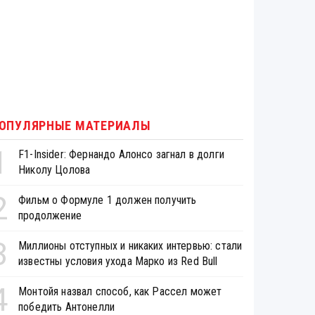
ОПУЛЯРНЫЕ МАТЕРИАЛЫ
1
F1-Insider: Фернандо Алонсо загнал в долги
Николу Цолова
2
Фильм о Формуле 1 должен получить
продолжение
3
Миллионы отступных и никаких интервью: стали
известны условия ухода Марко из Red Bull
4
Монтойя назвал способ, как Рассел может
победить Антонелли