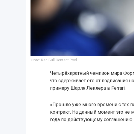
Фото: Red Bull Content Pool
Четырёхкратный чемпион мира Форм
что сдерживает его от подписания н
примеру Шарля Леклера в Ferrari.
«Прошло уже много времени с тех п
контракт. На данный момент это не м
года по действующему соглашению.