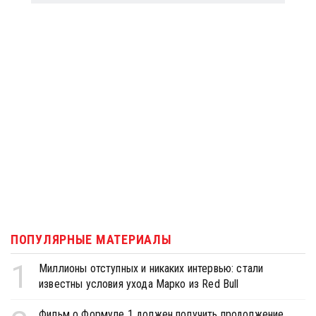
ПОПУЛЯРНЫЕ МАТЕРИАЛЫ
1
Миллионы отступных и никаких интервью: стали
известны условия ухода Марко из Red Bull
Фильм о Формуле 1 должен получить продолжение