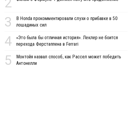
2
3
В Honda прокомментировали слухи о прибавке в 50
лошадиных сил
4
«Это была бы отличная история». Леклер не боится
перехода Ферстаппена в Ferrari
5
Монтойя назвал способ, как Рассел может победить
Антонелли