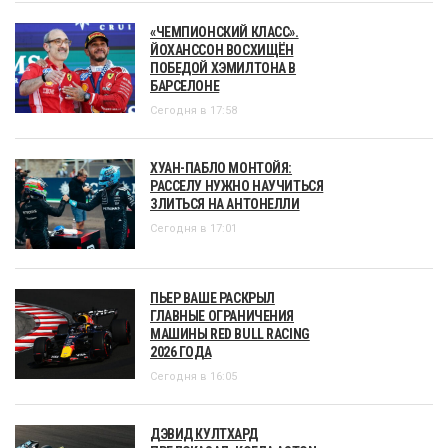
«ЧЕМПИОНСКИЙ КЛАСС».
ЙОХАНССОН ВОСХИЩЁН
ПОБЕДОЙ ХЭМИЛТОНА В
БАРСЕЛОНЕ
Сегодня в 17:58
ХУАН-ПАБЛО МОНТОЙЯ:
РАССЕЛУ НУЖНО НАУЧИТЬСЯ
ЗЛИТЬСЯ НА АНТОНЕЛЛИ
Сегодня в 17:01
ПЬЕР ВАШЕ РАСКРЫЛ
ГЛАВНЫЕ ОГРАНИЧЕНИЯ
МАШИНЫ RED BULL RACING
2026 ГОДА
Сегодня в 16:05
ДЭВИД КУЛТХАРД