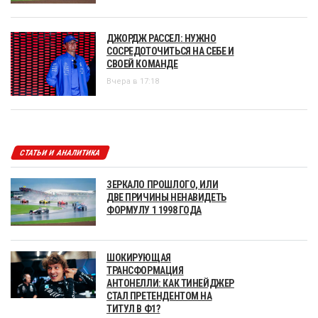
ДЖОРДЖ РАССЕЛ: НУЖНО
СОСРЕДОТОЧИТЬСЯ НА СЕБЕ И
СВОЕЙ КОМАНДЕ
Вчера в 17:18
СТАТЬИ И АНАЛИТИКА
ЗЕРКАЛО ПРОШЛОГО, ИЛИ
ДВЕ ПРИЧИНЫ НЕНАВИДЕТЬ
ФОРМУЛУ 1 1998 ГОДА
ШОКИРУЮЩАЯ
ТРАНСФОРМАЦИЯ
АНТОНЕЛЛИ: КАК ТИНЕЙДЖЕР
СТАЛ ПРЕТЕНДЕНТОМ НА
ТИТУЛ В Ф1?