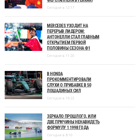
Сегодня в 12:17
MERCEDES УХОДИТ НА
ПЕРЕРЫВ ЛИДЕРОМ:
АНТОНЕЛЛИ СТАЛ ГЛАВНЫМ
ОТКРЫТИЕМ ПЕРВОЙ
ПОЛОВИНЫ СЕЗОНА Ф1
Сегодня в 11:20
В HONDA
ПРОКОММЕНТИРОВАЛИ
СЛУХИ О ПРИБАВКЕ В 50
ЛОШАДИНЫХ СИЛ
Сегодня в 10:22
ЗЕРКАЛО ПРОШЛОГО, ИЛИ
ДВЕ ПРИЧИНЫ НЕНАВИДЕТЬ
ФОРМУЛУ 1 1998 ГОДА
Сегодня в 8:10