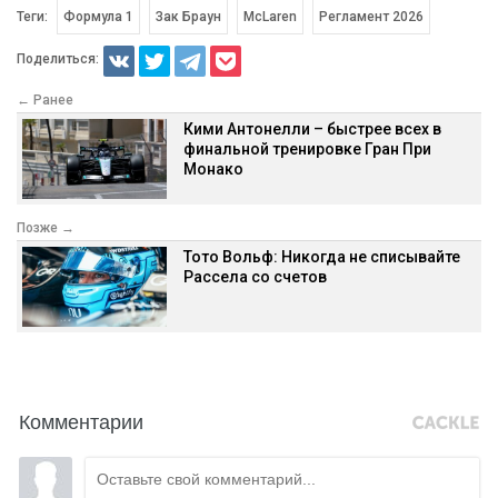
Теги:
Формула 1
Зак Браун
McLaren
Регламент 2026
Поделиться:
← Ранее
Кими Антонелли – быстрее всех в
финальной тренировке Гран При
Монако
Позже →
Тото Вольф: Никогда не списывайте
Рассела со счетов
Комментарии