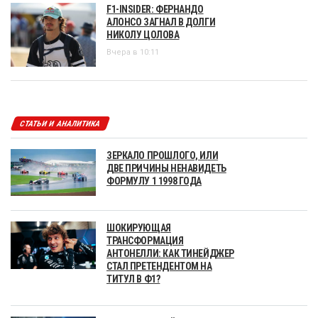
F1-INSIDER: ФЕРНАНДО
АЛОНСО ЗАГНАЛ В ДОЛГИ
НИКОЛУ ЦОЛОВА
Вчера в 10:11
СТАТЬИ И АНАЛИТИКА
ЗЕРКАЛО ПРОШЛОГО, ИЛИ
ДВЕ ПРИЧИНЫ НЕНАВИДЕТЬ
ФОРМУЛУ 1 1998 ГОДА
ШОКИРУЮЩАЯ
ТРАНСФОРМАЦИЯ
АНТОНЕЛЛИ: КАК ТИНЕЙДЖЕР
СТАЛ ПРЕТЕНДЕНТОМ НА
ТИТУЛ В Ф1?