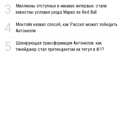
3
Миллионы отступных и никаких интервью: стали
известны условия ухода Марко из Red Bull
4
Монтойя назвал способ, как Рассел может победить
Антонелли
5
Шокирующая трансформация Антонелли: как
тинейджер стал претендентом на титул в Ф1?