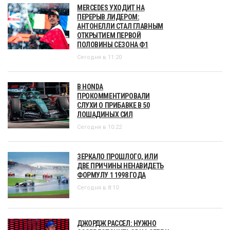
MERCEDES УХОДИТ НА
ПЕРЕРЫВ ЛИДЕРОМ:
АНТОНЕЛЛИ СТАЛ ГЛАВНЫМ
ОТКРЫТИЕМ ПЕРВОЙ
ПОЛОВИНЫ СЕЗОНА Ф1
Сегодня в 11:20
В HONDA
ПРОКОММЕНТИРОВАЛИ
СЛУХИ О ПРИБАВКЕ В 50
ЛОШАДИНЫХ СИЛ
Сегодня в 10:22
ЗЕРКАЛО ПРОШЛОГО, ИЛИ
ДВЕ ПРИЧИНЫ НЕНАВИДЕТЬ
ФОРМУЛУ 1 1998 ГОДА
Сегодня в 8:10
ДЖОРДЖ РАССЕЛ: НУЖНО