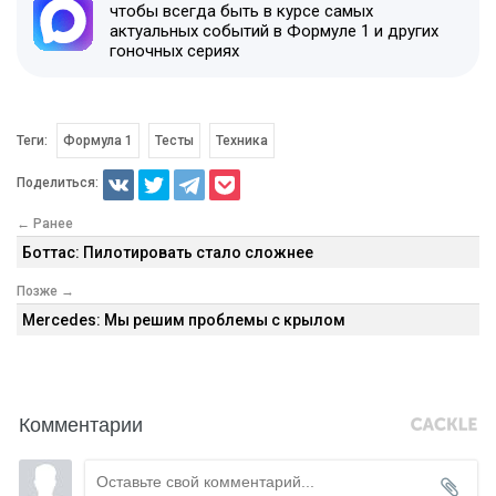
чтобы всегда быть в курсе самых
актуальных событий в Формуле 1 и других
гоночных сериях
Теги:
Формула 1
Тесты
Техника
Поделиться:
← Ранее
Боттас: Пилотировать стало сложнее
Позже →
Mercedes: Мы решим проблемы с крылом
Комментарии