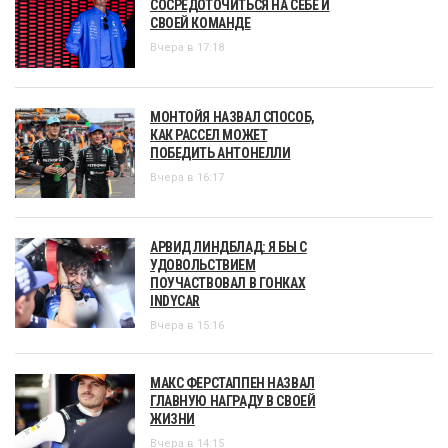
СОСРЕДОТОЧИТЬСЯ НА СЕБЕ И
СВОЕЙ КОМАНДЕ
Вчера в 17:18
МОНТОЙЯ НАЗВАЛ СПОСОБ,
КАК РАССЕЛ МОЖЕТ
ПОБЕДИТЬ АНТОНЕЛЛИ
Вчера в 16:17
АРВИД ЛИНДБЛАД: Я БЫ С
УДОВОЛЬСТВИЕМ
ПОУЧАСТВОВАЛ В ГОНКАХ
INDYCAR
Вчера в 15:16
МАКС ФЕРСТАППЕН НАЗВАЛ
ГЛАВНУЮ НАГРАДУ В СВОЕЙ
ЖИЗНИ
Вчера в 14:15