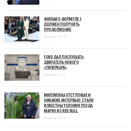
ФИЛЬМ О ФОРМУЛЕ 1
ДОЛЖЕН ПОЛУЧИТЬ
ПРОДОЛЖЕНИЕ
Вчера в 13:14
FORD ДАЛ ПОСЛУШАТЬ
ДВИГАТЕЛЬ НОВОГО
«ГИПЕРКАРА»
Вчера в 12:13
МИЛЛИОНЫ ОТСТУПНЫХ И
НИКАКИХ ИНТЕРВЬЮ: СТАЛИ
ИЗВЕСТНЫ УСЛОВИЯ УХОДА
МАРКО ИЗ RED BULL
Вчера в 11:12