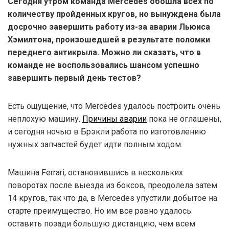
Сегодня утром команда Mercedes обошла всех по
количеству пройденных кругов, но вынуждена была
досрочно завершить работу из-за аварии Льюиса
Хэмилтона, произошедшей в результате поломки
переднего антикрыла. Можно ли сказать, что в
команде не воспользовались шансом успешно
завершить первый день тестов?
Есть ощущение, что Mercedes удалось построить очень
неплохую машину.
Причины аварии
пока не оглашены,
и сегодня ночью в Брэкли работа по изготовлению
нужных запчастей будет идти полным ходом.
Машина Ferrari, остановившись в нескольких
поворотах после выезда из боксов, преодолела затем
14 кругов, так что да, в Mercedes упустили добытое на
старте преимущество. Но им все равно удалось
оставить позади б
о
льшую дистанцию, чем всем