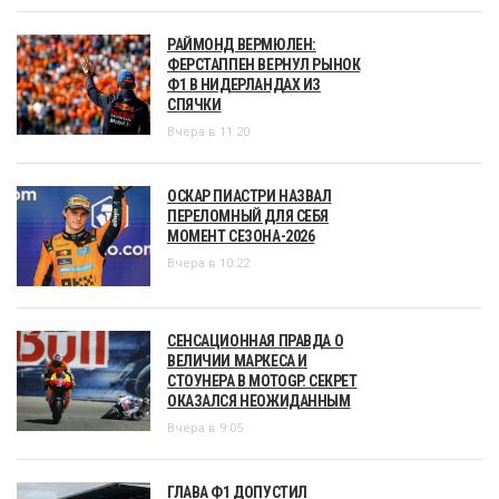
РАЙМОНД ВЕРМЮЛЕН:
ФЕРСТАППЕН ВЕРНУЛ РЫНОК
Ф1 В НИДЕРЛАНДАХ ИЗ
СПЯЧКИ
Вчера в 11:20
ОСКАР ПИАСТРИ НАЗВАЛ
ПЕРЕЛОМНЫЙ ДЛЯ СЕБЯ
МОМЕНТ СЕЗОНА-2026
Вчера в 10:22
СЕНСАЦИОННАЯ ПРАВДА О
ВЕЛИЧИИ МАРКЕСА И
СТОУНЕРА В MOTOGP. СЕКРЕТ
ОКАЗАЛСЯ НЕОЖИДАННЫМ
Вчера в 9:05
ГЛАВА Ф1 ДОПУСТИЛ