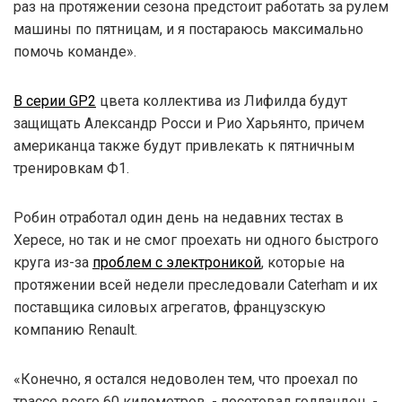
раз на протяжении сезона предстоит работать за рулем
машины по пятницам, и я постараюсь максимально
помочь команде».
В серии GP2
цвета коллектива из Лифилда будут
защищать Александр Росси и Рио Харьянто, причем
американца также будут привлекать к пятничным
тренировкам Ф1.
Робин отработал один день на недавних тестах в
Хересе, но так и не смог проехать ни одного быстрого
круга из-за
проблем с электроникой
, которые на
протяжении всей недели преследовали Caterham и их
поставщика силовых агрегатов, французскую
компанию Renault.
«Конечно, я остался недоволен тем, что проехал по
трассе всего 60 километров, - посетовал голландец, -