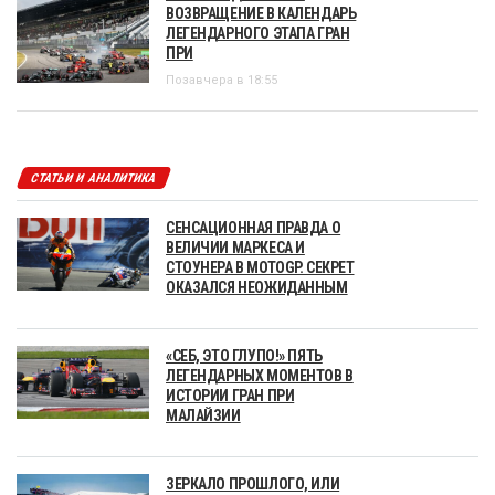
ВОЗВРАЩЕНИЕ В КАЛЕНДАРЬ
ЛЕГЕНДАРНОГО ЭТАПА ГРАН
ПРИ
Позавчера в 18:55
СТАТЬИ И АНАЛИТИКА
СЕНСАЦИОННАЯ ПРАВДА О
ВЕЛИЧИИ МАРКЕСА И
СТОУНЕРА В MOTOGP. СЕКРЕТ
ОКАЗАЛСЯ НЕОЖИДАННЫМ
«СЕБ, ЭТО ГЛУПО!» ПЯТЬ
ЛЕГЕНДАРНЫХ МОМЕНТОВ В
ИСТОРИИ ГРАН ПРИ
МАЛАЙЗИИ
ЗЕРКАЛО ПРОШЛОГО, ИЛИ