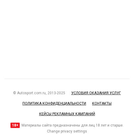
© Autosport.com.ru, 2013-2025
УСЛОВИЯ ОКАЗАНИЯ УСЛУГ
ПОЛИТИКА КОНФИДЕНЦИАЛЬНОСТИ
КОНТАКТЫ
КЕЙСЫ РЕКЛАМНЫХ КАМПАНИЙ
18+
Материалы сайта предназначены для лиц 18 лет и старше.
Change privacy settings