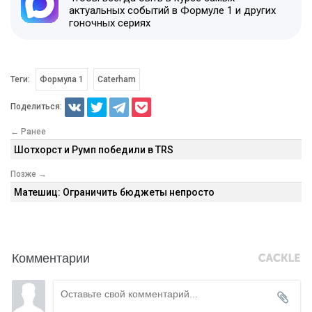
актуальных событий в Формуле 1 и других
гоночных сериях
Теги:
Формула 1
Caterham
Поделиться:
← Ранее
Шотхорст и Румп победили в TRS
Позже →
Матешиц: Ограничить бюджеты непросто
Комментарии