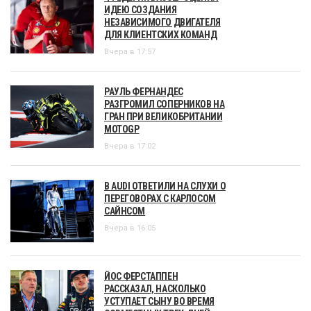
ИДЕЮ СОЗДАНИЯ
НЕЗАВИСИМОГО ДВИГАТЕЛЯ
ДЛЯ КЛИЕНТСКИХ КОМАНД
Вчера в 17:57
РАУЛЬ ФЕРНАНДЕС
РАЗГРОМИЛ СОПЕРНИКОВ НА
ГРАН ПРИ ВЕЛИКОБРИТАНИИ
MOTOGP
Вчера в 17:02
В AUDI ОТВЕТИЛИ НА СЛУХИ О
ПЕРЕГОВОРАХ С КАРЛОСОМ
САЙНСОМ
Вчера в 16:05
ЙОС ФЕРСТАППЕН
РАССКАЗАЛ, НАСКОЛЬКО
УСТУПАЕТ СЫНУ ВО ВРЕМЯ