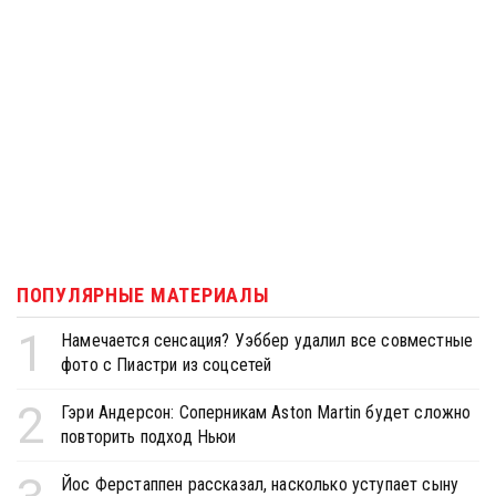
ПОПУЛЯРНЫЕ МАТЕРИАЛЫ
1
Намечается сенсация? Уэббер удалил все совместные
фото с Пиастри из соцсетей
2
Гэри Андерсон: Соперникам Aston Martin будет сложно
повторить подход Ньюи
Йос Ферстаппен рассказал, насколько уступает сыну