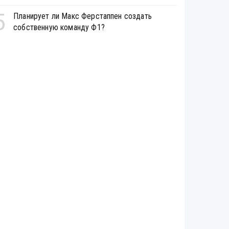
5
Планирует ли Макс Ферстаппен создать
собственную команду Ф1?