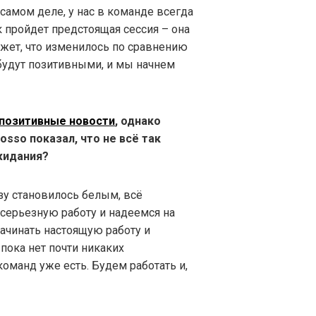
самом деле, у нас в команде всегда
 пройдет предстоящая сессия – она
ажет, что изменилось по сравнению
будут позитивными, и мы начнем
 позитивные новости
, однако
sso показал, что не всё так
ожидания?
зу становилось белым, всё
 серьезную работу и надеемся на
ачинать настоящую работу и
 пока нет почти никаких
команд уже есть. Будем работать и,