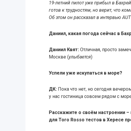
19-летний пилот уже прибыл в Бахрей
готов к трудностям, но верит, что ко
Об этом он рассказал в интервью AU
Даниил, какая погода сейчас в Бах
Даниил Квят:
Отличная, просто замеч
Москве (
улыбается
)
Успели уже искупаться в море?
ДК:
Пока что нет, но сегодня вечеро
у нас гостиница совсем рядом с мор
Расскажите о своём настроении – 
для Toro Rosso тестов в Хересе п