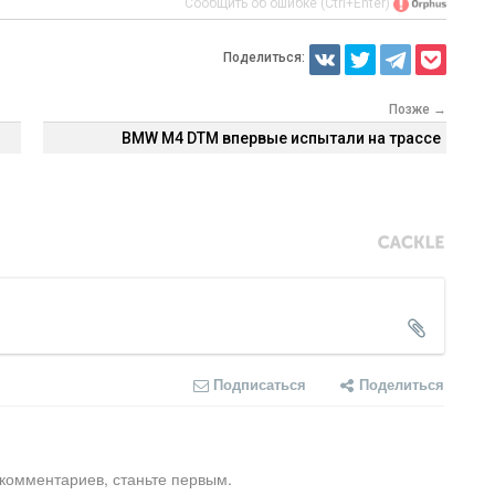
Сообщить об ошибке (Ctrl+Enter)
Поделиться:
Позже →
BMW M4 DTM впервые испытали на трассе
Подписаться
Поделиться
 комментариев, станьте первым.