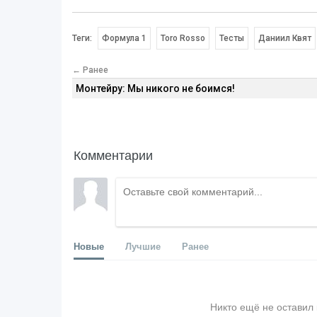
Теги:
Формула 1
Toro Rosso
Тесты
Даниил Квят
← Ранее
Монтейру: Мы никого не боимся!
Комментарии
Новые
Лучшие
Ранее
Никто ещё не оставил