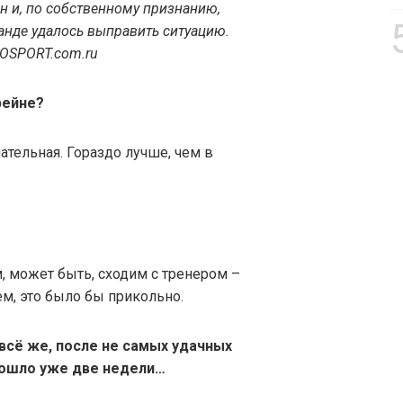
н и, по собственному признанию,
манде удалось выправить ситуацию.
TOSPORT.com.ru
рейне?
ательная. Гораздо лучше, чем в
м, может быть, сходим с тренером –
ем, это было бы прикольно.
всё же, после не самых удачных
рошло уже две недели…