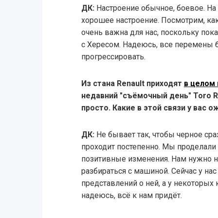
ДК:
Настроение обычное, боевое. На 
хорошее настроение. Посмотрим, как
очень важна для нас, поскольку пок
с Хересом. Надеюсь, все перемены 
прогрессировать.
Из стана Renault приходят
в целом
недавний "съёмочный день" Toro Ro
просто. Какие в этой связи у вас 
ДК:
Не бывает так, чтобы черное сра
проходит постепенно. Мы проделали
позитивные изменения. Нам нужно н
разбираться с машиной. Сейчас у нас
представлений о ней, а у некоторых 
надеюсь, всё к нам придёт.