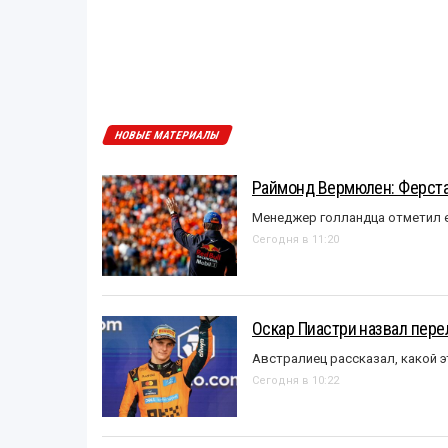
НОВЫЕ МАТЕРИАЛЫ
Раймонд Вермюлен: Ферста
Менеджер голландца отметил е
Сегодня в 11:20
Оскар Пиастри назвал пер
Австралиец рассказал, какой э
Сегодня в 10:22