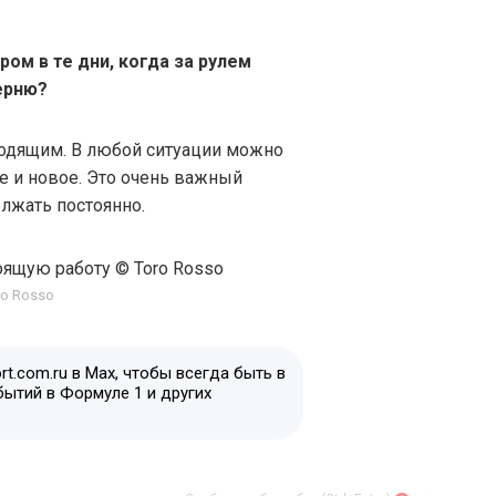
ом в те дни, когда за рулем
ерню?
ходящим. В любой ситуации можно
ое и новое. Это очень важный
лжать постоянно.
ro Rosso
t.com.ru в Max, чтобы всегда быть в
бытий в Формуле 1 и других