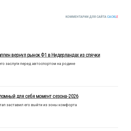
КОММЕНТАРИИ ДЛЯ САЙТА
CACKL
E
ппен вернул рынок Ф1 в Нидерландах из спячки
го заслуги перед автоспортом на родине
еломный для себя момент сезона-2026
тап заставил его выйти из зоны комфорта