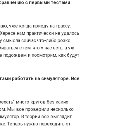
 сравнению с первыми тестами
аю, уже когда приеду на трассу.
в Хересе нам практически не удалось
у смысла сейчас что-либо резко
раться с тем, что у нас есть, а уж
е подождем и посмотрим, как будут
тами работать на симуляторе. Все
оехать" много кругов без каких-
ром. Мы все проверили несколько
симулятор. В теории все выглядит
дке. Теперь нужно переходить от