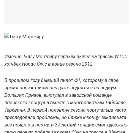
Именно Тьягу Монтейру первым вывел на трассы WTCC
хэтчбек Honda Civic в конце сезона-2012.
В прошлом году бывший пилот Ф1, которому в свое
время посчастливилось даже подняться на подиум
Больших Призов, выступал в заводской команде
японского концерна вместе с многоопытным Габриэле
Тарквини. В первой половине сезона португальца часто
преследовали проблемы, но ближе к концу чемпионата
все пришло в норму, и 37-летний гонщик смог одержать
свою первую победу за рулем Civic на трассе в Шанхае.