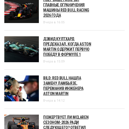
ГЛАВНЫЕ ОГРАНИЧЕНИЯ
МАШИНЫ RED BULL RACING
2026 ГОДА
Вчера в 16:05
ДЭВИД КУЛТХАРД
ПРЕДСКАЗАЛ, КОГДА ASTON
MARTIN ОДЕРЖИТ ПЕРВУЮ
ПОБЕДУ В ФОРМУЛЕ 1
Вчера в 15:09
BILD: RED BULL НАШЛА
ЗАМЕНУ ЛАМБЬЯЗЕ,
ПЕРЕМАНИВ ИНЖЕНЕРА
ASTON MARTIN
Вчера в 14:12
ПОЖЕРТВУЕТ ЛИ MCLAREN
СЕЗОНОМ-2026 РАДИ
СЛЕДУЮЩЕГО? ОТВЕТИЛ