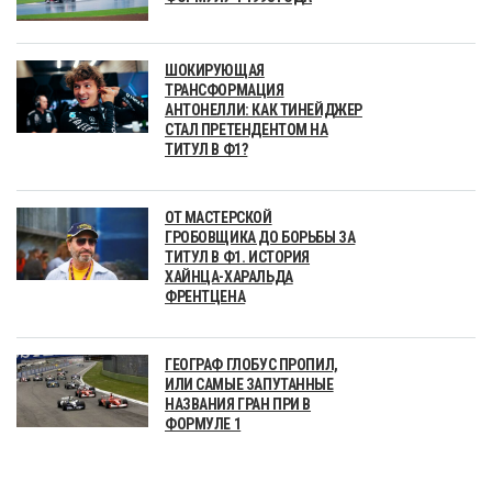
ШОКИРУЮЩАЯ
ТРАНСФОРМАЦИЯ
АНТОНЕЛЛИ: КАК ТИНЕЙДЖЕР
СТАЛ ПРЕТЕНДЕНТОМ НА
ТИТУЛ В Ф1?
ОТ МАСТЕРСКОЙ
ГРОБОВЩИКА ДО БОРЬБЫ ЗА
ТИТУЛ В Ф1. ИСТОРИЯ
ХАЙНЦА-ХАРАЛЬДА
ФРЕНТЦЕНА
ГЕОГРАФ ГЛОБУС ПРОПИЛ,
ИЛИ САМЫЕ ЗАПУТАННЫЕ
НАЗВАНИЯ ГРАН ПРИ В
ФОРМУЛЕ 1