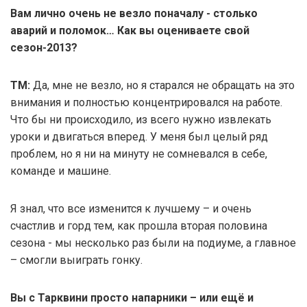
Вам лично очень не везло поначалу - столько
аварий и поломок… Как вы оцениваете свой
сезон-2013?
ТМ:
Да, мне не везло, но я старался не обращать на это
внимания и полностью концентрировался на работе.
Что бы ни происходило, из всего нужно извлекать
уроки и двигаться вперед. У меня был целый ряд
проблем, но я ни на минуту не сомневался в себе,
команде и машине.
Я знал, что все изменится к лучшему – и очень
счастлив и горд тем, как прошла вторая половина
сезона - мы несколько раз были на подиуме, а главное
– смогли выиграть гонку.
Вы с Тарквини просто напарники – или ещё и