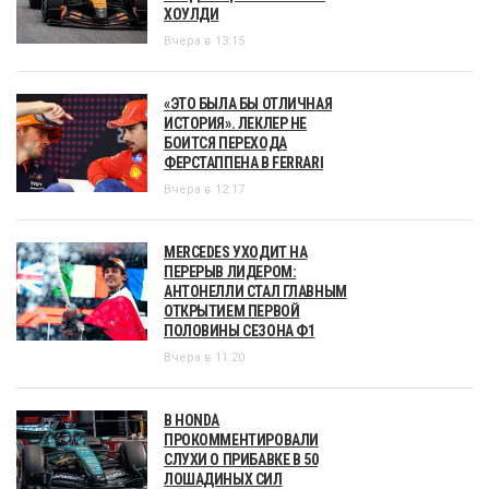
ХОУЛДИ
Вчера в 13:15
«ЭТО БЫЛА БЫ ОТЛИЧНАЯ
ИСТОРИЯ». ЛЕКЛЕР НЕ
БОИТСЯ ПЕРЕХОДА
ФЕРСТАППЕНА В FERRARI
Вчера в 12:17
MERCEDES УХОДИТ НА
ПЕРЕРЫВ ЛИДЕРОМ:
АНТОНЕЛЛИ СТАЛ ГЛАВНЫМ
ОТКРЫТИЕМ ПЕРВОЙ
ПОЛОВИНЫ СЕЗОНА Ф1
Вчера в 11:20
В HONDA
ПРОКОММЕНТИРОВАЛИ
СЛУХИ О ПРИБАВКЕ В 50
ЛОШАДИНЫХ СИЛ