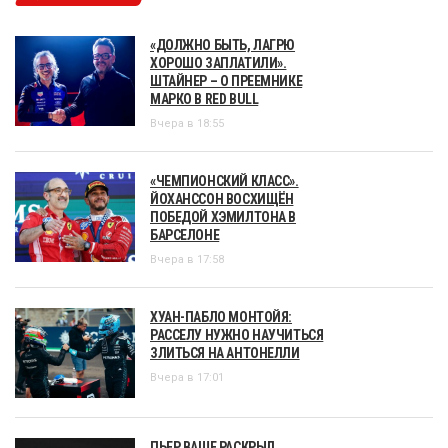
«ДОЛЖНО БЫТЬ, ЛАГРЮ
ХОРОШО ЗАПЛАТИЛИ».
ШТАЙНЕР – О ПРЕЕМНИКЕ
МАРКО В RED BULL
Вчера в 18:55
«ЧЕМПИОНСКИЙ КЛАСС».
ЙОХАНССОН ВОСХИЩЁН
ПОБЕДОЙ ХЭМИЛТОНА В
БАРСЕЛОНЕ
Вчера в 17:58
ХУАН-ПАБЛО МОНТОЙЯ:
РАССЕЛУ НУЖНО НАУЧИТЬСЯ
ЗЛИТЬСЯ НА АНТОНЕЛЛИ
Вчера в 17:01
ПЬЕР ВАШЕ РАСКРЫЛ