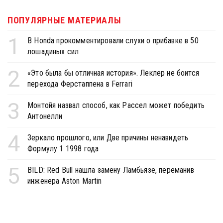
ПОПУЛЯРНЫЕ МАТЕРИАЛЫ
1
В Honda прокомментировали слухи о прибавке в 50
лошадиных сил
2
«Это была бы отличная история». Леклер не боится
перехода Ферстаппена в Ferrari
3
Монтойя назвал способ, как Рассел может победить
Антонелли
4
Зеркало прошлого, или Две причины ненавидеть
Формулу 1 1998 года
5
BILD: Red Bull нашла замену Ламбьязе, переманив
инженера Aston Martin