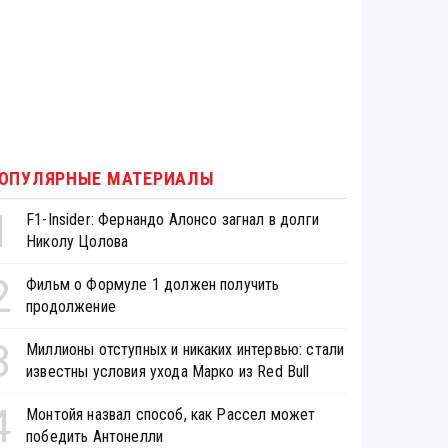
ОПУЛЯРНЫЕ МАТЕРИАЛЫ
1
F1-Insider: Фернандо Алонсо загнал в долги
Николу Цолова
2
Фильм о Формуле 1 должен получить
продолжение
3
Миллионы отступных и никаких интервью: стали
известны условия ухода Марко из Red Bull
4
Монтойя назвал способ, как Рассел может
победить Антонелли