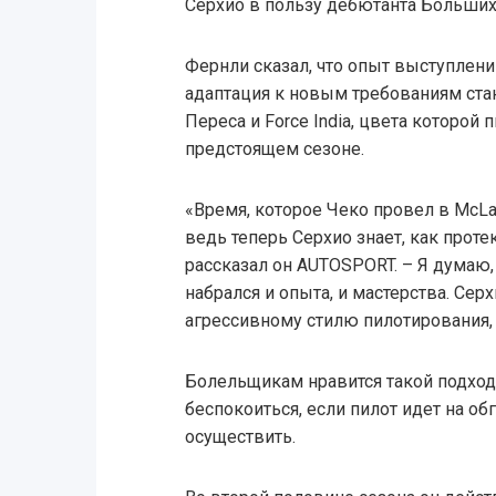
Серхио в пользу дебютанта Больших
Фернли сказал, что опыт выступлени
адаптация к новым требованиям ста
Переса и Force India, цвета которой
предстоящем сезоне.
«Время, которое Чеко провел в McLa
ведь теперь Серхио знает, как проте
рассказал он AUTOSPORT. – Я думаю,
набрался и опыта, и мастерства. Сер
агрессивному стилю пилотирования, 
Болельщикам нравится такой подход
беспокоиться, если пилот идет на о
осуществить.