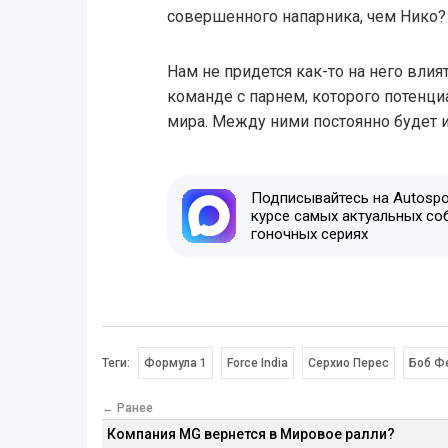
совершенного напарника, чем Нико?
Нам не придется как-то на него влия
команде с парнем, которого потенц
мира. Между ними постоянно будет и
Подписывайтесь на Autospor
курсе самых актуальных со
гоночных сериях
Теги:
Формула 1
Force India
Серхио Перес
Боб Ф
← Ранее
Компания MG вернется в Мировое ралли?