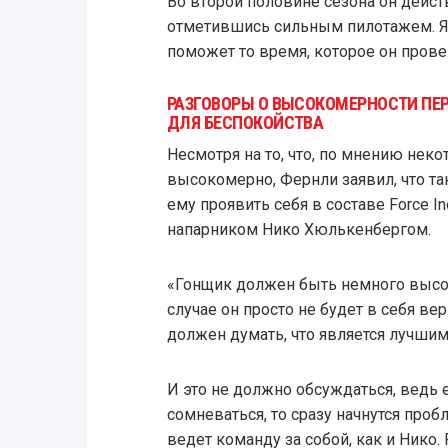
Во второй половине сезона он дейст
отметившись сильным пилотажем. Я 
поможет то время, которое он прове
РАЗГОВОРЫ О ВЫСОКОМЕРНОСТИ ПЕ
ДЛЯ БЕСПОКОЙСТВА
Несмотря на то, что, по мнению неко
высокомерно, Фернли заявил, что т
ему проявить себя в составе Force I
напарником Нико Хюлькенбергом.
«Гонщик должен быть немного выс
случае он просто не будет в себя вер
должен думать, что является лучшим 
И это не должно обсуждаться, ведь 
сомневаться, то сразу начнутся проб
ведет команду за собой, как и Нико.