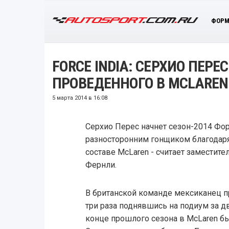
ФОРМ
FORCE INDIA: СЕРХИО ПЕРЕ
ПРОВЕДЕННОГО В MCLAREN
5 марта 2014 в 16:08
Серхио Перес начнет сезон-2014 Фо
разносторонним гонщиком благодаря
составе McLaren - считает заместител
Фернли.
В британской команде мексиканец п
три раза поднявшись на подиум за дв
конце прошлого сезона в McLaren 