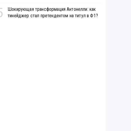
5
Шокирующая трансформация Антонелли: как
тинейджер стал претендентом на титул в Ф1?