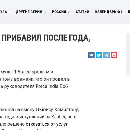
УЛА 1
ДРУГИЕ СЕРИИ
РОССИЯ
СТАТЬИ
КАЛЕНДАРЬ Ф1
С ПРИБАВИЛ ПОСЛЕ ГОДА,
рмулы 1 более зрелым и
 тому времени, что он провел в
ь руководителя Force India Боб
ришел на смену Льюису Хэмилтону,
а года выступлений за Sauber, но в
было решено
отказаться от услуг