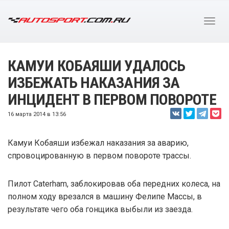
КАМУИ КОБАЯШИ УДАЛОСЬ
ИЗБЕЖАТЬ НАКАЗАНИЯ ЗА
ИНЦИДЕНТ В ПЕРВОМ ПОВОРОТЕ
16 марта 2014 в 13:56
Камуи Кобаяши избежал наказания за аварию,
спровоцированную в первом повороте трассы.
Пилот Caterham, заблокировав оба передних колеса, на
полном ходу врезался в машину Фелипе Массы, в
результате чего оба гонщика выбыли из заезда.