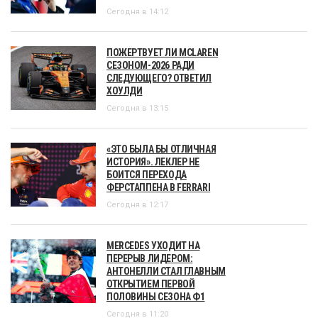
Сегодня в 14:12
ПОЖЕРТВУЕТ ЛИ MCLAREN
СЕЗОНОМ-2026 РАДИ
СЛЕДУЮЩЕГО? ОТВЕТИЛ
ХОУЛДИ
Сегодня в 13:15
«ЭТО БЫЛА БЫ ОТЛИЧНАЯ
ИСТОРИЯ». ЛЕКЛЕР НЕ
БОИТСЯ ПЕРЕХОДА
ФЕРСТАППЕНА В FERRARI
Сегодня в 12:17
MERCEDES УХОДИТ НА
ПЕРЕРЫВ ЛИДЕРОМ:
АНТОНЕЛЛИ СТАЛ ГЛАВНЫМ
ОТКРЫТИЕМ ПЕРВОЙ
ПОЛОВИНЫ СЕЗОНА Ф1
Сегодня в 11:20