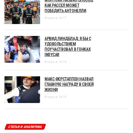
МОНТОЙЯ НАЗВАЛ СПОСОБ,
КАК РАССЕЛ МОЖЕТ
ПОБЕДИТЬ АНТОНЕЛЛИ
Вчера в 16:17
АРВИД ЛИНДБЛАД: Я БЫ С
УДОВОЛЬСТВИЕМ
ПОУЧАСТВОВАЛ В ГОНКАХ
INDYCAR
Вчера в 15:16
МАКС ФЕРСТАППЕН НАЗВАЛ
ГЛАВНУЮ НАГРАДУ В СВОЕЙ
ЖИЗНИ
Вчера в 14:15
СТАТЬИ И АНАЛИТИКА