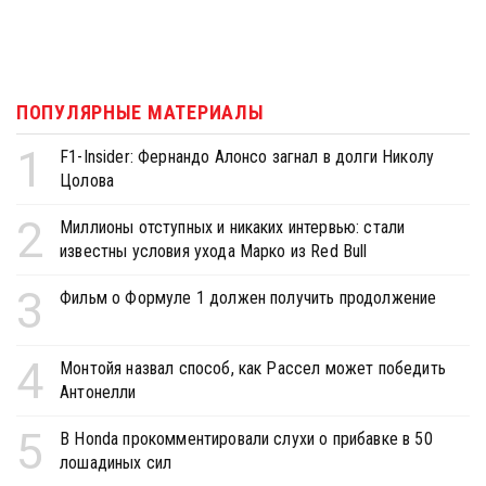
ПОПУЛЯРНЫЕ МАТЕРИАЛЫ
1
F1-Insider: Фернандо Алонсо загнал в долги Николу
Цолова
2
Миллионы отступных и никаких интервью: стали
известны условия ухода Марко из Red Bull
3
Фильм о Формуле 1 должен получить продолжение
4
Монтойя назвал способ, как Рассел может победить
Антонелли
5
В Honda прокомментировали слухи о прибавке в 50
лошадиных сил