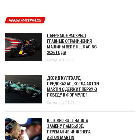
НОВЫЕ МАТЕРИАЛЫ
ПЬЕР ВАШЕ РАСКРЫЛ
ГЛАВНЫЕ ОГРАНИЧЕНИЯ
МАШИНЫ RED BULL RACING
2026 ГОДА
Сегодня в 16:05
ДЭВИД КУЛТХАРД
ПРЕДСКАЗАЛ, КОГДА ASTON
MARTIN ОДЕРЖИТ ПЕРВУЮ
ПОБЕДУ В ФОРМУЛЕ 1
Сегодня в 15:09
BILD: RED BULL НАШЛА
ЗАМЕНУ ЛАМБЬЯЗЕ,
ПЕРЕМАНИВ ИНЖЕНЕРА
ASTON MARTIN