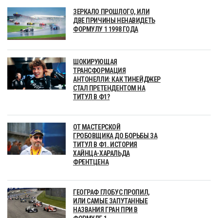
ЗЕРКАЛО ПРОШЛОГО, ИЛИ
ДВЕ ПРИЧИНЫ НЕНАВИДЕТЬ
ФОРМУЛУ 1 1998 ГОДА
ШОКИРУЮЩАЯ
ТРАНСФОРМАЦИЯ
АНТОНЕЛЛИ: КАК ТИНЕЙДЖЕР
СТАЛ ПРЕТЕНДЕНТОМ НА
ТИТУЛ В Ф1?
ОТ МАСТЕРСКОЙ
ГРОБОВЩИКА ДО БОРЬБЫ ЗА
ТИТУЛ В Ф1. ИСТОРИЯ
ХАЙНЦА-ХАРАЛЬДА
ФРЕНТЦЕНА
ГЕОГРАФ ГЛОБУС ПРОПИЛ,
ИЛИ САМЫЕ ЗАПУТАННЫЕ
НАЗВАНИЯ ГРАН ПРИ В