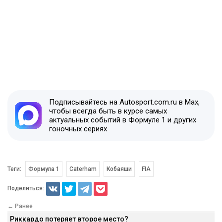
Подписывайтесь на Autosport.com.ru в Max,
чтобы всегда быть в курсе самых
актуальных событий в Формуле 1 и других
гоночных сериях
Теги:
Формула 1
Caterham
Кобаяши
FIA
Поделиться:
← Ранее
Риккардо потеряет второе место?