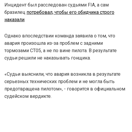
Инцидент был расследован судьями FIA, а сам
бразилец
потребовал, чтобы его обидчика строго
наказали
.
Однако впоследствии команда заявила о том, что
авария произошла из-за проблем с задними
тормозами CT05, а не по вине пилота. В результате
судьи решили не наказывать гонщика.
«Судьи выяснили, что авария возникла в результате
серьезных технических проблем и не могла быть
предотвращена пилотом», - говорится в официальном
судейском вердикте.