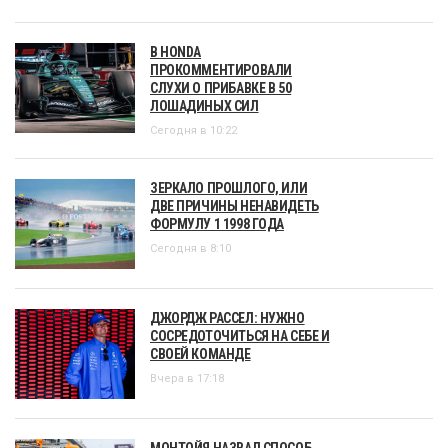
В HONDA
ПРОКОММЕНТИРОВАЛИ
СЛУХИ О ПРИБАВКЕ В 50
ЛОШАДИНЫХ СИЛ
Сегодня в 10:22
ЗЕРКАЛО ПРОШЛОГО, ИЛИ
ДВЕ ПРИЧИНЫ НЕНАВИДЕТЬ
ФОРМУЛУ 1 1998 ГОДА
Сегодня в 8:10
ДЖОРДЖ РАССЕЛ: НУЖНО
СОСРЕДОТОЧИТЬСЯ НА СЕБЕ И
СВОЕЙ КОМАНДЕ
Вчера в 17:18