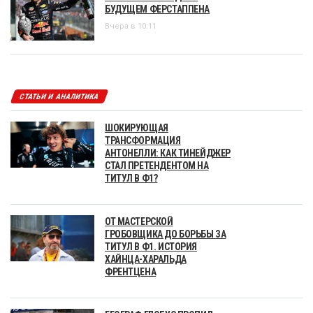
БУДУЩЕМ ФЕРСТАППЕНА
Вчера в 10:11
СТАТЬИ И АНАЛИТИКА
ШОКИРУЮЩАЯ
ТРАНСФОРМАЦИЯ
АНТОНЕЛЛИ: КАК ТИНЕЙДЖЕР
СТАЛ ПРЕТЕНДЕНТОМ НА
ТИТУЛ В Ф1?
ОТ МАСТЕРСКОЙ
ГРОБОВЩИКА ДО БОРЬБЫ ЗА
ТИТУЛ В Ф1. ИСТОРИЯ
ХАЙНЦА-ХАРАЛЬДА
ФРЕНТЦЕНА