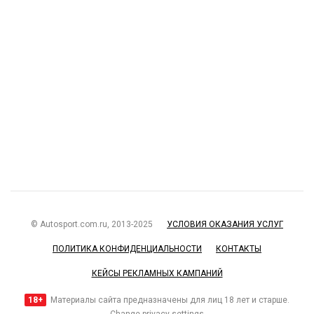
© Autosport.com.ru, 2013-2025
УСЛОВИЯ ОКАЗАНИЯ УСЛУГ
ПОЛИТИКА КОНФИДЕНЦИАЛЬНОСТИ
КОНТАКТЫ
КЕЙСЫ РЕКЛАМНЫХ КАМПАНИЙ
18+
Материалы сайта предназначены для лиц 18 лет и старше.
Change privacy settings