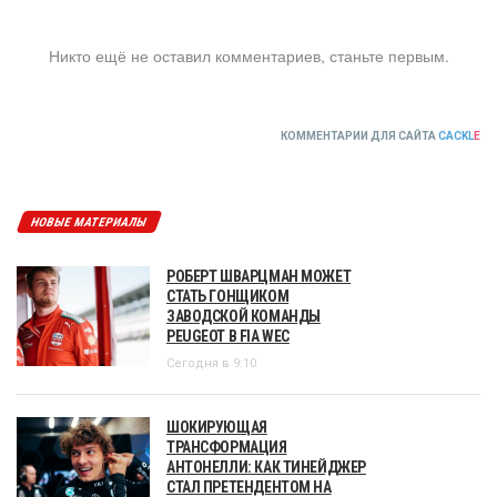
Никто ещё не оставил комментариев, станьте первым.
КОММЕНТАРИИ ДЛЯ САЙТА
CACKL
E
НОВЫЕ МАТЕРИАЛЫ
РОБЕРТ ШВАРЦМАН МОЖЕТ
СТАТЬ ГОНЩИКОМ
ЗАВОДСКОЙ КОМАНДЫ
PEUGEOT В FIA WEC
Сегодня в 9:10
ШОКИРУЮЩАЯ
ТРАНСФОРМАЦИЯ
АНТОНЕЛЛИ: КАК ТИНЕЙДЖЕР
СТАЛ ПРЕТЕНДЕНТОМ НА