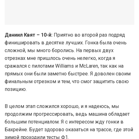
Даниил Квят – 10-й:
Приятно во второй раз подряд
финишировать в десятке лучших. Гонка была очень
сложной, мы много боролись. На первых двух
отрезках мне пришлось очень нелегко, когда я
сражался с пилотами Williams и McLaren, так как на
прямых они были заметно быстрее. Я доволен своим
финальным отрезком и тем, что смог защитить свою
позицию.
В целом этап сложился хорошо, и я надеюсь, мы
продолжим прогрессировать, ведь машина обладает
большим потенциалом. Я с интересом жду гонки в
Бахрейне. Будет здорово оказаться на трассе, где этой
зимой проходили тесты Ф1.