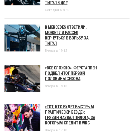
ТИТУЛ В Ф1?
Сегодня в 8:30
В MERCEDES ОТВЕТИЛИ,
МОЖЕТ ЛИ РАССЕЛ
ВЕРНУТЬСЯ В БОРЬБУ ЗА
ТИТУЛ
Вчера в 19:12
«ВСЕ СЛОЖНО». ФЕРСТАППЕН
ПОДВЕЛ ИТОГ ПЕРВОЙ
ПОЛОВИНЫ СЕЗОНА
Вчера в 18:15
«ТОТ, КТО БУДЕТ БЫСТРЫМ
ПРАКТИЧЕСКИ ВЕЗДЕ»:
ГРЯЗИН НАЗВАЛ ПИЛОТА, ЗА
КОТОРЫМ СЛЕДИТ В WRC
Вчера в 17:18