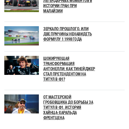
ЛЕГЕНДАРНЫХ МОМЕНТОВ В
ИСТОРИИ ГРАН ПРИ
МАЛАЙЗИИ
ЗЕРКАЛО ПРОШЛОГО, ИЛИ
ДВЕ ПРИЧИНЫ НЕНАВИДЕТЬ
ФОРМУЛУ 1 1998 ГОДА
ШОКИРУЮЩАЯ
ТРАНСФОРМАЦИЯ
АНТОНЕЛЛИ: КАК ТИНЕЙДЖЕР
СТАЛ ПРЕТЕНДЕНТОМ НА
ТИТУЛ В Ф1?
ОТ МАСТЕРСКОЙ
ГРОБОВЩИКА ДО БОРЬБЫ ЗА
ТИТУЛ В Ф1. ИСТОРИЯ
ХАЙНЦА-ХАРАЛЬДА
ФРЕНТЦЕНА