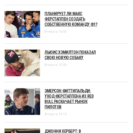
ПЛАНИРУЕТ ЛИ МАКС
ФЕРСТАППЕН СОЗДАТЬ
СОБСТВЕННУЮ КОМАНДУ Ф1?
Вчера в 16:05
ЛЬЮИС ХЭМИЛТОН ПОКАЗАЛ
СВОЮ НОВУЮ СОБАКУ
Вчера в 15:09
ЭМЕРСОН ФИТТИПАЛЬДИ:
УХОД ФЕРСТАППЕНА ИЗ RED
BULL РАСКАЧАЕТ РЫНОК
ПИЛОТОВ
Вчера в 14:12
ДЖОННИ ХЕРБЕРТ: В