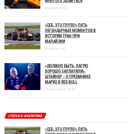
МНОГОГО ДОБИТЬСЯ
Вчера в 10:22
«СЕБ, ЭТО ГЛУПО!» ПЯТЬ
ЛЕГЕНДАРНЫХ МОМЕНТОВ В
ИСТОРИИ ГРАН ПРИ
МАЛАЙЗИИ
Вчера в 9:02
«ДОЛЖНО БЫТЬ, ЛАГРЮ
ХОРОШО ЗАПЛАТИЛИ».
ШТАЙНЕР – О ПРЕЕМНИКЕ
МАРКО В RED BULL
Позавчера в 18:55
СТАТЬИ И АНАЛИТИКА
«СЕБ, ЭТО ГЛУПО!» ПЯТЬ