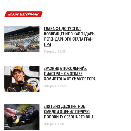
НОВЫЕ МАТЕРИАЛЫ
ГЛАВА Ф1 ДОПУСТИЛ
ВОЗВРАЩЕНИЕ В КАЛЕНДАРЬ
ЛЕГЕНДАРНОГО ЭТАПА ГРАН
ПРИ
Вчера в 18:55
«РАЗНИЦА ПОКОЛЕНИЙ».
ПИАСТРИ – ОБ ОТКАЗЕ
ХЭМИЛТОНА ОТ СИМУЛЯТОРА
Вчера в 17:58
«ПЯТЬ ИЗ ДЕСЯТИ». РОБ
СМЕДЛИ ОЦЕНИЛ ПЕРВУЮ
ПОЛОВИНУ СЕЗОНА RED BULL
Вчера в 17:01