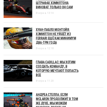
ШТРАФАХ ХЭМИЛТОНА
ВИНОВАТ ТОЛЬКО ОН САМ
Вчера в 13:14
ХУАН-ПАБЛО МОНТОЙЯ:
ХЭМИЛТОН НЕ УЙДЁТ ИЗ
FERRARI ЕЩЁ КАК МИНИМУМ
ДВА-ТРИ ГОДА
Вчера в 12:18
ГЛАВА CADILLAC: МЫ ХОТИМ
СОЗДАТЬ КОМАНДУ, В
КОТОРУЮ МЕЧТАЮТ ПОПАСТЬ
ВСЕ
Вчера в 11:20
АНДРЕА СТЕЛЛА: ЕСЛИ
MCLAREN ПРОДОЛЖИТ В ТОМ
ЖЕ ДУХЕ, МЫ МОЖЕМ