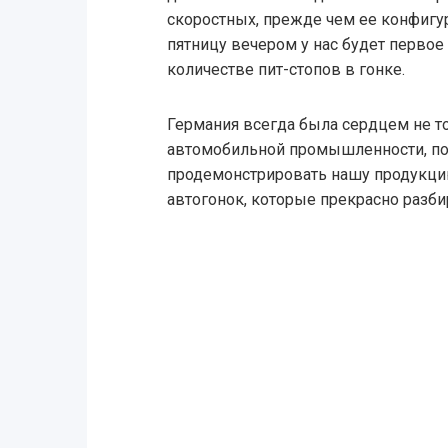
скоростных, прежде чем ее конфигу
пятницу вечером у нас будет перво
количестве пит-стопов в гонке.
Германия всегда была сердцем не т
автомобильной промышленности, п
продемонстрировать нашу продукц
автогонок, которые прекрасно разбир