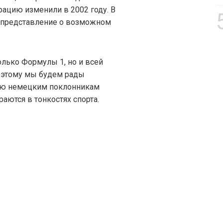
рацию изменили в 2002 году. В
е представление о возможном
олько Формулы 1, но и всей
оэтому мы будем рады
ию немецким поклонникам
аются в тонкостях спорта.