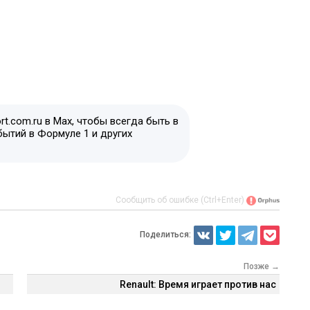
t.com.ru в Max, чтобы всегда быть в
бытий в Формуле 1 и других
Сообщить об ошибке (Ctrl+Enter)
Поделиться:
Позже →
Renault: Время играет против нас