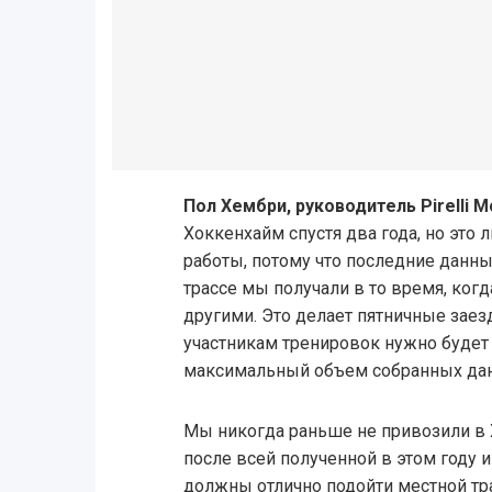
Пол Хембри, руководитель Pirelli M
Хоккенхайм спустя два года, но это
работы, потому что последние данн
трассе мы получали в то время, ког
другими. Это делает пятничные зае
участникам тренировок нужно будет
максимальный объем собранных да
Мы никогда раньше не привозили в Х
после всей полученной в этом году 
должны отлично подойти местной тра