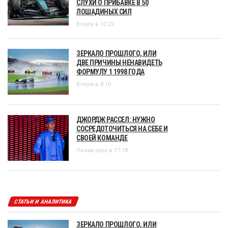
СЛУХИ О ПРИБАВКЕ В 50
ЛОШАДИНЫХ СИЛ
Вчера в 10:22
ЗЕРКАЛО ПРОШЛОГО, ИЛИ
ДВЕ ПРИЧИНЫ НЕНАВИДЕТЬ
ФОРМУЛУ 1 1998 ГОДА
Вчера в 8:10
ДЖОРДЖ РАССЕЛ: НУЖНО
СОСРЕДОТОЧИТЬСЯ НА СЕБЕ И
СВОЕЙ КОМАНДЕ
Позавчера в 17:18
СТАТЬИ И АНАЛИТИКА
ЗЕРКАЛО ПРОШЛОГО, ИЛИ