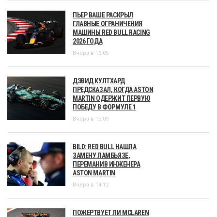
ПЬЕР ВАШЕ РАСКРЫЛ
ГЛАВНЫЕ ОГРАНИЧЕНИЯ
МАШИНЫ RED BULL RACING
2026 ГОДА
Вчера в 16:05
ДЭВИД КУЛТХАРД
ПРЕДСКАЗАЛ, КОГДА ASTON
MARTIN ОДЕРЖИТ ПЕРВУЮ
ПОБЕДУ В ФОРМУЛЕ 1
Вчера в 15:09
BILD: RED BULL НАШЛА
ЗАМЕНУ ЛАМБЬЯЗЕ,
ПЕРЕМАНИВ ИНЖЕНЕРА
ASTON MARTIN
Вчера в 14:12
ПОЖЕРТВУЕТ ЛИ MCLAREN