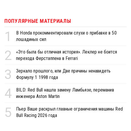
ПОПУЛЯРНЫЕ МАТЕРИАЛЫ
1
В Honda прокомментировали слухи о прибавке в 50
лошадиных сил
2
«Это была бы отличная история». Леклер не боится
перехода Ферстаппена в Ferrari
3
Зеркало прошлого, или Две причины ненавидеть
Формулу 1 1998 года
4
BILD: Red Bull нашла замену Ламбьязе, переманив
инженера Aston Martin
5
Пьер Ваше раскрыл главные ограничения машины Red
Bull Racing 2026 года