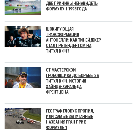
ДВЕ ПРИЧИНЫ НЕНАВИДЕТЬ
ФОРМУЛУ 1 1998 ГОДА
ШОКИРУЮЩАЯ
ТРАНСФОРМАЦИЯ
АНТОНЕЛЛИ: КАК ТИНЕЙДЖЕР
СТАЛ ПРЕТЕНДЕНТОМ НА
ТИТУЛ В Ф1?
ОТ МАСТЕРСКОЙ
ГРОБОВЩИКА ДО БОРЬБЫ ЗА
ТИТУЛ В Ф1. ИСТОРИЯ
ХАЙНЦА-ХАРАЛЬДА
ФРЕНТЦЕНА
ГЕОГРАФ ГЛОБУС ПРОПИЛ,
ИЛИ САМЫЕ ЗАПУТАННЫЕ
НАЗВАНИЯ ГРАН ПРИ В
ФОРМУЛЕ 1