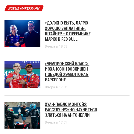
НОВЫЕ МАТЕРИАЛЫ
«ДОЛЖНО БЫТЬ, ЛАГРЮ
ХОРОШО ЗАПЛАТИЛИ».
ШТАЙНЕР – О ПРЕЕМНИКЕ
МАРКО В RED BULL
Вчера в 18:55
«ЧЕМПИОНСКИЙ КЛАСС».
ЙОХАНССОН ВОСХИЩЁН
ПОБЕДОЙ ХЭМИЛТОНА В
БАРСЕЛОНЕ
Вчера в 17:58
ХУАН-ПАБЛО МОНТОЙЯ:
РАССЕЛУ НУЖНО НАУЧИТЬСЯ
ЗЛИТЬСЯ НА АНТОНЕЛЛИ
Вчера в 17:01