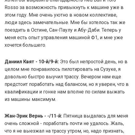
Rosso за возможность привыкнуть к машине уже в
этом году. Мне очень уютно в новом коллективе,
люди здесь замечательные. Мне бы хотелось так же
поездить в Остине, Сан-Паулу и Абу-Даби. Теперь у
меня есть опыт управления машиной Ф1, и мне уже
хочется большего.
Даниил Квят - 10-й/9-й:
Это был непростой день, но в
целом мне понравилось пилотировать на Сузуке, я
довольно быстро выучил трассу. Вечером нам еще
предстоит поработать над балансом, но я уверен, что в
квалификации и гонке нам вполне по силам выжать
из машины максимум.
Жан-Эрик Вернь - -/11-й:
Пятница выдалась для меня
очень сложной - поработать почти не удалось. Жаль,
что я не выезжал на трассу утром, но, надо признать,