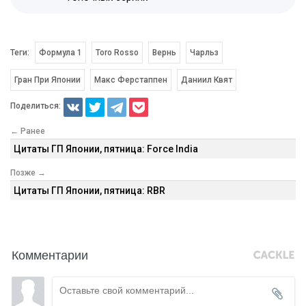
Теги:
Формула 1
Toro Rosso
Вернь
Чарльз
Гран При Японии
Макс Ферстаппен
Даниил Квят
Поделиться:
← Ранее
Цитаты ГП Японии, пятница: Force India
Позже →
Цитаты ГП Японии, пятница: RBR
Комментарии