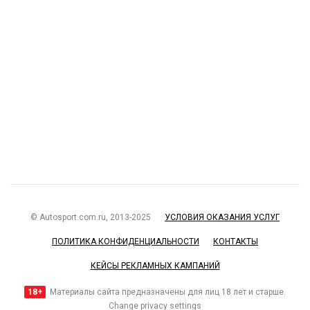
© Autosport.com.ru, 2013-2025
УСЛОВИЯ ОКАЗАНИЯ УСЛУГ
ПОЛИТИКА КОНФИДЕНЦИАЛЬНОСТИ
КОНТАКТЫ
КЕЙСЫ РЕКЛАМНЫХ КАМПАНИЙ
18+
Материалы сайта предназначены для лиц 18 лет и старше.
Change privacy settings