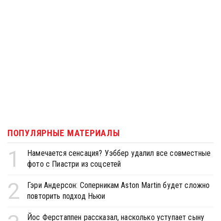
ПОПУЛЯРНЫЕ МАТЕРИАЛЫ
1
Намечается сенсация? Уэббер удалил все совместные
фото с Пиастри из соцсетей
2
Гэри Андерсон: Соперникам Aston Martin будет сложно
повторить подход Ньюи
Йос Ферстаппен рассказал, насколько уступает сыну