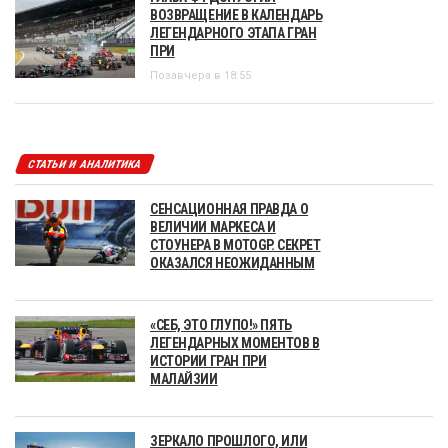
ВОЗВРАЩЕНИЕ В КАЛЕНДАРЬ
ЛЕГЕНДАРНОГО ЭТАПА ГРАН
ПРИ
Позавчера в 18:55
СТАТЬИ И АНАЛИТИКА
СЕНСАЦИОННАЯ ПРАВДА О
ВЕЛИЧИИ МАРКЕСА И
СТОУНЕРА В MOTOGP. СЕКРЕТ
ОКАЗАЛСЯ НЕОЖИДАННЫМ
«СЕБ, ЭТО ГЛУПО!» ПЯТЬ
ЛЕГЕНДАРНЫХ МОМЕНТОВ В
ИСТОРИИ ГРАН ПРИ
МАЛАЙЗИИ
ЗЕРКАЛО ПРОШЛОГО, ИЛИ