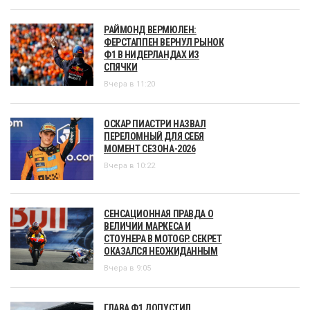
РАЙМОНД ВЕРМЮЛЕН:
ФЕРСТАППЕН ВЕРНУЛ РЫНОК
Ф1 В НИДЕРЛАНДАХ ИЗ
СПЯЧКИ
Вчера в 11:20
ОСКАР ПИАСТРИ НАЗВАЛ
ПЕРЕЛОМНЫЙ ДЛЯ СЕБЯ
МОМЕНТ СЕЗОНА-2026
Вчера в 10:22
СЕНСАЦИОННАЯ ПРАВДА О
ВЕЛИЧИИ МАРКЕСА И
СТОУНЕРА В MOTOGP. СЕКРЕТ
ОКАЗАЛСЯ НЕОЖИДАННЫМ
Вчера в 9:05
ГЛАВА Ф1 ДОПУСТИЛ