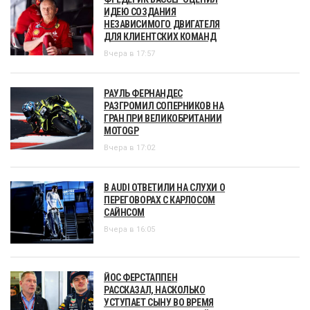
ИДЕЮ СОЗДАНИЯ
НЕЗАВИСИМОГО ДВИГАТЕЛЯ
ДЛЯ КЛИЕНТСКИХ КОМАНД
Вчера в 17:57
РАУЛЬ ФЕРНАНДЕС
РАЗГРОМИЛ СОПЕРНИКОВ НА
ГРАН ПРИ ВЕЛИКОБРИТАНИИ
MOTOGP
Вчера в 17:02
В AUDI ОТВЕТИЛИ НА СЛУХИ О
ПЕРЕГОВОРАХ С КАРЛОСОМ
САЙНСОМ
Вчера в 16:05
ЙОС ФЕРСТАППЕН
РАССКАЗАЛ, НАСКОЛЬКО
УСТУПАЕТ СЫНУ ВО ВРЕМЯ