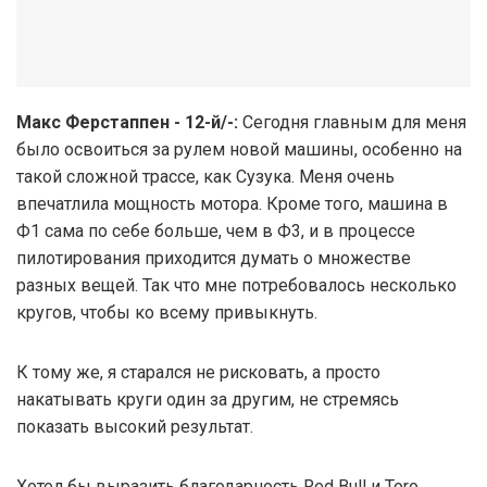
Макс Ферстаппен - 12-й/-:
Сегодня главным для меня
было освоиться за рулем новой машины, особенно на
такой сложной трассе, как Сузука. Меня очень
впечатлила мощность мотора. Кроме того, машина в
Ф1 сама по себе больше, чем в Ф3, и в процессе
пилотирования приходится думать о множестве
разных вещей. Так что мне потребовалось несколько
кругов, чтобы ко всему привыкнуть.
К тому же, я старался не рисковать, а просто
накатывать круги один за другим, не стремясь
показать высокий результат.
Хотел бы выразить благодарность Red Bull и Toro