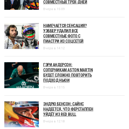
СОВМЕСТНЫХ ТРЕК-ДНЕЙ
Вчера в 15:09
НАМЕЧАЕТСЯ СЕНСАЦИЯ?
УЭББЕР УДАЛИЛ ВСЕ
СОВМЕСТНЫЕ ФОТО С
ПИАСТРИ ИЗ СОЦСЕТЕЙ
Вчера в 14:12
ГЭРИ АНДЕРСОН:
СОПЕРНИКАМ ASTON MARTIN
БУДЕТ СЛОЖНО ПОВТОРИТЬ
ПОДХОД НЬЮИ
Вчера в 13:15
ЭНДРЮ БЕНСОН: САЙНС
НАДЕЕТСЯ, ЧТО ФЕРСТАППЕН
УЙДЁТ ИЗ RED BULL
Вчера в 12:18