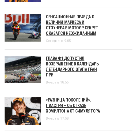
СЕНСАЦИОННАЯ ПРАВДА О
ВЕЛИЧИИ МАРКЕСА И
СТОУНЕРА В MOTOGP. СЕКРЕТ
ОКАЗАЛСЯ НЕОЖИДАННЫМ
Сегодня в 9:05
ГЛАВА Ф1 ДОПУСТИЛ
ВОЗВРАЩЕНИЕ В КАЛЕНДАРЬ
ЛЕГЕНДАРНОГО ЭТАПА ГРАН
ПРИ
Вчера в 18:55
«РАЗНИЦА ПОКОЛЕНИЙ».
ПИАСТРИ – ОБ ОТКАЗЕ
ХЭМИЛТОНА ОТ СИМУЛЯТОРА
Вчера в 17:58