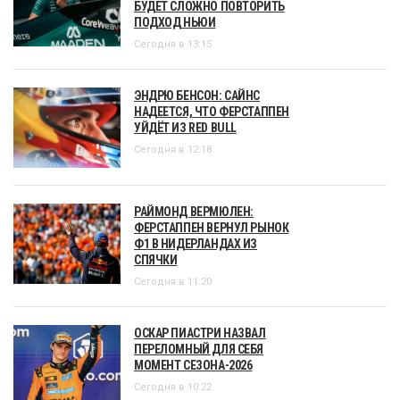
БУДЕТ СЛОЖНО ПОВТОРИТЬ
ПОДХОД НЬЮИ
Сегодня в 13:15
ЭНДРЮ БЕНСОН: САЙНС
НАДЕЕТСЯ, ЧТО ФЕРСТАППЕН
УЙДЁТ ИЗ RED BULL
Сегодня в 12:18
РАЙМОНД ВЕРМЮЛЕН:
ФЕРСТАППЕН ВЕРНУЛ РЫНОК
Ф1 В НИДЕРЛАНДАХ ИЗ
СПЯЧКИ
Сегодня в 11:20
ОСКАР ПИАСТРИ НАЗВАЛ
ПЕРЕЛОМНЫЙ ДЛЯ СЕБЯ
МОМЕНТ СЕЗОНА-2026
Сегодня в 10:22