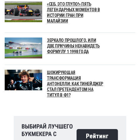
«СЕБ, ЭТО ГЛУПО!» ПЯТЬ
ЛЕГЕНДАРНЫХ МОМЕНТОВ В
ИСТОРИИ ГРАН ПРИ
МАЛАЙЗИИ
ЗЕРКАЛО ПРОШЛОГО, ИЛИ
ДВЕ ПРИЧИНЫ НЕНАВИДЕТЬ
ФОРМУЛУ 1 1998 ГОДА
ШОКИРУЮЩАЯ
ТРАНСФОРМАЦИЯ
АНТОНЕЛЛИ: КАК ТИНЕЙДЖЕР
СТАЛ ПРЕТЕНДЕНТОМ НА
ТИТУЛ В Ф1?