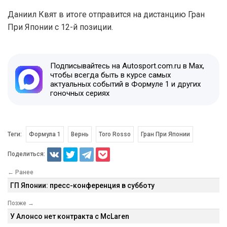
Даниил Квят в итоге отправится на дистанцию Гран
При Японии с 12-й позиции.
Подписывайтесь на Autosport.com.ru в Max,
чтобы всегда быть в курсе самых
актуальных событий в Формуле 1 и других
гоночных сериях
Теги:
Формула 1
Вернь
Toro Rosso
Гран При Японии
Поделиться:
← Ранее
ГП Японии: пресс-конференция в субботу
Позже →
У Алонсо нет контракта с McLaren