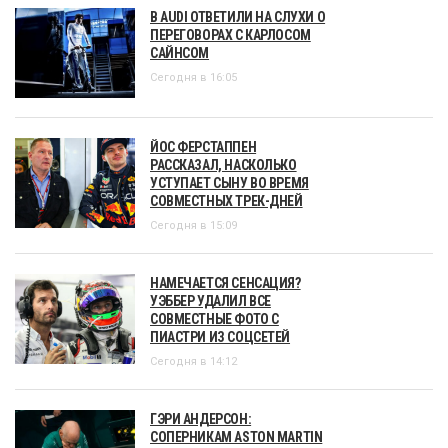
В AUDI ОТВЕТИЛИ НА СЛУХИ О
ПЕРЕГОВОРАХ С КАРЛОСОМ
САЙНСОМ
Сегодня в 16:05
ЙОС ФЕРСТАППЕН
РАССКАЗАЛ, НАСКОЛЬКО
УСТУПАЕТ СЫНУ ВО ВРЕМЯ
СОВМЕСТНЫХ ТРЕК-ДНЕЙ
Сегодня в 15:09
НАМЕЧАЕТСЯ СЕНСАЦИЯ?
УЭББЕР УДАЛИЛ ВСЕ
СОВМЕСТНЫЕ ФОТО С
ПИАСТРИ ИЗ СОЦСЕТЕЙ
Сегодня в 14:12
ГЭРИ АНДЕРСОН:
СОПЕРНИКАМ ASTON MARTIN