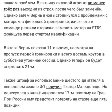
знаком проблем. В пятницу силовой агрегат
не менее
трёх раз
выходил из строя, после чего был заменён.
Однако затем Вернь вновь столкнулся с проблемами с
мотором в финальной тренировке, из-за чего в
команде решили вторично заменить мотор на STR9
француза перед стартом квалификации.
В итоге Вернь показал 11-е время, несмотря на
пропуск первой тренировки и всего восемь кругов в
субботней утренней сессии. Однако теперь он будет
стартовать 21-м.
Также штраф за использование шестого двигателя в
нынешнем сезоне Ф1
получил
Пастор Мальдонадо. Но
венесуэлец квалифицировался 17-м, поэтому на Гран
При России ему предстоит потерять на старте еще пять
позиций.