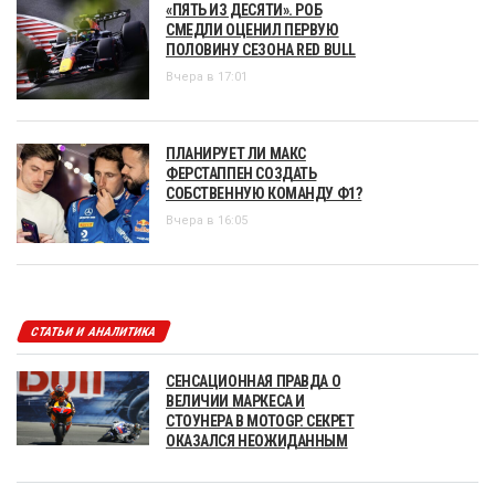
«ПЯТЬ ИЗ ДЕСЯТИ». РОБ
СМЕДЛИ ОЦЕНИЛ ПЕРВУЮ
ПОЛОВИНУ СЕЗОНА RED BULL
Вчера в 17:01
ПЛАНИРУЕТ ЛИ МАКС
ФЕРСТАППЕН СОЗДАТЬ
СОБСТВЕННУЮ КОМАНДУ Ф1?
Вчера в 16:05
СТАТЬИ И АНАЛИТИКА
СЕНСАЦИОННАЯ ПРАВДА О
ВЕЛИЧИИ МАРКЕСА И
СТОУНЕРА В MOTOGP. СЕКРЕТ
ОКАЗАЛСЯ НЕОЖИДАННЫМ