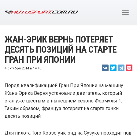
ЖАН-ЭРИК ВЕРНЬ ПОТЕРЯЕТ
ДЕСЯТЬ ПОЗИЦИЙ НА СТАРТЕ
ГРАН ПРИ ЯПОНИИ
4 октября 2014 в 14:40
Перед квалификацией Гран При Японии на машину
Жана-Эрика Верня установили двигатель, который
стал уже шестым в нынешнем сезоне Формулы 1.
Таким образом, француз потеряет на старте гонки
десять позиций.
Для пилота Toro Rosso уик-энд на Сузуке проходит под