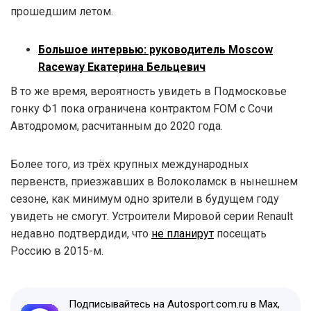
прошедшим летом.
Большое интервью: руководитель Moscow
Raceway Екатерина Бельцевич
В то же время, вероятность увидеть в Подмосковье
гонку Ф1 пока ограничена контрактом FOM с Сочи
Автодромом, расчитанным до 2020 года.
Более того, из трёх крупных международных
первенств, приезжавших в Волоколамск в нынешнем
сезоне, как минимум одно зрители в будущем году
увидеть не смогут. Устроители Мировой серии Renault
недавно подтвердиди, что
не планирут
посещать
Россию в 2015-м.
Подписывайтесь на Autosport.com.ru в Max,