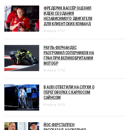
ФРЕДЕРИК ВАССЁР ОЦЕНИЛ
ИДЕЮ СОЗДАНИЯ
НЕЗАВИСИМОГО ДВИГАТЕЛЯ
ДЛЯ КЛИЕНТСКИХ КОМАНД
Вчера в 17:57
РАУЛЬ ФЕРНАНДЕС
РАЗГРОМИЛ СОПЕРНИКОВ НА
ГРАН ПРИ ВЕЛИКОБРИТАНИИ
MOTOGP
Вчера в 17:02
В AUDI ОТВЕТИЛИ НА СЛУХИ О
ПЕРЕГОВОРАХ С КАРЛОСОМ
САЙНСОМ
Вчера в 16:05
ЙОС ФЕРСТАППЕН