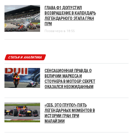
ГЛАВА Ф1 ДОПУСТИЛ
ВОЗВРАЩЕНИЕ В КАЛЕНДАРЬ
ЛЕГЕНДАРНОГО ЭТАПА ГРАН
ПРИ
Позавчера в 18:55
СТАТЬИ И АНАЛИТИКА
СЕНСАЦИОННАЯ ПРАВДА О
ВЕЛИЧИИ МАРКЕСА И
СТОУНЕРА В MOTOGP. СЕКРЕТ
ОКАЗАЛСЯ НЕОЖИДАННЫМ
«СЕБ, ЭТО ГЛУПО!» ПЯТЬ
ЛЕГЕНДАРНЫХ МОМЕНТОВ В
ИСТОРИИ ГРАН ПРИ
МАЛАЙЗИИ