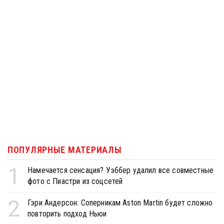
ПОПУЛЯРНЫЕ МАТЕРИАЛЫ
1
Намечается сенсация? Уэббер удалил все совместные
фото с Пиастри из соцсетей
2
Гэри Андерсон: Соперникам Aston Martin будет сложно
повторить подход Ньюи