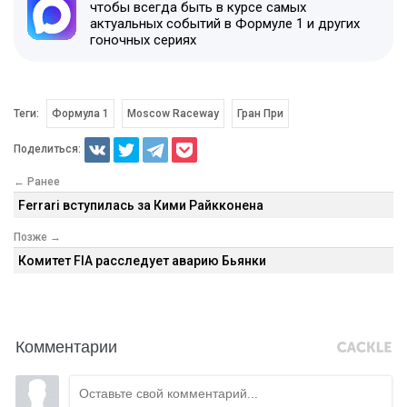
чтобы всегда быть в курсе самых
актуальных событий в Формуле 1 и других
гоночных сериях
Теги:
Формула 1
Moscow Raceway
Гран При
Поделиться:
← Ранее
Ferrari вступилась за Кими Райкконена
Позже →
Комитет FIA расследует аварию Бьянки
Комментарии