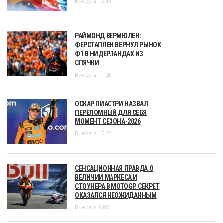
Вчера в 12:18
РАЙМОНД ВЕРМЮЛЕН:
ФЕРСТАППЕН ВЕРНУЛ РЫНОК
Ф1 В НИДЕРЛАНДАХ ИЗ
СПЯЧКИ
Вчера в 11:20
ОСКАР ПИАСТРИ НАЗВАЛ
ПЕРЕЛОМНЫЙ ДЛЯ СЕБЯ
МОМЕНТ СЕЗОНА-2026
Вчера в 10:22
СЕНСАЦИОННАЯ ПРАВДА О
ВЕЛИЧИИ МАРКЕСА И
СТОУНЕРА В MOTOGP. СЕКРЕТ
ОКАЗАЛСЯ НЕОЖИДАННЫМ
Вчера в 9:05