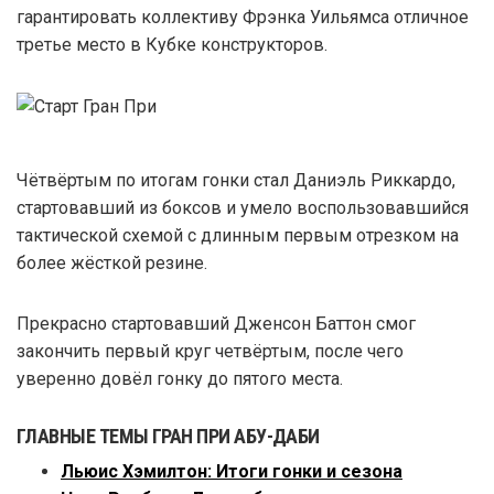
гарантировать коллективу Фрэнка Уильямса отличное
третье место в Кубке конструкторов.
Чётвёртым по итогам гонки стал Даниэль Риккардо,
стартовавший из боксов и умело воспользовавшийся
тактической схемой с длинным первым отрезком на
более жёсткой резине.
Прекрасно стартовавший Дженсон Баттон смог
закончить первый круг четвёртым, после чего
уверенно довёл гонку до пятого места.
ГЛАВНЫЕ ТЕМЫ ГРАН ПРИ АБУ-ДАБИ
Льюис Хэмилтон: Итоги гонки и сезона