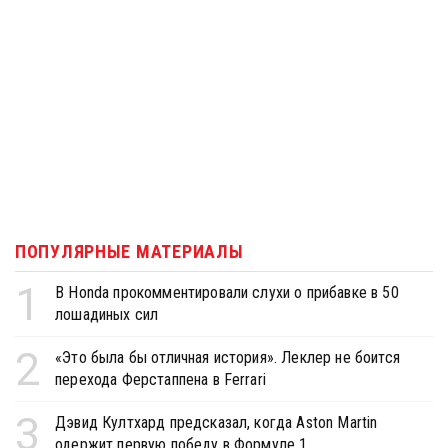
ПОПУЛЯРНЫЕ МАТЕРИАЛЫ
1
В Honda прокомментировали слухи о прибавке в 50
лошадиных сил
2
«Это была бы отличная история». Леклер не боится
перехода Ферстаппена в Ferrari
3
Дэвид Култхард предсказал, когда Aston Martin
одержит первую победу в Формуле 1