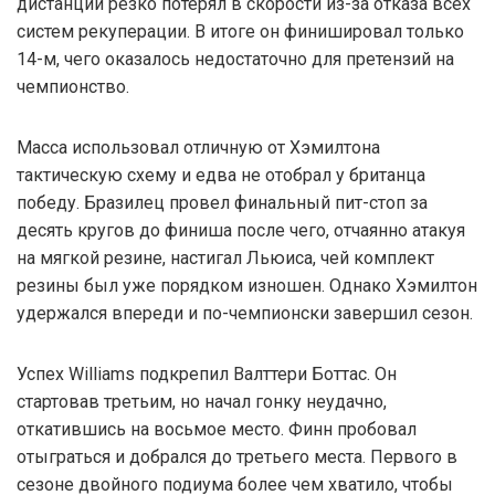
дистанции резко потерял в скорости из-за отказа всех
систем рекуперации. В итоге он финишировал только
14-м, чего оказалось недостаточно для претензий на
чемпионство.
Масса использовал отличную от Хэмилтона
тактическую схему и едва не отобрал у британца
победу. Бразилец провел финальный пит-стоп за
десять кругов до финиша после чего, отчаянно атакуя
на мягкой резине, настигал Льюиса, чей комплект
резины был уже порядком изношен. Однако Хэмилтон
удержался впереди и по-чемпионски завершил сезон.
Успех Williams подкрепил Валттери Боттас. Он
стартовав третьим, но начал гонку неудачно,
откатившись на восьмое место. Финн пробовал
отыграться и добрался до третьего места. Первого в
сезоне двойного подиума более чем хватило, чтобы