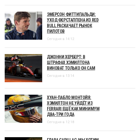
ЭМЕРСОН ФИТТИПАЛЬДИ:
УХОД ФЕРСТАППЕНА ИЗ RED
BULL РАСКАЧАЕТ РЫНОК
ПИЛОТОВ
Сегодня в 14:12
ДЖОННИ ХЕРБЕРТ: В
ШТРАФАХ ХЭМИЛТОНА
ВИНОВАТ ТОЛЬКО ОН САМ
Сегодня в 13:14
ХУАН-ПАБЛО МОНТОЙЯ:
ХЭМИЛТОН НЕ УЙДЁТ ИЗ
FERRARI ЕЩЁ КАК МИНИМУМ
ДВА-ТРИ ГОДА
Сегодня в 12:18