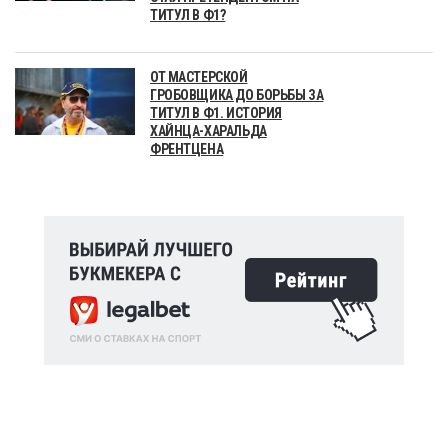
ТИТУЛ В Ф1?
ОТ МАСТЕРСКОЙ
ГРОБОВЩИКА ДО БОРЬБЫ ЗА
ТИТУЛ В Ф1. ИСТОРИЯ
ХАЙНЦА-ХАРАЛЬДА
ФРЕНТЦЕНА