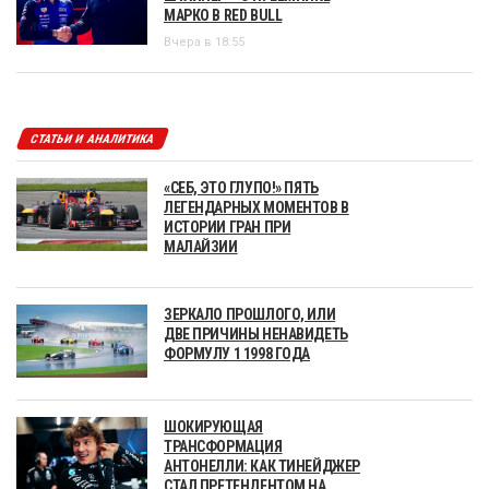
МАРКО В RED BULL
Вчера в 18:55
СТАТЬИ И АНАЛИТИКА
«СЕБ, ЭТО ГЛУПО!» ПЯТЬ
ЛЕГЕНДАРНЫХ МОМЕНТОВ В
ИСТОРИИ ГРАН ПРИ
МАЛАЙЗИИ
ЗЕРКАЛО ПРОШЛОГО, ИЛИ
ДВЕ ПРИЧИНЫ НЕНАВИДЕТЬ
ФОРМУЛУ 1 1998 ГОДА
ШОКИРУЮЩАЯ
ТРАНСФОРМАЦИЯ
АНТОНЕЛЛИ: КАК ТИНЕЙДЖЕР
СТАЛ ПРЕТЕНДЕНТОМ НА