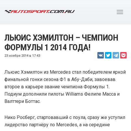
ЛЬЮИС ХЭМИЛТОН – ЧЕМПИОН
ФОРМУЛЫ 1 2014 ГОДА!
23 ноября 2014 в 17:43
Льюис Хэмилтон из Mercedes стал победителем яркой
финальной гонки сезона Ф1 в Абу-Даби, завоевав
второе в карьере звание чемпиона Формулы 1.
Подиум дополнили пилоты Williams Фелипе Масса и
Валттери Боттас.
Нико Росберг, стартовавший с поула, сразу же уступил
лидерство партнёру по Mercedes, а на середине