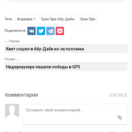
Теги:
Формула 1
Гран При Абу-Даби
Гран При
Поделиться:
← Ранее
Квят сошел в Абу-Даби из-за поломки
Позже →
Нидерхаузера лишили победы в GP3
Комментарии