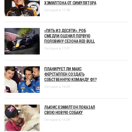
ХЭМИЛТОНА ОТ СИМУЛЯТОРА
Сегодня в 17:58
«ПЯТЬ ИЗ ДЕСЯТИ». РОБ
СМЕДЛИ ОЦЕНИЛ ПЕРВУЮ
ПОЛОВИНУ СЕЗОНА RED BULL
Сегодня в 17:01
ПЛАНИРУЕТ ЛИ МАКС
ФЕРСТАППЕН СОЗДАТЬ
СОБСТВЕННУЮ КОМАНДУ Ф1?
Сегодня в 16:05
ЛЬЮИС ХЭМИЛТОН ПОКАЗАЛ
СВОЮ НОВУЮ СОБАКУ
Сегодня в 15:09