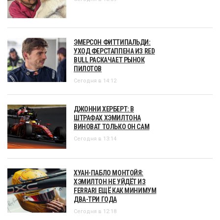
ЭМЕРСОН ФИТТИПАЛЬДИ:
УХОД ФЕРСТАППЕНА ИЗ RED
BULL РАСКАЧАЕТ РЫНОК
ПИЛОТОВ
Сегодня в 14:12
ДЖОННИ ХЕРБЕРТ: В
ШТРАФАХ ХЭМИЛТОНА
ВИНОВАТ ТОЛЬКО ОН САМ
Сегодня в 13:14
ХУАН-ПАБЛО МОНТОЙЯ:
ХЭМИЛТОН НЕ УЙДЁТ ИЗ
FERRARI ЕЩЁ КАК МИНИМУМ
ДВА-ТРИ ГОДА
Сегодня в 12:18