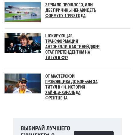
ЗЕРКАЛО ПРОШЛОГО, ИЛИ
ДВЕ ПРИЧИНЫ НЕНАВИДЕТЬ
ФОРМУЛУ 1 1998 ГОДА
ШОКИРУЮЩАЯ
ТРАНСФОРМАЦИЯ
АНТОНЕЛЛИ: КАК ТИНЕЙДЖЕР
СТАЛ ПРЕТЕНДЕНТОМ НА
ТИТУЛ В Ф1?
ОТ МАСТЕРСКОЙ
ГРОБОВЩИКА ДО БОРЬБЫ ЗА
ТИТУЛ В Ф1. ИСТОРИЯ
ХАЙНЦА-ХАРАЛЬДА
ФРЕНТЦЕНА