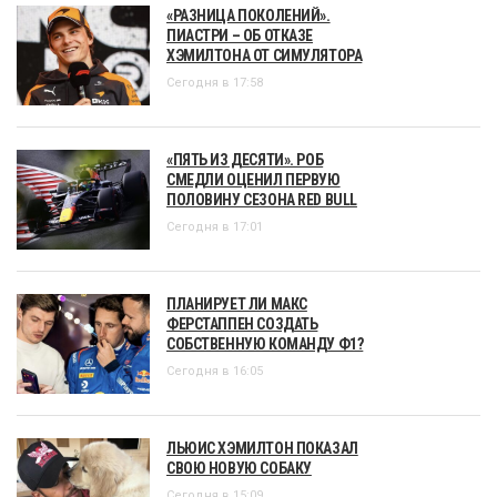
«РАЗНИЦА ПОКОЛЕНИЙ».
ПИАСТРИ – ОБ ОТКАЗЕ
ХЭМИЛТОНА ОТ СИМУЛЯТОРА
Сегодня в 17:58
«ПЯТЬ ИЗ ДЕСЯТИ». РОБ
СМЕДЛИ ОЦЕНИЛ ПЕРВУЮ
ПОЛОВИНУ СЕЗОНА RED BULL
Сегодня в 17:01
ПЛАНИРУЕТ ЛИ МАКС
ФЕРСТАППЕН СОЗДАТЬ
СОБСТВЕННУЮ КОМАНДУ Ф1?
Сегодня в 16:05
ЛЬЮИС ХЭМИЛТОН ПОКАЗАЛ
СВОЮ НОВУЮ СОБАКУ
Сегодня в 15:09