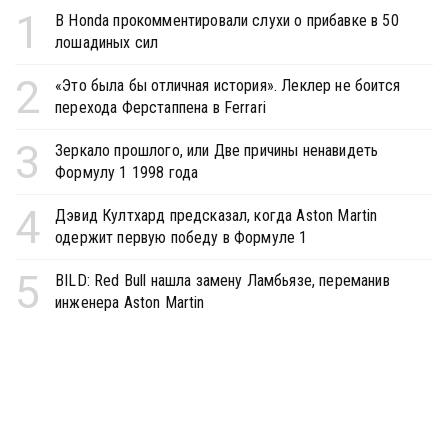
1
В Honda прокомментировали слухи о прибавке в 50
лошадиных сил
2
«Это была бы отличная история». Леклер не боится
перехода Ферстаппена в Ferrari
3
Зеркало прошлого, или Две причины ненавидеть
Формулу 1 1998 года
4
Дэвид Култхард предсказал, когда Aston Martin
одержит первую победу в Формуле 1
5
BILD: Red Bull нашла замену Ламбьязе, переманив
инженера Aston Martin