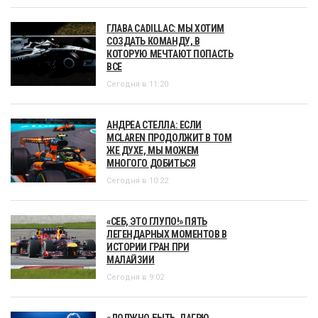
ГЛАВА CADILLAC: МЫ ХОТИМ
СОЗДАТЬ КОМАНДУ, В
КОТОРУЮ МЕЧТАЮТ ПОПАСТЬ
ВСЕ
Сегодня в 11:20
АНДРЕА СТЕЛЛА: ЕСЛИ
MCLAREN ПРОДОЛЖИТ В ТОМ
ЖЕ ДУХЕ, МЫ МОЖЕМ
МНОГОГО ДОБИТЬСЯ
Сегодня в 10:22
«СЕБ, ЭТО ГЛУПО!» ПЯТЬ
ЛЕГЕНДАРНЫХ МОМЕНТОВ В
ИСТОРИИ ГРАН ПРИ
МАЛАЙЗИИ
Сегодня в 9:02