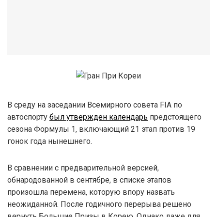
В среду на заседании Всемирного совета FIA по
автоспорту
был утвержден календарь
предстоящего
сезона Формулы 1, включающий 21 этап против 19
гонок года нынешнего.
В сравнении с предварительной версией,
обнародованной в сентябре, в списке этапов
произошла перемена, которую впору назвать
неожиданной. После годичного перерыва решено
вернуть Большие Призы в Корею. Однако даже для