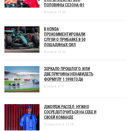
ПОЛОВИНЫ СЕЗОНА Ф1
Вчера в 11:20
В HONDA
ПРОКОММЕНТИРОВАЛИ
СЛУХИ О ПРИБАВКЕ В 50
ЛОШАДИНЫХ СИЛ
Вчера в 10:22
ЗЕРКАЛО ПРОШЛОГО, ИЛИ
ДВЕ ПРИЧИНЫ НЕНАВИДЕТЬ
ФОРМУЛУ 1 1998 ГОДА
Вчера в 8:10
ДЖОРДЖ РАССЕЛ: НУЖНО
СОСРЕДОТОЧИТЬСЯ НА СЕБЕ И
СВОЕЙ КОМАНДЕ
Позавчера в 17:18