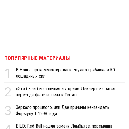
ПОПУЛЯРНЫЕ МАТЕРИАЛЫ
1
В Honda прокомментировали слухи о прибавке в 50
лошадиных сил
2
«Это была бы отличная история». Леклер не боится
перехода Ферстаппена в Ferrari
3
Зеркало прошлого, или Две причины ненавидеть
Формулу 1 1998 года
BILD: Red Bull нашла замену Ламбьязе, переманив