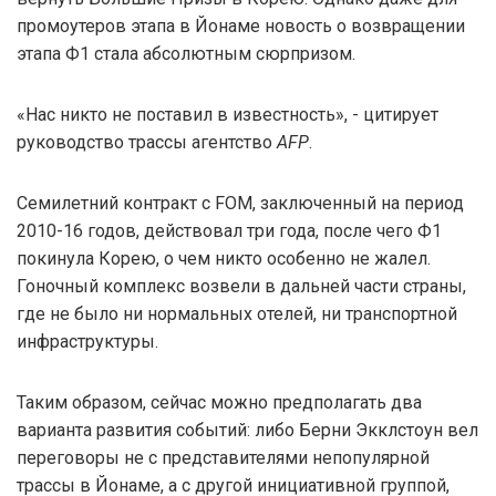
промоутеров этапа в Йонаме новость о возвращении
этапа Ф1 стала абсолютным сюрпризом.
«Нас никто не поставил в известность», - цитирует
руководство трассы агентство
AFP
.
Семилетний контракт с FOM, заключенный на период
2010-16 годов, действовал три года, после чего Ф1
покинула Корею, о чем никто особенно не жалел.
Гоночный комплекс возвели в дальней части страны,
где не было ни нормальных отелей, ни транспортной
инфраструктуры.
Таким образом, сейчас можно предполагать два
варианта развития событий: либо Берни Экклстоун вел
переговоры не с представителями непопулярной
трассы в Йонаме, а с другой инициативной группой,