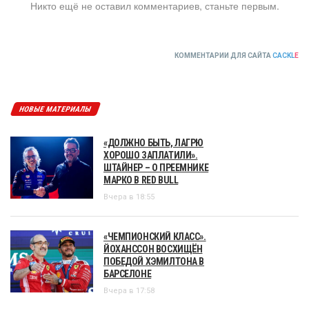
Никто ещё не оставил комментариев, станьте первым.
КОММЕНТАРИИ ДЛЯ САЙТА
CACKL
E
НОВЫЕ МАТЕРИАЛЫ
«ДОЛЖНО БЫТЬ, ЛАГРЮ
ХОРОШО ЗАПЛАТИЛИ».
ШТАЙНЕР – О ПРЕЕМНИКЕ
МАРКО В RED BULL
Вчера в 18:55
«ЧЕМПИОНСКИЙ КЛАСС».
ЙОХАНССОН ВОСХИЩЁН
ПОБЕДОЙ ХЭМИЛТОНА В
БАРСЕЛОНЕ
Вчера в 17:58