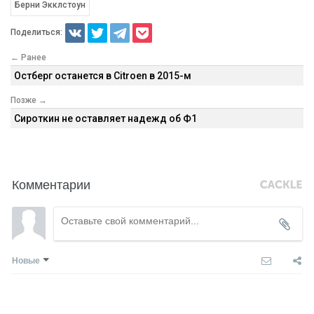
Берни Экклстоун
Поделиться:
← Ранее
Остберг останется в Citroen в 2015-м
Позже →
Сироткин не оставляет надежд об Ф1
Комментарии
Новые