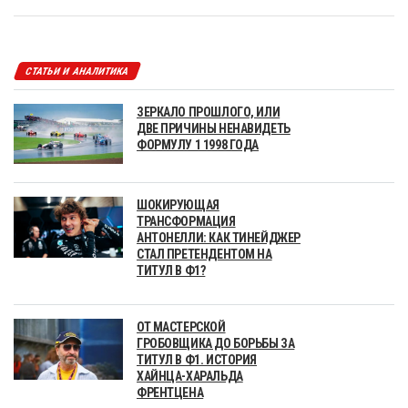
СТАТЬИ И АНАЛИТИКА
ЗЕРКАЛО ПРОШЛОГО, ИЛИ
ДВЕ ПРИЧИНЫ НЕНАВИДЕТЬ
ФОРМУЛУ 1 1998 ГОДА
ШОКИРУЮЩАЯ
ТРАНСФОРМАЦИЯ
АНТОНЕЛЛИ: КАК ТИНЕЙДЖЕР
СТАЛ ПРЕТЕНДЕНТОМ НА
ТИТУЛ В Ф1?
ОТ МАСТЕРСКОЙ
ГРОБОВЩИКА ДО БОРЬБЫ ЗА
ТИТУЛ В Ф1. ИСТОРИЯ
ХАЙНЦА-ХАРАЛЬДА
ФРЕНТЦЕНА