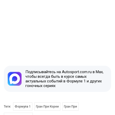
Подписывайтесь на Autosport.com.ru в Max,
чтобы всегда быть в курсе самых
актуальных событий в Формуле 1 и других
гоночных сериях
Теги:
Формула 1
Гран При Кореи
Гран При