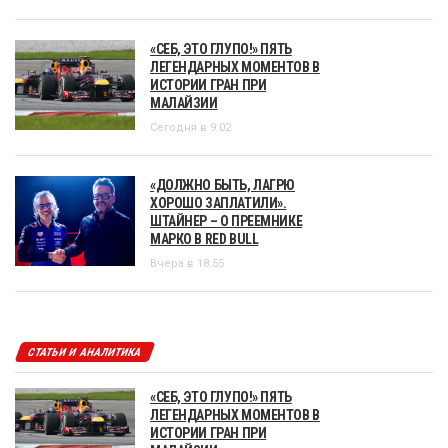
«СЕБ, ЭТО ГЛУПО!» ПЯТЬ
ЛЕГЕНДАРНЫХ МОМЕНТОВ В
ИСТОРИИ ГРАН ПРИ
МАЛАЙЗИИ
Сегодня в 9:02
«ДОЛЖНО БЫТЬ, ЛАГРЮ
ХОРОШО ЗАПЛАТИЛИ».
ШТАЙНЕР – О ПРЕЕМНИКЕ
МАРКО В RED BULL
Вчера в 18:55
СТАТЬИ И АНАЛИТИКА
«СЕБ, ЭТО ГЛУПО!» ПЯТЬ
ЛЕГЕНДАРНЫХ МОМЕНТОВ В
ИСТОРИИ ГРАН ПРИ