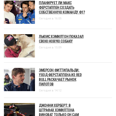
ПЛАНИРУЕТ ЛИ МАКС
ФЕРСТАППЕН СОЗДАТЬ
СОБСТВЕННУЮ КОМАНДУ Ф1?
Сегодня в 16:05
ЛЬЮИС ХЭМИЛТОН ПОКАЗАЛ
СВОЮ НОВУЮ СОБАКУ
Сегодня в 15:09
ЭМЕРСОН ФИТТИПАЛЬДИ:
УХОД ФЕРСТАППЕНА ИЗ RED
BULL РАСКАЧАЕТ РЫНОК
ПИЛОТОВ
Сегодня в 14:12
ДЖОННИ ХЕРБЕРТ: В
ШТРАФАХ ХЭМИЛТОНА
ВИНОВАТ ТОЛЬКО ОН САМ