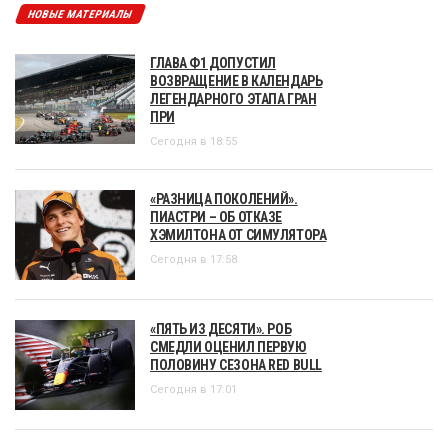
НОВЫЕ МАТЕРИАЛЫ
ГЛАВА Ф1 ДОПУСТИЛ
ВОЗВРАЩЕНИЕ В КАЛЕНДАРЬ
ЛЕГЕНДАРНОГО ЭТАПА ГРАН
ПРИ
Сегодня в 18:55
«РАЗНИЦА ПОКОЛЕНИЙ».
ПИАСТРИ – ОБ ОТКАЗЕ
ХЭМИЛТОНА ОТ СИМУЛЯТОРА
Сегодня в 17:58
«ПЯТЬ ИЗ ДЕСЯТИ». РОБ
СМЕДЛИ ОЦЕНИЛ ПЕРВУЮ
ПОЛОВИНУ СЕЗОНА RED BULL
Сегодня в 17:01