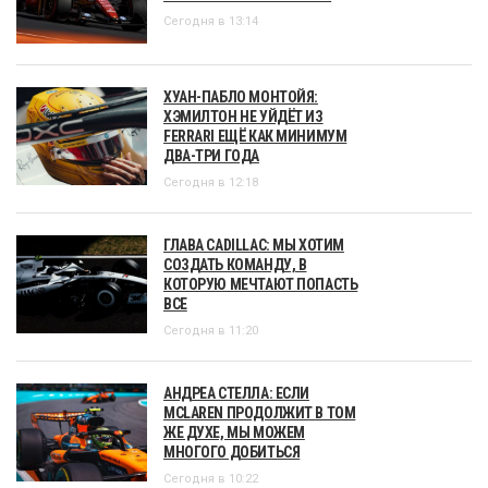
Сегодня в 13:14
ХУАН-ПАБЛО МОНТОЙЯ:
ХЭМИЛТОН НЕ УЙДЁТ ИЗ
FERRARI ЕЩЁ КАК МИНИМУМ
ДВА-ТРИ ГОДА
Сегодня в 12:18
ГЛАВА CADILLAC: МЫ ХОТИМ
СОЗДАТЬ КОМАНДУ, В
КОТОРУЮ МЕЧТАЮТ ПОПАСТЬ
ВСЕ
Сегодня в 11:20
АНДРЕА СТЕЛЛА: ЕСЛИ
MCLAREN ПРОДОЛЖИТ В ТОМ
ЖЕ ДУХЕ, МЫ МОЖЕМ
МНОГОГО ДОБИТЬСЯ
Сегодня в 10:22