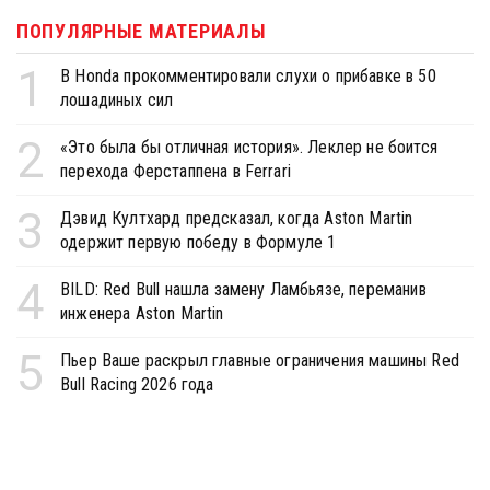
ПОПУЛЯРНЫЕ МАТЕРИАЛЫ
1
В Honda прокомментировали слухи о прибавке в 50
лошадиных сил
2
«Это была бы отличная история». Леклер не боится
перехода Ферстаппена в Ferrari
3
Дэвид Култхард предсказал, когда Aston Martin
одержит первую победу в Формуле 1
4
BILD: Red Bull нашла замену Ламбьязе, переманив
инженера Aston Martin
5
Пьер Ваше раскрыл главные ограничения машины Red
Bull Racing 2026 года