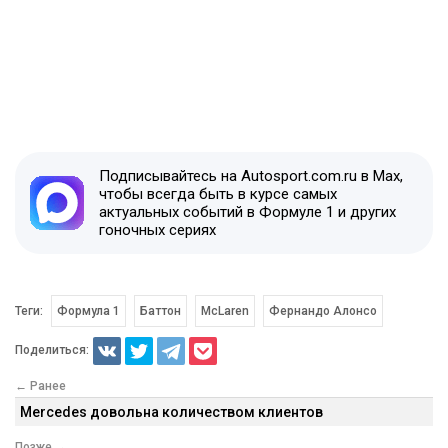
Подписывайтесь на Autosport.com.ru в Max,
чтобы всегда быть в курсе самых
актуальных событий в Формуле 1 и других
гоночных сериях
Теги:
Формула 1
Баттон
McLaren
Фернандо Алонсо
Поделиться:
← Ранее
Mercedes довольна количеством клиентов
Позже →