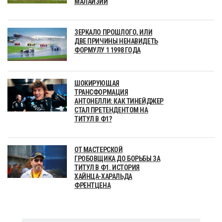
МАЛАЙЗИИ
ЗЕРКАЛО ПРОШЛОГО, ИЛИ
ДВЕ ПРИЧИНЫ НЕНАВИДЕТЬ
ФОРМУЛУ 1 1998 ГОДА
ШОКИРУЮЩАЯ
ТРАНСФОРМАЦИЯ
АНТОНЕЛЛИ: КАК ТИНЕЙДЖЕР
СТАЛ ПРЕТЕНДЕНТОМ НА
ТИТУЛ В Ф1?
ОТ МАСТЕРСКОЙ
ГРОБОВЩИКА ДО БОРЬБЫ ЗА
ТИТУЛ В Ф1. ИСТОРИЯ
ХАЙНЦА-ХАРАЛЬДА
ФРЕНТЦЕНА