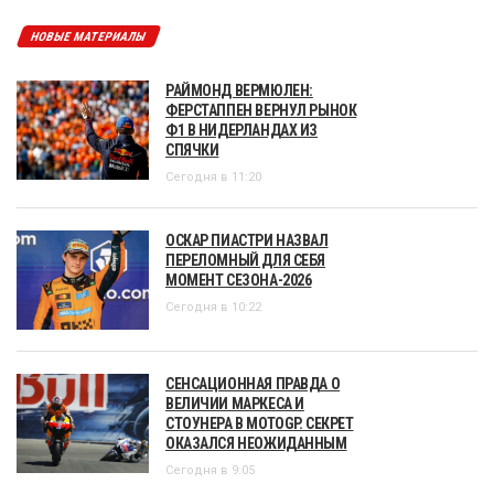
НОВЫЕ МАТЕРИАЛЫ
РАЙМОНД ВЕРМЮЛЕН:
ФЕРСТАППЕН ВЕРНУЛ РЫНОК
Ф1 В НИДЕРЛАНДАХ ИЗ
СПЯЧКИ
Сегодня в 11:20
ОСКАР ПИАСТРИ НАЗВАЛ
ПЕРЕЛОМНЫЙ ДЛЯ СЕБЯ
МОМЕНТ СЕЗОНА-2026
Сегодня в 10:22
СЕНСАЦИОННАЯ ПРАВДА О
ВЕЛИЧИИ МАРКЕСА И
СТОУНЕРА В MOTOGP. СЕКРЕТ
ОКАЗАЛСЯ НЕОЖИДАННЫМ
Сегодня в 9:05