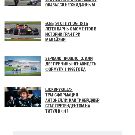
ОКАЗАЛСЯ НЕОЖИДАННЫМ
«СЕБ, ЭТО ГЛУПО!» ПЯТЬ
ЛЕГЕНДАРНЫХ МОМЕНТОВ В
ИСТОРИИ ГРАН ПРИ
МАЛАЙЗИИ
ЗЕРКАЛО ПРОШЛОГО, ИЛИ
ДВЕ ПРИЧИНЫ НЕНАВИДЕТЬ
ФОРМУЛУ 1 1998 ГОДА
ШОКИРУЮЩАЯ
ТРАНСФОРМАЦИЯ
АНТОНЕЛЛИ: КАК ТИНЕЙДЖЕР
СТАЛ ПРЕТЕНДЕНТОМ НА
ТИТУЛ В Ф1?