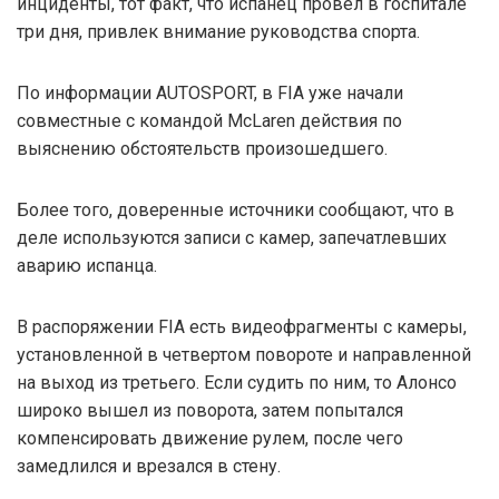
инциденты, тот факт, что испанец провел в госпитале
три дня, привлек внимание руководства спорта.
По информации AUTOSPORT, в FIA уже начали
совместные с командой McLaren действия по
выяснению обстоятельств произошедшего.
Более того, доверенные источники сообщают, что в
деле используются записи с камер, запечатлевших
аварию испанца.
В распоряжении FIA есть видеофрагменты с камеры,
установленной в четвертом повороте и направленной
на выход из третьего. Если судить по ним, то Алонсо
широко вышел из поворота, затем попытался
компенсировать движение рулем, после чего
замедлился и врезался в стену.