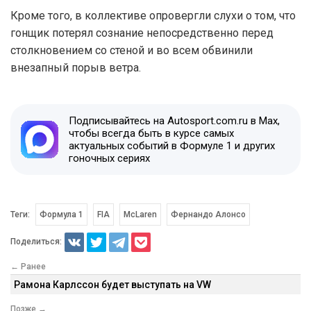
Кроме того, в коллективе опровергли слухи о том, что
гонщик потерял сознание непосредственно перед
столкновением со стеной и во всем обвинили
внезапный порыв ветра.
Подписывайтесь на Autosport.com.ru в Max,
чтобы всегда быть в курсе самых
актуальных событий в Формуле 1 и других
гоночных сериях
Теги:
Формула 1
FIA
McLaren
Фернандо Алонсо
Поделиться:
← Ранее
Рамона Карлссон будет выступать на VW
Позже →