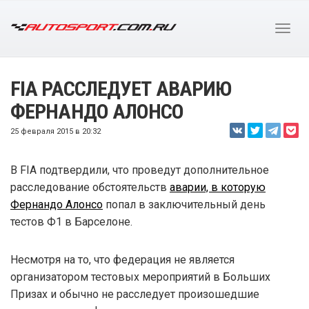
FIA РАССЛЕДУЕТ АВАРИЮ
ФЕРНАНДО АЛОНСО
25 февраля 2015 в 20:32
В FIA подтвердили, что проведут дополнительное
расследование обстоятельств
аварии, в которую
Фернандо Алонсо
попал в заключительный день
тестов Ф1 в Барселоне.
Несмотря на то, что федерация не является
организатором тестовых мероприятий в Больших
Призах и обычно не расследует произошедшие