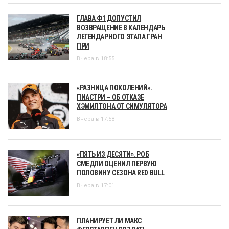
ГЛАВА Ф1 ДОПУСТИЛ
ВОЗВРАЩЕНИЕ В КАЛЕНДАРЬ
ЛЕГЕНДАРНОГО ЭТАПА ГРАН
ПРИ
Вчера в 18:55
«РАЗНИЦА ПОКОЛЕНИЙ».
ПИАСТРИ – ОБ ОТКАЗЕ
ХЭМИЛТОНА ОТ СИМУЛЯТОРА
Вчера в 17:58
«ПЯТЬ ИЗ ДЕСЯТИ». РОБ
СМЕДЛИ ОЦЕНИЛ ПЕРВУЮ
ПОЛОВИНУ СЕЗОНА RED BULL
Вчера в 17:01
ПЛАНИРУЕТ ЛИ МАКС