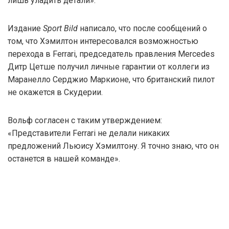
лишь уладить детали».
Издание
Sport Bild
написало, что после сообщений о
том, что Хэмилтон интересовался возможностью
перехода в Ferrari, председатель правления Mercedes
Дитр Цетше получил личные гарантии от коллеги из
Маранелло Серджио Маркионе, что британский пилот
не окажется в Скудерии.
Вольф согласен с таким утверждением:
«Представители Ferrari не делали никаких
предложений Льюису Хэмилтону. Я точно знаю, что он
останется в нашей команде».