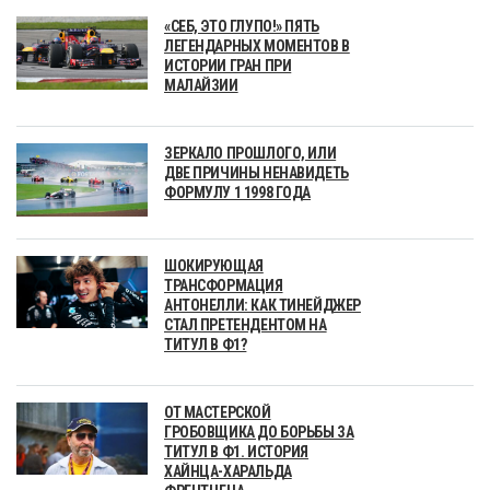
«СЕБ, ЭТО ГЛУПО!» ПЯТЬ
ЛЕГЕНДАРНЫХ МОМЕНТОВ В
ИСТОРИИ ГРАН ПРИ
МАЛАЙЗИИ
ЗЕРКАЛО ПРОШЛОГО, ИЛИ
ДВЕ ПРИЧИНЫ НЕНАВИДЕТЬ
ФОРМУЛУ 1 1998 ГОДА
ШОКИРУЮЩАЯ
ТРАНСФОРМАЦИЯ
АНТОНЕЛЛИ: КАК ТИНЕЙДЖЕР
СТАЛ ПРЕТЕНДЕНТОМ НА
ТИТУЛ В Ф1?
ОТ МАСТЕРСКОЙ
ГРОБОВЩИКА ДО БОРЬБЫ ЗА
ТИТУЛ В Ф1. ИСТОРИЯ
ХАЙНЦА-ХАРАЛЬДА