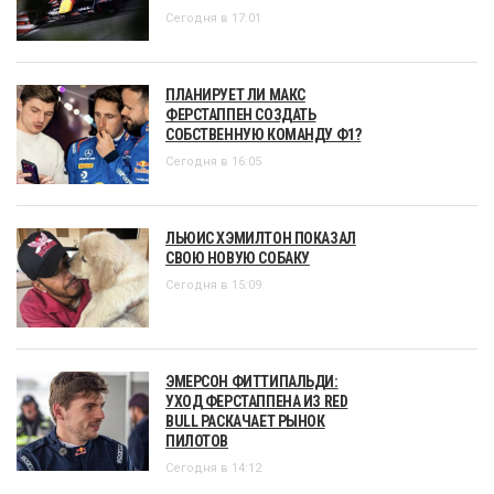
Сегодня в 17:01
ПЛАНИРУЕТ ЛИ МАКС
ФЕРСТАППЕН СОЗДАТЬ
СОБСТВЕННУЮ КОМАНДУ Ф1?
Сегодня в 16:05
ЛЬЮИС ХЭМИЛТОН ПОКАЗАЛ
СВОЮ НОВУЮ СОБАКУ
Сегодня в 15:09
ЭМЕРСОН ФИТТИПАЛЬДИ:
УХОД ФЕРСТАППЕНА ИЗ RED
BULL РАСКАЧАЕТ РЫНОК
ПИЛОТОВ
Сегодня в 14:12