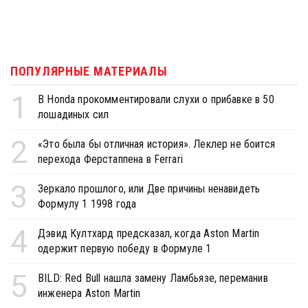
ПОПУЛЯРНЫЕ МАТЕРИАЛЫ
1
В Honda прокомментировали слухи о прибавке в 50
лошадиных сил
2
«Это была бы отличная история». Леклер не боится
перехода Ферстаппена в Ferrari
3
Зеркало прошлого, или Две причины ненавидеть
Формулу 1 1998 года
4
Дэвид Култхард предсказал, когда Aston Martin
одержит первую победу в Формуле 1
5
BILD: Red Bull нашла замену Ламбьязе, переманив
инженера Aston Martin