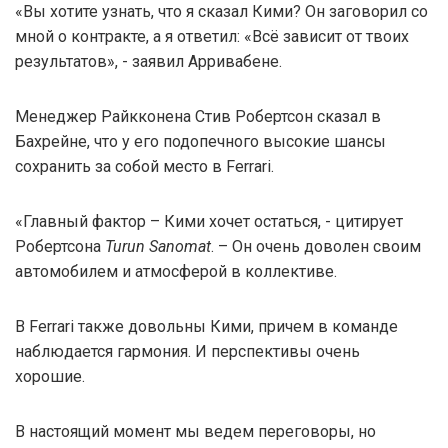
«Вы хотите узнать, что я сказал Кими? Он заговорил со
мной о контракте, а я ответил: «Всё зависит от твоих
результатов», - заявил Арривабене.
Менеджер Райкконена Стив Робертсон сказал в
Бахрейне, что у его подопечного высокие шансы
сохранить за собой место в Ferrari.
«Главный фактор – Кими хочет остаться, - цитирует
Робертсона
Turun Sanomat
. – Он очень доволен своим
автомобилем и атмосферой в коллективе.
В Ferrari также довольны Кими, причем в команде
наблюдается гармония. И перспективы очень
хорошие.
В настоящий момент мы ведем переговоры, но