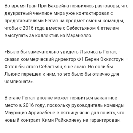
Во время Гран При Бахрейна появились разговоры, что
двукратный чемпион мира уже контактировал с
представителями Ferrari на предмет смены команды,
чтобы с 2016 года вместе с Себастьяном Феттелем
выступать за коллектив из Маранелло.
«Было бы замечательно увидеть Льюиса в Ferrari, -
сказал коммерческий директор Ф1 Берни Экклстоун. –
Хотел бы этого Себастьян, я не знаю. Но если бы
Льюис перешел к ним, то это было бы отлично для
чемпионата».
В стане Ferrari вполне может появиться вакантное
место в 2016 году, поскольку руководитель команды
Маурицио Арривабене в пятницу ясно дал понять, что
новый контракт Кими Райкконену не гарантирован.