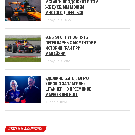
MCLAREN ПРОДОЛЖИТ В ТОМ
ЖЕ ДУХЕ, МЫ МОЖЕМ
МНОГОГО ДОБИТЬСЯ
Сегодня в 10:22
«СЕБ, ЭТО ГЛУПО!» ПЯТЬ
ЛЕГЕНДАРНЫХ МОМЕНТОВ В
ИСТОРИИ ГРАН ПРИ
МАЛАЙЗИИ
Сегодня в 9:02
«ДОЛЖНО БЫТЬ, ЛАГРЮ
ХОРОШО ЗАПЛАТИЛИ».
ШТАЙНЕР – О ПРЕЕМНИКЕ
МАРКО В RED BULL
Вчера в 18:55
СТАТЬИ И АНАЛИТИКА