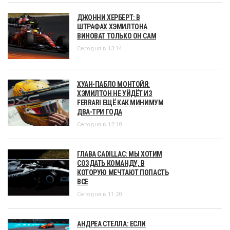
ДЖОННИ ХЕРБЕРТ: В
ШТРАФАХ ХЭМИЛТОНА
ВИНОВАТ ТОЛЬКО ОН САМ
Сегодня в 13:14
ХУАН-ПАБЛО МОНТОЙЯ:
ХЭМИЛТОН НЕ УЙДЁТ ИЗ
FERRARI ЕЩЁ КАК МИНИМУМ
ДВА-ТРИ ГОДА
Сегодня в 12:18
ГЛАВА CADILLAC: МЫ ХОТИМ
СОЗДАТЬ КОМАНДУ, В
КОТОРУЮ МЕЧТАЮТ ПОПАСТЬ
ВСЕ
Сегодня в 11:20
АНДРЕА СТЕЛЛА: ЕСЛИ