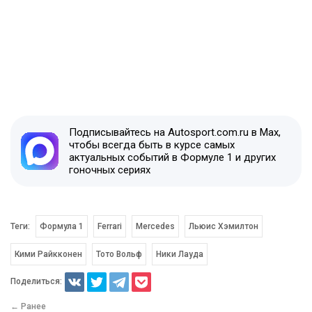
Подписывайтесь на Autosport.com.ru в Max,
чтобы всегда быть в курсе самых
актуальных событий в Формуле 1 и других
гоночных сериях
Теги:
Формула 1
Ferrari
Mercedes
Льюис Хэмилтон
Кими Райкконен
Тото Вольф
Ники Лауда
Поделиться:
← Ранее