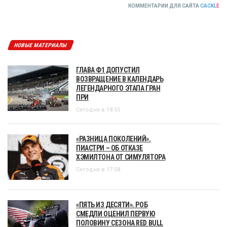
КОММЕНТАРИИ ДЛЯ САЙТА
CACKL
E
НОВЫЕ МАТЕРИАЛЫ
ГЛАВА Ф1 ДОПУСТИЛ
ВОЗВРАЩЕНИЕ В КАЛЕНДАРЬ
ЛЕГЕНДАРНОГО ЭТАПА ГРАН
ПРИ
Сегодня в 18:55
«РАЗНИЦА ПОКОЛЕНИЙ».
ПИАСТРИ – ОБ ОТКАЗЕ
ХЭМИЛТОНА ОТ СИМУЛЯТОРА
Сегодня в 17:58
«ПЯТЬ ИЗ ДЕСЯТИ». РОБ
СМЕДЛИ ОЦЕНИЛ ПЕРВУЮ
ПОЛОВИНУ СЕЗОНА RED BULL