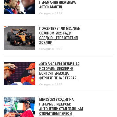
ПЕРЕМАНИВ ИНЖЕНЕРА
ASTON MARTIN
Сегодня в 14:12
ПОЖЕРТВУЕТ ЛИ MCLAREN
СЕЗОНОМ-2026 РАДИ
СЛЕДУЮЩЕГО? ОТВЕТИЛ
ХОУЛДИ
Сегодня в 13:15
«ЭТО БЫЛА БЫ ОТЛИЧНАЯ
ИСТОРИЯ». ЛЕКЛЕР НЕ
БОИТСЯ ПЕРЕХОДА
ФЕРСТАППЕНА В FERRARI
Сегодня в 12:17
MERCEDES УХОДИТ НА
ПЕРЕРЫВ ЛИДЕРОМ:
АНТОНЕЛЛИ СТАЛ ГЛАВНЫМ
ОТКРЫТИЕМ ПЕРВОЙ