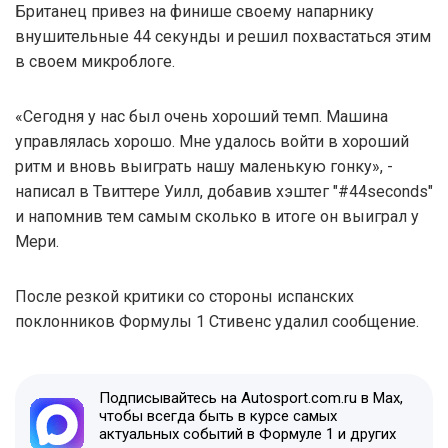
Британец привез на финише своему напарнику
внушительные 44 секунды и решил похвастаться этим
в своем микроблоге.
«Сегодня у нас был очень хороший темп. Машина
управлялась хорошо. Мне удалось войти в хороший
ритм и вновь выиграть нашу маленькую гонку», -
написал в Твиттере Уилл, добавив хэштег "#44seconds"
и напомнив тем самым сколько в итоге он выиграл у
Мери.
После резкой критики со стороны испанских
поклонников Формулы 1 Стивенс удалил сообщение.
Подписывайтесь на Autosport.com.ru в Max,
чтобы всегда быть в курсе самых
актуальных событий в Формуле 1 и других