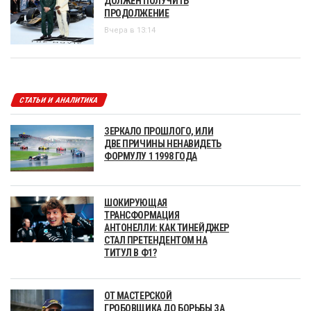
ДОЛЖЕН ПОЛУЧИТЬ
ПРОДОЛЖЕНИЕ
Вчера в 13:14
СТАТЬИ И АНАЛИТИКА
ЗЕРКАЛО ПРОШЛОГО, ИЛИ
ДВЕ ПРИЧИНЫ НЕНАВИДЕТЬ
ФОРМУЛУ 1 1998 ГОДА
ШОКИРУЮЩАЯ
ТРАНСФОРМАЦИЯ
АНТОНЕЛЛИ: КАК ТИНЕЙДЖЕР
СТАЛ ПРЕТЕНДЕНТОМ НА
ТИТУЛ В Ф1?
ОТ МАСТЕРСКОЙ
ГРОБОВЩИКА ДО БОРЬБЫ ЗА