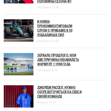
ПОЛОВИНЫ СЕЗОНА Ф1
Сегодня в 11:20
В HONDA
ПРОКОММЕНТИРОВАЛИ
СЛУХИ О ПРИБАВКЕ В 50
ЛОШАДИНЫХ СИЛ
Сегодня в 10:22
ЗЕРКАЛО ПРОШЛОГО, ИЛИ
ДВЕ ПРИЧИНЫ НЕНАВИДЕТЬ
ФОРМУЛУ 1 1998 ГОДА
Сегодня в 8:10
ДЖОРДЖ РАССЕЛ: НУЖНО
СОСРЕДОТОЧИТЬСЯ НА СЕБЕ И
СВОЕЙ КОМАНДЕ
Вчера в 17:18