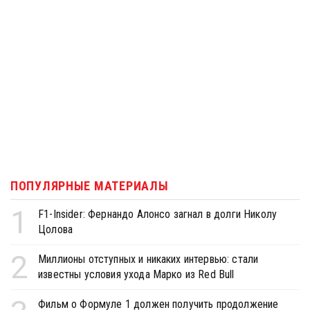
ПОПУЛЯРНЫЕ МАТЕРИАЛЫ
1
F1-Insider: Фернандо Алонсо загнал в долги Николу
Цолова
2
Миллионы отступных и никаких интервью: стали
известны условия ухода Марко из Red Bull
Фильм о Формуле 1 должен получить продолжение