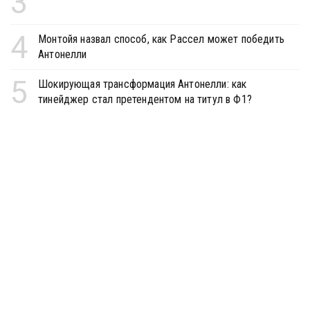
3
4
Монтойя назвал способ, как Рассел может победить
Антонелли
5
Шокирующая трансформация Антонелли: как
тинейджер стал претендентом на титул в Ф1?