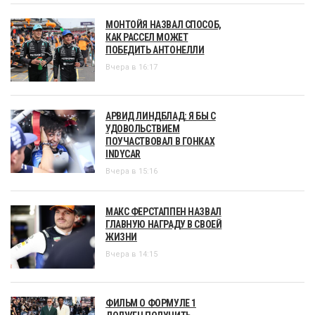
МОНТОЙЯ НАЗВАЛ СПОСОБ,
КАК РАССЕЛ МОЖЕТ
ПОБЕДИТЬ АНТОНЕЛЛИ
Вчера в 16:17
АРВИД ЛИНДБЛАД: Я БЫ С
УДОВОЛЬСТВИЕМ
ПОУЧАСТВОВАЛ В ГОНКАХ
INDYCAR
Вчера в 15:16
МАКС ФЕРСТАППЕН НАЗВАЛ
ГЛАВНУЮ НАГРАДУ В СВОЕЙ
ЖИЗНИ
Вчера в 14:15
ФИЛЬМ О ФОРМУЛЕ 1