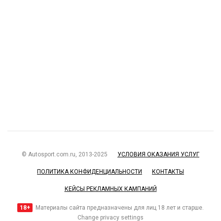
© Autosport.com.ru, 2013-2025
УСЛОВИЯ ОКАЗАНИЯ УСЛУГ
ПОЛИТИКА КОНФИДЕНЦИАЛЬНОСТИ
КОНТАКТЫ
КЕЙСЫ РЕКЛАМНЫХ КАМПАНИЙ
18+
Материалы сайта предназначены для лиц 18 лет и старше.
Change privacy settings