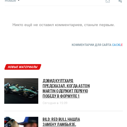
Новые
Никто ещё не оставил комментариев, станьте первым.
КОММЕНТАРИИ ДЛЯ САЙТА
CACKL
E
НОВЫЕ МАТЕРИАЛЫ
ДЭВИД КУЛТХАРД
ПРЕДСКАЗАЛ, КОГДА ASTON
MARTIN ОДЕРЖИТ ПЕРВУЮ
ПОБЕДУ В ФОРМУЛЕ 1
Сегодня в 15:09
BILD: RED BULL НАШЛА
ЗАМЕНУ ЛАМБЬЯЗЕ,