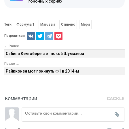
гоночных сериях
Теги:
Формула 1
Marussia
Стивенс
Мери
Поделиться:
← Ранее
Сабина Кем оберегает покой Шумахера
Позже →
Райкконен мог покинуть Ф1 в 2014-м
Комментарии