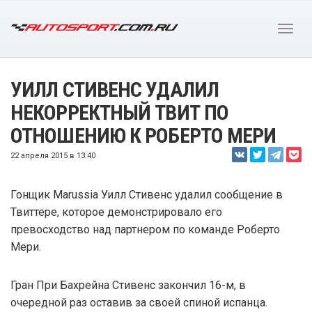
УИЛЛ СТИВЕНС УДАЛИЛ
НЕКОРРЕКТНЫЙ ТВИТ ПО
ОТНОШЕНИЮ К РОБЕРТО МЕРИ
22 апреля 2015 в 13:40
Гонщик Marussia Уилл Стивенс удалил сообщение в
Твиттере, которое демонстрировало его
превосходство над партнером по команде Роберто
Мери.
Гран При Бахрейна Стивенс закончил 16-м, в
очередной раз оставив за своей спиной испанца.