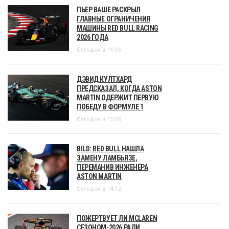
ПЬЕР ВАШЕ РАСКРЫЛ
ГЛАВНЫЕ ОГРАНИЧЕНИЯ
МАШИНЫ RED BULL RACING
2026 ГОДА
Сегодня в 16:05
ДЭВИД КУЛТХАРД
ПРЕДСКАЗАЛ, КОГДА ASTON
MARTIN ОДЕРЖИТ ПЕРВУЮ
ПОБЕДУ В ФОРМУЛЕ 1
Сегодня в 15:09
BILD: RED BULL НАШЛА
ЗАМЕНУ ЛАМБЬЯЗЕ,
ПЕРЕМАНИВ ИНЖЕНЕРА
ASTON MARTIN
Сегодня в 14:12
ПОЖЕРТВУЕТ ЛИ MCLAREN
СЕЗОНОМ-2026 РАДИ