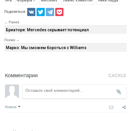
Теги:
Формула 1
Mercedes
Льюис Хэмилтон
Ники Лауда
Поделиться:
← Ранее
Бриаторе: Mercedes скрывает потенциал
Позже →
Марко: Мы сможем бороться с Williams
Комментарии
Новые