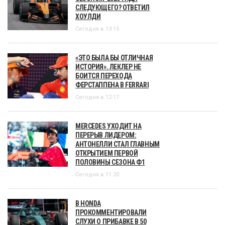
СЛЕДУЮЩЕГО? ОТВЕТИЛ
ХОУЛДИ
Сегодня в 13:15
«ЭТО БЫЛА БЫ ОТЛИЧНАЯ
ИСТОРИЯ». ЛЕКЛЕР НЕ
БОИТСЯ ПЕРЕХОДА
ФЕРСТАППЕНА В FERRARI
Сегодня в 12:17
MERCEDES УХОДИТ НА
ПЕРЕРЫВ ЛИДЕРОМ:
АНТОНЕЛЛИ СТАЛ ГЛАВНЫМ
ОТКРЫТИЕМ ПЕРВОЙ
ПОЛОВИНЫ СЕЗОНА Ф1
Сегодня в 11:20
В HONDA
ПРОКОММЕНТИРОВАЛИ
СЛУХИ О ПРИБАВКЕ В 50