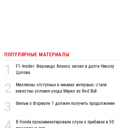
ПОПУЛЯРНЫЕ МАТЕРИАЛЫ
1
F1-Insider: Фернандо Алонсо загнал в долги Николу
Цолова
2
Миллионы отступных и никаких интервью: стали
известны условия ухода Марко из Red Bull
3
Фильм о Формуле 1 должен получить продолжение
4
В Honda прокомментировали слухи о прибавке в 50