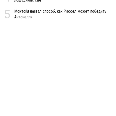
лошадиных сил
5
Монтойя назвал способ, как Рассел может победить
Антонелли