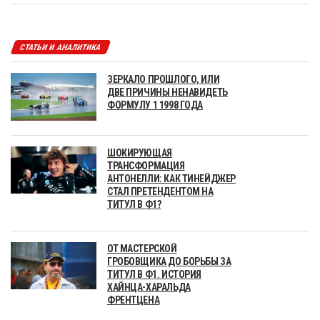
СТАТЬИ И АНАЛИТИКА
ЗЕРКАЛО ПРОШЛОГО, ИЛИ
ДВЕ ПРИЧИНЫ НЕНАВИДЕТЬ
ФОРМУЛУ 1 1998 ГОДА
ШОКИРУЮЩАЯ
ТРАНСФОРМАЦИЯ
АНТОНЕЛЛИ: КАК ТИНЕЙДЖЕР
СТАЛ ПРЕТЕНДЕНТОМ НА
ТИТУЛ В Ф1?
ОТ МАСТЕРСКОЙ
ГРОБОВЩИКА ДО БОРЬБЫ ЗА
ТИТУЛ В Ф1. ИСТОРИЯ
ХАЙНЦА-ХАРАЛЬДА
ФРЕНТЦЕНА