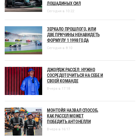
ЛОШАДИНЫХ СИЛ
Сегодня в 10:22
ЗЕРКАЛО ПРОШЛОГО, ИЛИ
ДВЕ ПРИЧИНЫ НЕНАВИДЕТЬ
ФОРМУЛУ 1 1998 ГОДА
Сегодня в 8:10
ДЖОРДЖ РАССЕЛ: НУЖНО
СОСРЕДОТОЧИТЬСЯ НА СЕБЕ И
СВОЕЙ КОМАНДЕ
Вчера в 17:18
МОНТОЙЯ НАЗВАЛ СПОСОБ,
КАК РАССЕЛ МОЖЕТ
ПОБЕДИТЬ АНТОНЕЛЛИ
Вчера в 16:17