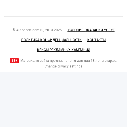
© Autosport.com.ru, 2013-2025
УСЛОВИЯ ОКАЗАНИЯ УСЛУГ
ПОЛИТИКА КОНФИДЕНЦИАЛЬНОСТИ
КОНТАКТЫ
КЕЙСЫ РЕКЛАМНЫХ КАМПАНИЙ
18+
Материалы сайта предназначены для лиц 18 лет и старше.
Change privacy settings