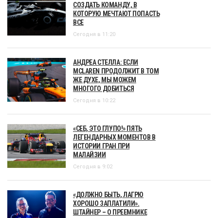
СОЗДАТЬ КОМАНДУ, В
КОТОРУЮ МЕЧТАЮТ ПОПАСТЬ
ВСЕ
Сегодня в 11:20
АНДРЕА СТЕЛЛА: ЕСЛИ
MCLAREN ПРОДОЛЖИТ В ТОМ
ЖЕ ДУХЕ, МЫ МОЖЕМ
МНОГОГО ДОБИТЬСЯ
Сегодня в 10:22
«СЕБ, ЭТО ГЛУПО!» ПЯТЬ
ЛЕГЕНДАРНЫХ МОМЕНТОВ В
ИСТОРИИ ГРАН ПРИ
МАЛАЙЗИИ
Сегодня в 9:02
«ДОЛЖНО БЫТЬ, ЛАГРЮ
ХОРОШО ЗАПЛАТИЛИ».
ШТАЙНЕР – О ПРЕЕМНИКЕ