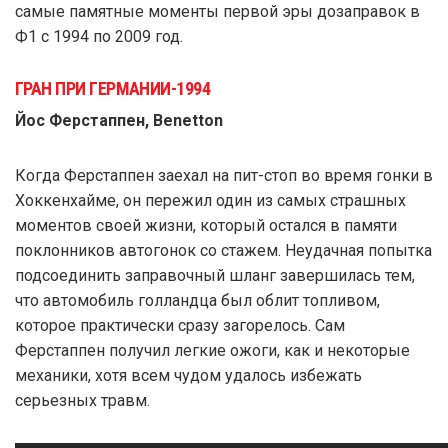
самые памятные моменты первой эры дозаправок в
Ф1 с 1994 по 2009 год.
ГРАН ПРИ ГЕРМАНИИ-1994
Йос Ферстаппен, Benetton
Когда Ферстаппен заехал на пит-стоп во время гонки в
Хоккенхайме, он пережил один из самых страшных
моментов своей жизни, который остался в памяти
поклонников автогонок со стажем. Неудачная попытка
подсоединить заправочный шланг завершилась тем,
что автомобиль голландца был облит топливом,
которое практически сразу загорелось. Сам
Ферстаппен получил легкие ожоги, как и некоторые
механики, хотя всем чудом удалось избежать
серьезных травм.