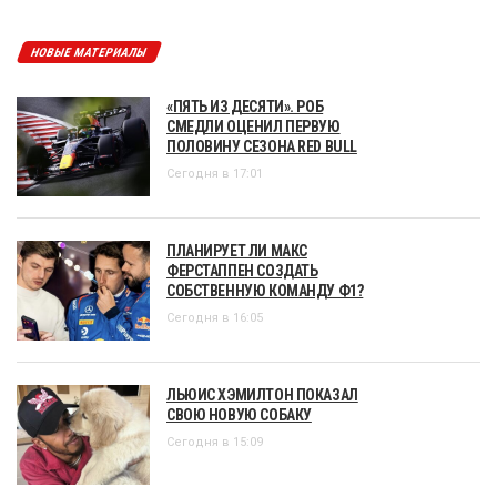
НОВЫЕ МАТЕРИАЛЫ
«ПЯТЬ ИЗ ДЕСЯТИ». РОБ
СМЕДЛИ ОЦЕНИЛ ПЕРВУЮ
ПОЛОВИНУ СЕЗОНА RED BULL
Сегодня в 17:01
ПЛАНИРУЕТ ЛИ МАКС
ФЕРСТАППЕН СОЗДАТЬ
СОБСТВЕННУЮ КОМАНДУ Ф1?
Сегодня в 16:05
ЛЬЮИС ХЭМИЛТОН ПОКАЗАЛ
СВОЮ НОВУЮ СОБАКУ
Сегодня в 15:09