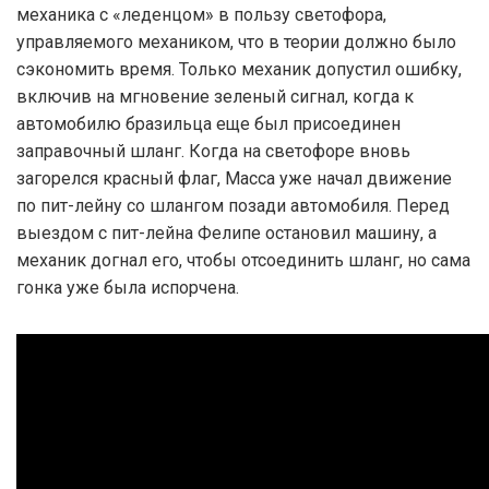
механика с «леденцом» в пользу светофора,
управляемого механиком, что в теории должно было
сэкономить время. Только механик допустил ошибку,
включив на мгновение зеленый сигнал, когда к
автомобилю бразильца еще был присоединен
заправочный шланг. Когда на светофоре вновь
загорелся красный флаг, Масса уже начал движение
по пит-лейну со шлангом позади автомобиля. Перед
выездом с пит-лейна Фелипе остановил машину, а
механик догнал его, чтобы отсоединить шланг, но сама
гонка уже была испорчена.