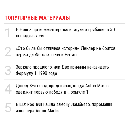
ПОПУЛЯРНЫЕ МАТЕРИАЛЫ
1
В Honda прокомментировали слухи о прибавке в 50
лошадиных сил
2
«Это была бы отличная история». Леклер не боится
перехода Ферстаппена в Ferrari
3
Зеркало прошлого, или Две причины ненавидеть
Формулу 1 1998 года
4
Дэвид Култхард предсказал, когда Aston Martin
одержит первую победу в Формуле 1
5
BILD: Red Bull нашла замену Ламбьязе, переманив
инженера Aston Martin