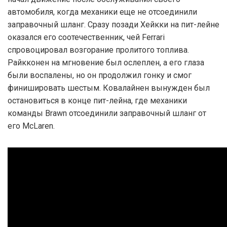
автомобиля, когда механики еще не отсоединили
заправочный шланг. Сразу позади Хейкки на пит-лейне
оказался его соотечественник, чей Ferrari
спровоцировал возгорание пролитого топлива.
Райкконен на мгновение был ослеплен, а его глаза
были воспалены, но он продолжил гонку и смог
финишировать шестым. Ковалайнен вынужден был
остановиться в конце пит-лейна, где механики
команды Brawn отсоединили заправочный шланг от
его McLaren.