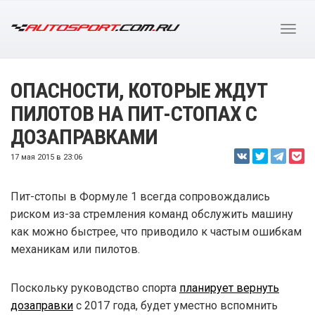
ОПАСНОСТИ, КОТОРЫЕ ЖДУТ
ПИЛОТОВ НА ПИТ-СТОПАХ С
ДОЗАПРАВКАМИ
17 мая 2015 в 23:06
Пит-стопы в Формуле 1 всегда сопровождались
риском из-за стремления команд обслужить машину
как можно быстрее, что приводило к частым ошибкам
механикам или пилотов.
Поскольку руководство спорта
планирует вернуть
дозаправки
с 2017 года, будет уместно вспомнить