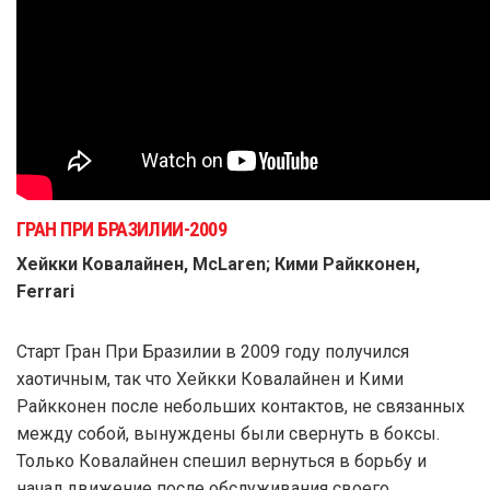
ГРАН ПРИ БРАЗИЛИИ-2009
Хейкки Ковалайнен, McLaren; Кими Райкконен,
Ferrari
Старт Гран При Бразилии в 2009 году получился
хаотичным, так что Хейкки Ковалайнен и Кими
Райкконен после небольших контактов, не связанных
между собой, вынуждены были свернуть в боксы.
Только Ковалайнен спешил вернуться в борьбу и
начал движение после обслуживания своего