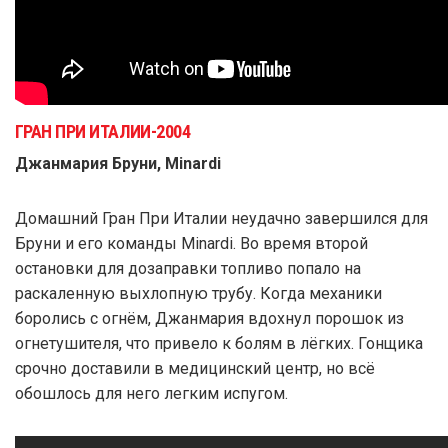
ГРАН ПРИ ИТАЛИИ-2004
Джанмария Бруни, Minardi
Домашний Гран При Италии неудачно завершился для
Бруни и его команды Minardi. Во время второй
остановки для дозаправки топливо попало на
раскаленную выхлопную трубу. Когда механики
боролись с огнём, Джанмария вдохнул порошок из
огнетушителя, что привело к болям в лёгких. Гонщика
срочно доставили в медицинский центр, но всё
обошлось для него легким испугом.