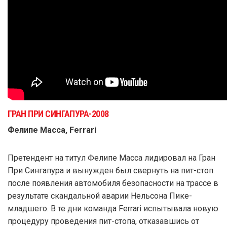
ГРАН ПРИ СИНГАПУРА-2008
Фелипе Масса, Ferrari
Претендент на титул Фелипе Масса лидировал на Гран
При Сингапура и вынужден был свернуть на пит-стоп
после появления автомобиля безопасности на трассе в
результате скандальной аварии Нельсона Пике-
младшего. В те дни команда Ferrari испытывала новую
процедуру проведения пит-стопа, отказавшись от