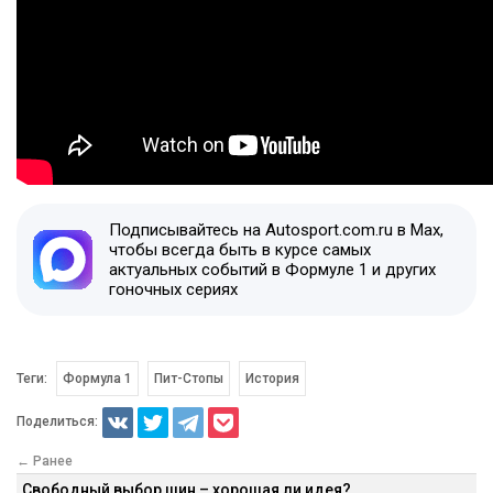
Подписывайтесь на Autosport.com.ru в Max,
чтобы всегда быть в курсе самых
актуальных событий в Формуле 1 и других
гоночных сериях
Теги:
Формула 1
Пит-Стопы
История
Поделиться:
← Ранее
Свободный выбор шин – хорошая ли идея?