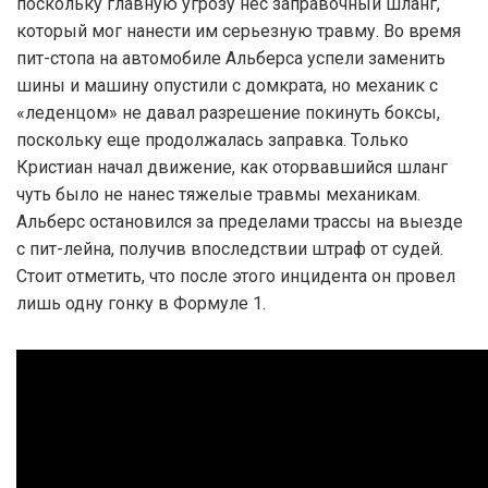
поскольку главную угрозу нёс заправочный шланг,
который мог нанести им серьезную травму. Во время
пит-стопа на автомобиле Альберса успели заменить
шины и машину опустили с домкрата, но механик с
«леденцом» не давал разрешение покинуть боксы,
поскольку еще продолжалась заправка. Только
Кристиан начал движение, как оторвавшийся шланг
чуть было не нанес тяжелые травмы механикам.
Альберс остановился за пределами трассы на выезде
с пит-лейна, получив впоследствии штраф от судей.
Стоит отметить, что после этого инцидента он провел
лишь одну гонку в Формуле 1.