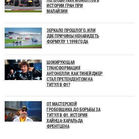
ЛЕГЕНДАРНЫХ МОМЕНТОВ В
ИСТОРИИ ГРАН ПРИ
МАЛАЙЗИИ
ЗЕРКАЛО ПРОШЛОГО, ИЛИ
ДВЕ ПРИЧИНЫ НЕНАВИДЕТЬ
ФОРМУЛУ 1 1998 ГОДА
ШОКИРУЮЩАЯ
ТРАНСФОРМАЦИЯ
АНТОНЕЛЛИ: КАК ТИНЕЙДЖЕР
СТАЛ ПРЕТЕНДЕНТОМ НА
ТИТУЛ В Ф1?
ОТ МАСТЕРСКОЙ
ГРОБОВЩИКА ДО БОРЬБЫ ЗА
ТИТУЛ В Ф1. ИСТОРИЯ
ХАЙНЦА-ХАРАЛЬДА
ФРЕНТЦЕНА