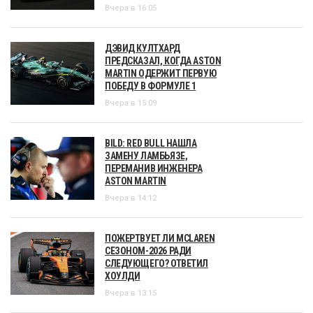
Вчера в 16:05
ДЭВИД КУЛТХАРД
ПРЕДСКАЗАЛ, КОГДА ASTON
MARTIN ОДЕРЖИТ ПЕРВУЮ
ПОБЕДУ В ФОРМУЛЕ 1
Вчера в 15:09
BILD: RED BULL НАШЛА
ЗАМЕНУ ЛАМБЬЯЗЕ,
ПЕРЕМАНИВ ИНЖЕНЕРА
ASTON MARTIN
Вчера в 14:12
ПОЖЕРТВУЕТ ЛИ MCLAREN
СЕЗОНОМ-2026 РАДИ
СЛЕДУЮЩЕГО? ОТВЕТИЛ
ХОУЛДИ
Вчера в 13:15