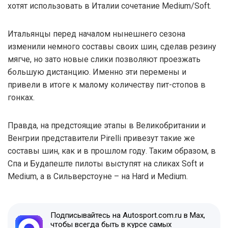
хотят использовать в Италии сочетание Medium/Soft.
Итальянцы перед началом нынешнего сезона
изменили немного составы своих шин, сделав резину
мягче, но зато новые слики позволяют проезжать
большую дистанцию. Именно эти перемены и
привели в итоге к малому количеству пит-стопов в
гонках.
Правда, на предстоящие этапы в Великобритании и
Венгрии представители Pirelli привезут такие же
составы шин, как и в прошлом году. Таким образом, в
Спа и Будапеште пилоты выступят на сликах Soft и
Medium, а в Сильверстоуне – на Hard и Medium.
Подписывайтесь на Autosport.com.ru в Max,
чтобы всегда быть в курсе самых