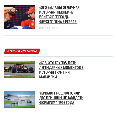
«ЭТО БЫЛА БЫ ОТЛИЧНАЯ
ИСТОРИЯ». ЛЕКЛЕР НЕ
БОИТСЯ ПЕРЕХОДА
ФЕРСТАППЕНА В FERRARI
Вчера в 12:17
СТАТЬИ И АНАЛИТИКА
«СЕБ, ЭТО ГЛУПО!» ПЯТЬ
ЛЕГЕНДАРНЫХ МОМЕНТОВ В
ИСТОРИИ ГРАН ПРИ
МАЛАЙЗИИ
ЗЕРКАЛО ПРОШЛОГО, ИЛИ
ДВЕ ПРИЧИНЫ НЕНАВИДЕТЬ
ФОРМУЛУ 1 1998 ГОДА