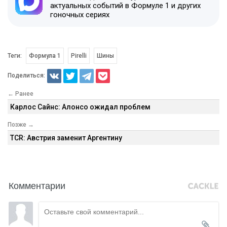
актуальных событий в Формуле 1 и других
гоночных сериях
Теги:
Формула 1
Pirelli
Шины
Поделиться:
← Ранее
Карлос Сайнс: Алонсо ожидал проблем
Позже →
TCR: Австрия заменит Аргентину
Комментарии