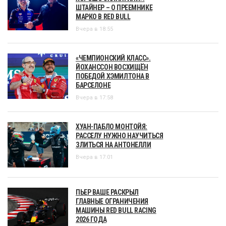
ШТАЙНЕР – О ПРЕЕМНИКЕ
МАРКО В RED BULL
Вчера в 18:55
«ЧЕМПИОНСКИЙ КЛАСС».
ЙОХАНССОН ВОСХИЩЁН
ПОБЕДОЙ ХЭМИЛТОНА В
БАРСЕЛОНЕ
Вчера в 17:58
ХУАН-ПАБЛО МОНТОЙЯ:
РАССЕЛУ НУЖНО НАУЧИТЬСЯ
ЗЛИТЬСЯ НА АНТОНЕЛЛИ
Вчера в 17:01
ПЬЕР ВАШЕ РАСКРЫЛ
ГЛАВНЫЕ ОГРАНИЧЕНИЯ
МАШИНЫ RED BULL RACING
2026 ГОДА