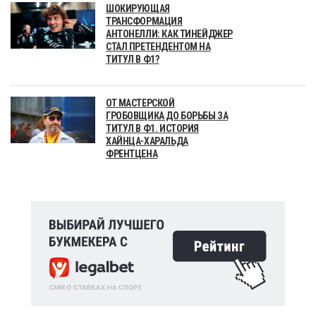
ШОКИРУЮЩАЯ
ТРАНСФОРМАЦИЯ
АНТОНЕЛЛИ: КАК ТИНЕЙДЖЕР
СТАЛ ПРЕТЕНДЕНТОМ НА
ТИТУЛ В Ф1?
ОТ МАСТЕРСКОЙ
ГРОБОВЩИКА ДО БОРЬБЫ ЗА
ТИТУЛ В Ф1. ИСТОРИЯ
ХАЙНЦА-ХАРАЛЬДА
ФРЕНТЦЕНА