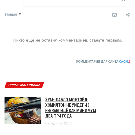
Новые
Никто ещё не оставил комментариев, станьте первым.
КОММЕНТАРИИ ДЛЯ САЙТА
CACKL
E
НОВЫЕ МАТЕРИАЛЫ
ХУАН-ПАБЛО МОНТОЙЯ:
ХЭМИЛТОН НЕ УЙДЁТ ИЗ
FERRARI ЕЩЁ КАК МИНИМУМ
ДВА-ТРИ ГОДА
Сегодня в 12:18