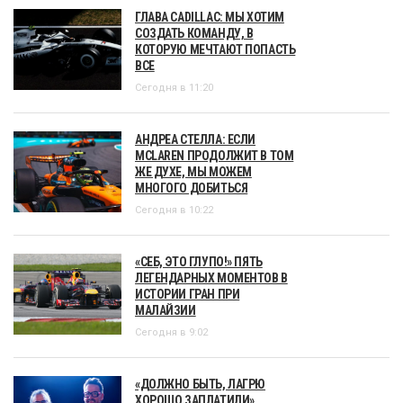
ГЛАВА CADILLAC: МЫ ХОТИМ
СОЗДАТЬ КОМАНДУ, В
КОТОРУЮ МЕЧТАЮТ ПОПАСТЬ
ВСЕ
Сегодня в 11:20
АНДРЕА СТЕЛЛА: ЕСЛИ
MCLAREN ПРОДОЛЖИТ В ТОМ
ЖЕ ДУХЕ, МЫ МОЖЕМ
МНОГОГО ДОБИТЬСЯ
Сегодня в 10:22
«СЕБ, ЭТО ГЛУПО!» ПЯТЬ
ЛЕГЕНДАРНЫХ МОМЕНТОВ В
ИСТОРИИ ГРАН ПРИ
МАЛАЙЗИИ
Сегодня в 9:02
«ДОЛЖНО БЫТЬ, ЛАГРЮ
ХОРОШО ЗАПЛАТИЛИ».