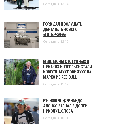
Сегодня в 13:14
FORD ДАЛ ПОСЛУШАТЬ
ДВИГАТЕЛЬ НОВОГО
«ГИПЕРКАРА»
Сегодня в 12:13
МИЛЛИОНЫ ОТСТУПНЫХ И
НИКАКИХ ИНТЕРВЬЮ: СТАЛИ
ИЗВЕСТНЫ УСЛОВИЯ УХОДА
МАРКО ИЗ RED BULL
Сегодня в 11:12
F1-INSIDER: ФЕРНАНДО
АЛОНСО ЗАГНАЛ В ДОЛГИ
НИКОЛУ ЦОЛОВА
Сегодня в 10:11