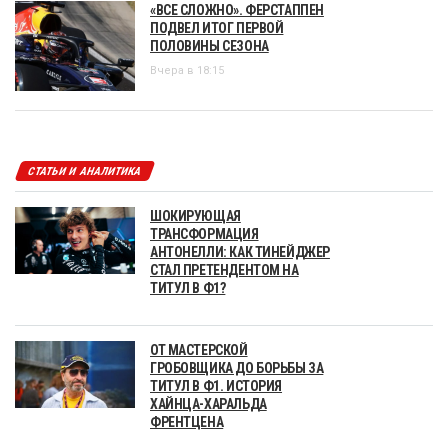
«ВСЕ СЛОЖНО». ФЕРСТАППЕН
ПОДВЕЛ ИТОГ ПЕРВОЙ
ПОЛОВИНЫ СЕЗОНА
Вчера в 18:15
СТАТЬИ И АНАЛИТИКА
ШОКИРУЮЩАЯ
ТРАНСФОРМАЦИЯ
АНТОНЕЛЛИ: КАК ТИНЕЙДЖЕР
СТАЛ ПРЕТЕНДЕНТОМ НА
ТИТУЛ В Ф1?
ОТ МАСТЕРСКОЙ
ГРОБОВЩИКА ДО БОРЬБЫ ЗА
ТИТУЛ В Ф1. ИСТОРИЯ
ХАЙНЦА-ХАРАЛЬДА
ФРЕНТЦЕНА