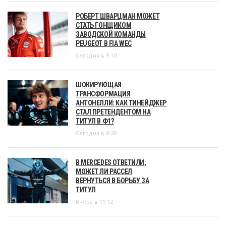
РОБЕРТ ШВАРЦМАН МОЖЕТ
СТАТЬ ГОНЩИКОМ
ЗАВОДСКОЙ КОМАНДЫ
PEUGEOT В FIA WEC
Сегодня в 9:10
ШОКИРУЮЩАЯ
ТРАНСФОРМАЦИЯ
АНТОНЕЛЛИ: КАК ТИНЕЙДЖЕР
СТАЛ ПРЕТЕНДЕНТОМ НА
ТИТУЛ В Ф1?
Сегодня в 8:30
В MERCEDES ОТВЕТИЛИ,
МОЖЕТ ЛИ РАССЕЛ
ВЕРНУТЬСЯ В БОРЬБУ ЗА
ТИТУЛ
Вчера в 19:12