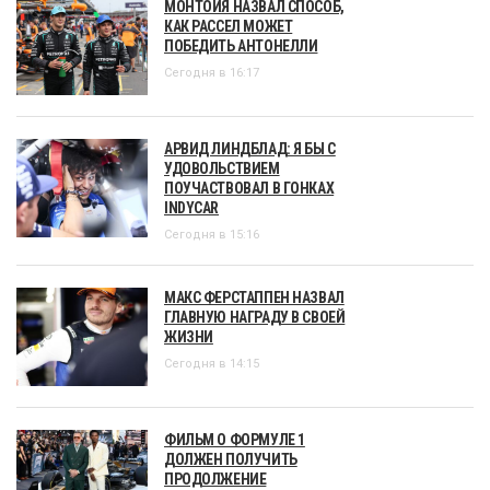
МОНТОЙЯ НАЗВАЛ СПОСОБ,
КАК РАССЕЛ МОЖЕТ
ПОБЕДИТЬ АНТОНЕЛЛИ
Сегодня в 16:17
АРВИД ЛИНДБЛАД: Я БЫ С
УДОВОЛЬСТВИЕМ
ПОУЧАСТВОВАЛ В ГОНКАХ
INDYCAR
Сегодня в 15:16
МАКС ФЕРСТАППЕН НАЗВАЛ
ГЛАВНУЮ НАГРАДУ В СВОЕЙ
ЖИЗНИ
Сегодня в 14:15
ФИЛЬМ О ФОРМУЛЕ 1
ДОЛЖЕН ПОЛУЧИТЬ
ПРОДОЛЖЕНИЕ