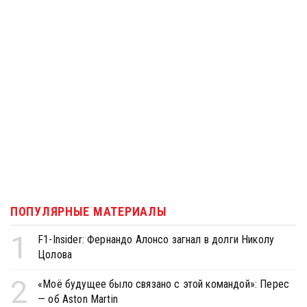
ПОПУЛЯРНЫЕ МАТЕРИАЛЫ
1
F1-Insider: Фернандо Алонсо загнал в долги Николу
Цолова
2
«Моё будущее было связано с этой командой»: Перес
— об Aston Martin