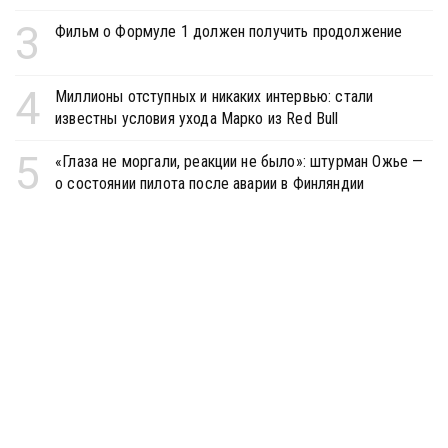
3
Фильм о Формуле 1 должен получить продолжение
4
Миллионы отступных и никаких интервью: стали
известны условия ухода Марко из Red Bull
5
«Глаза не моргали, реакции не было»: штурман Ожье —
о состоянии пилота после аварии в Финляндии