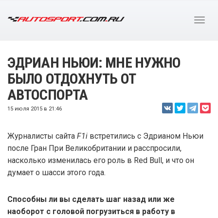
ЭДРИАН НЬЮИ: МНЕ НУЖНО
БЫЛО ОТДОХНУТЬ ОТ
АВТОСПОРТА
15 июля 2015 в 21:46
Журналисты сайта
F1i
встретились с Эдрианом Ньюи
после Гран При Великобритании и расспросили,
насколько изменилась его роль в Red Bull, и что он
думает о шасси этого года.
Способны ли вы сделать шаг назад или же
наоборот с головой погрузиться в работу в