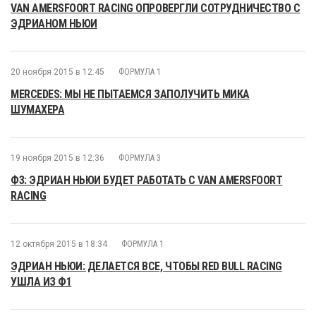
VAN AMERSFOORT RACING ОПРОВЕРГЛИ СОТРУДНИЧЕСТВО С
ЭДРИАНОМ НЬЮИ
20 ноября 2015 в 12:45
ФОРМУЛА 1
MERCEDES: МЫ НЕ ПЫТАЕМСЯ ЗАПОЛУЧИТЬ МИКА
ШУМАХЕРА
19 ноября 2015 в 12:36
ФОРМУЛА 3
Ф3: ЭДРИАН НЬЮИ БУДЕТ РАБОТАТЬ С VAN AMERSFOORT
RACING
12 октября 2015 в 18:34
ФОРМУЛА 1
ЭДРИАН НЬЮИ: ДЕЛАЕТСЯ ВСЕ, ЧТОБЫ RED BULL RACING
УШЛА ИЗ Ф1