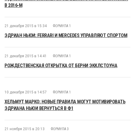
В 2016-М
21 декабря 2015 в 15:34
ФОРМУЛА 1
ЭДРИАН НЬЮИ: FERRARI И MERCEDES УПРАВЛЯЮТ СПОРТОМ
21 декабря 2015 в 14:41
ФОРМУЛА 1
РОЖДЕСТВЕНСКАЯ ОТКРЫТКА ОТ БЕРНИ ЭККЛСТОУНА
10 декабря 2015 в 14:57
ФОРМУЛА 1
ХЕЛЬМУТ МАРКО: НОВЫЕ ПРАВИЛА МОГУТ МОТИВИРОВАТЬ
ЭДРИАНА НЬЮИ ВЕРНУТЬСЯ В Ф1
21 ноября 2015 в 20:13
ФОРМУЛА 3