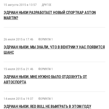
15 августа 2015 в 13:57
ДРУГОЕ
ЭДРИАН НЬЮИ РАЗРАБОТАЕТ НОВЫЙ СПОРТКАР ASTON
MARTIN?
26 июля 2015 в 17:46
ФОРМУЛА 1
ЭДРИАН НЬЮИ: МЫ ЗНАЛИ, ЧТО В ВЕНГРИИ У НАС ПОЯВИТСЯ
ШАНС
15 июля 2015 в 21:46
ФОРМУЛА 1
ЭДРИАН НЬЮИ: МНЕ НУЖНО БЫЛО ОТДОХНУТЬ ОТ
АВТОСПОРТА
14 июля 2015 в 19:37
ФОРМУЛА 1
ЭДРИАН НЬЮИ: RED BULL НЕ ВЫИГРАТЬ В ЭТОМ ГОДУ