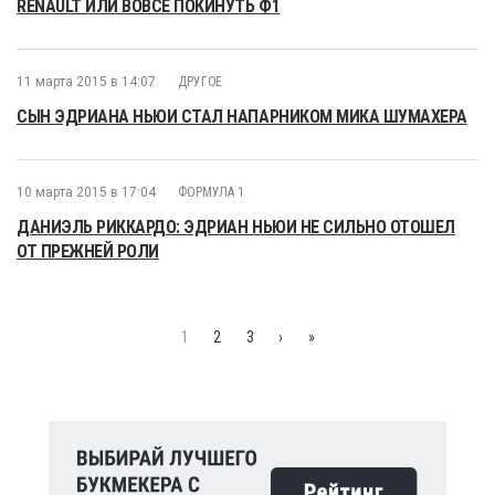
RENAULT ИЛИ ВОВСЕ ПОКИНУТЬ Ф1
11 марта 2015 в 14:07
ДРУГОЕ
СЫН ЭДРИАНА НЬЮИ СТАЛ НАПАРНИКОМ МИКА ШУМАХЕРА
10 марта 2015 в 17:04
ФОРМУЛА 1
ДАНИЭЛЬ РИККАРДО: ЭДРИАН НЬЮИ НЕ СИЛЬНО ОТОШЕЛ
ОТ ПРЕЖНЕЙ РОЛИ
1
2
3
›
»