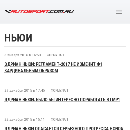
НЬЮИ
5 января 2016 в 16:53
ФОРМУЛА 1
ЭДРИАН НЬЮИ: РЕГЛАМЕНТ-2017 НЕ ИЗМЕНИТ Ф1
КАРДИНАЛЬНЫМ ОБРАЗОМ
29 декабря 2015 в 17:45
ФОРМУЛА 1
ЭДРИАН НЬЮИ: БЫЛО БЫ ИНТЕРЕСНО ПОРАБОТАТЬ В LMP1
22 декабря 2015 в 15:11
ФОРМУЛА 1
ЭДРИАН НЬЮИ ОПАСАЕТСЯ СЕРЬЕЗНОГО ПРОГРЕССА HONDA