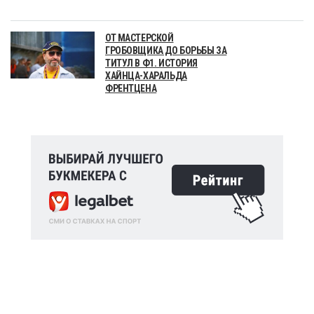
ОТ МАСТЕРСКОЙ
ГРОБОВЩИКА ДО БОРЬБЫ ЗА
ТИТУЛ В Ф1. ИСТОРИЯ
ХАЙНЦА-ХАРАЛЬДА
ФРЕНТЦЕНА