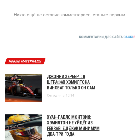
Никто ещё не оставил комментариев, станьте первым.
КОММЕНТАРИИ ДЛЯ САЙТА
CACKL
E
НОВЫЕ МАТЕРИАЛЫ
ДЖОННИ ХЕРБЕРТ: В
ШТРАФАХ ХЭМИЛТОНА
ВИНОВАТ ТОЛЬКО ОН САМ
Сегодня в 13:14
ХУАН-ПАБЛО МОНТОЙЯ:
ХЭМИЛТОН НЕ УЙДЁТ ИЗ
FERRARI ЕЩЁ КАК МИНИМУМ
ДВА-ТРИ ГОДА