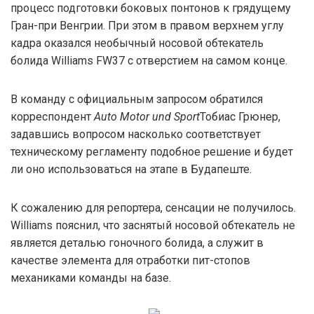
процесс подготовки боковых понтонов к грядущему
Гран-при Венгрии. При этом в правом верхнем углу
кадра оказался необычный носовой обтекатель
болида Williams FW37 с отверстием на самом конце.
В команду с официальным запросом обратился
корреспондент
Auto Motor und Sport
Тобиас Грюнер,
задавшись вопросом насколько соответствует
техническому регламенту подобное решение и будет
ли оно использоваться на этапе в Будапеште.
К сожалению для репортера, сенсации не получилось.
Williams пояснил, что заснятый носовой обтекатель не
является деталью гоночного болида, а служит в
качестве элемента для отработки пит-стопов
механиками команды на базе.