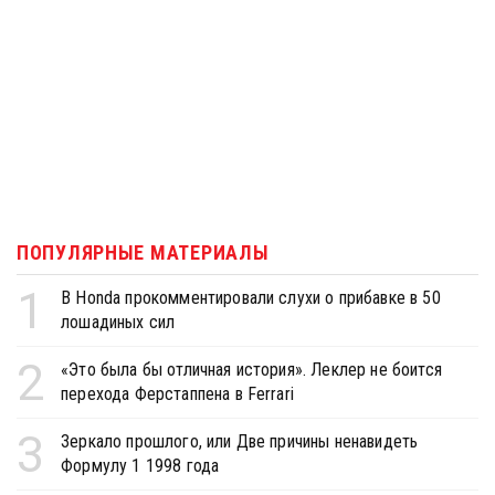
ПОПУЛЯРНЫЕ МАТЕРИАЛЫ
1
В Honda прокомментировали слухи о прибавке в 50
лошадиных сил
2
«Это была бы отличная история». Леклер не боится
перехода Ферстаппена в Ferrari
3
Зеркало прошлого, или Две причины ненавидеть
Формулу 1 1998 года