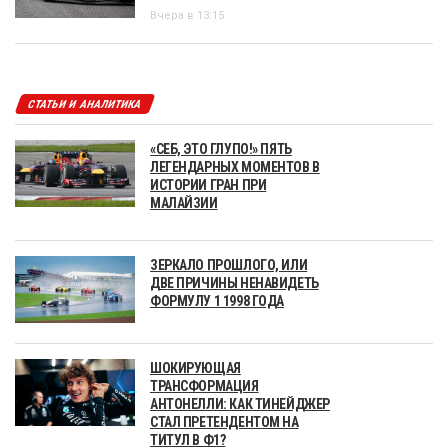
Вчера в 13:15
СТАТЬИ И АНАЛИТИКА
«СЕБ, ЭТО ГЛУПО!» ПЯТЬ
ЛЕГЕНДАРНЫХ МОМЕНТОВ В
ИСТОРИИ ГРАН ПРИ
МАЛАЙЗИИ
ЗЕРКАЛО ПРОШЛОГО, ИЛИ
ДВЕ ПРИЧИНЫ НЕНАВИДЕТЬ
ФОРМУЛУ 1 1998 ГОДА
ШОКИРУЮЩАЯ
ТРАНСФОРМАЦИЯ
АНТОНЕЛЛИ: КАК ТИНЕЙДЖЕР
СТАЛ ПРЕТЕНДЕНТОМ НА
ТИТУЛ В Ф1?