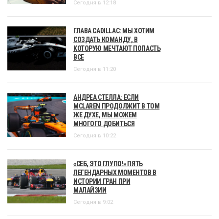
Сегодня в 12:18
ГЛАВА CADILLAC: МЫ ХОТИМ
СОЗДАТЬ КОМАНДУ, В
КОТОРУЮ МЕЧТАЮТ ПОПАСТЬ
ВСЕ
Сегодня в 11:20
АНДРЕА СТЕЛЛА: ЕСЛИ
MCLAREN ПРОДОЛЖИТ В ТОМ
ЖЕ ДУХЕ, МЫ МОЖЕМ
МНОГОГО ДОБИТЬСЯ
Сегодня в 10:22
«СЕБ, ЭТО ГЛУПО!» ПЯТЬ
ЛЕГЕНДАРНЫХ МОМЕНТОВ В
ИСТОРИИ ГРАН ПРИ
МАЛАЙЗИИ
Сегодня в 9:02