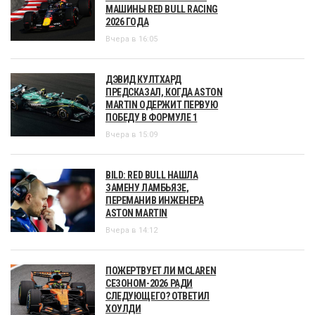
МАШИНЫ RED BULL RACING
2026 ГОДА
Вчера в 16:05
ДЭВИД КУЛТХАРД
ПРЕДСКАЗАЛ, КОГДА ASTON
MARTIN ОДЕРЖИТ ПЕРВУЮ
ПОБЕДУ В ФОРМУЛЕ 1
Вчера в 15:09
BILD: RED BULL НАШЛА
ЗАМЕНУ ЛАМБЬЯЗЕ,
ПЕРЕМАНИВ ИНЖЕНЕРА
ASTON MARTIN
Вчера в 14:12
ПОЖЕРТВУЕТ ЛИ MCLAREN
СЕЗОНОМ-2026 РАДИ
СЛЕДУЮЩЕГО? ОТВЕТИЛ
ХОУЛДИ