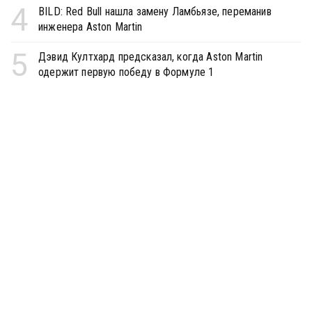
4
BILD: Red Bull нашла замену Ламбьязе, переманив
инженера Aston Martin
5
Дэвид Култхард предсказал, когда Aston Martin
одержит первую победу в Формуле 1