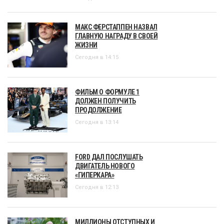
МАКС ФЕРСТАППЕН НАЗВАЛ
ГЛАВНУЮ НАГРАДУ В СВОЕЙ
ЖИЗНИ
Сегодня в 14:15
ФИЛЬМ О ФОРМУЛЕ 1
ДОЛЖЕН ПОЛУЧИТЬ
ПРОДОЛЖЕНИЕ
Сегодня в 13:14
FORD ДАЛ ПОСЛУШАТЬ
ДВИГАТЕЛЬ НОВОГО
«ГИПЕРКАРА»
Сегодня в 12:13
МИЛЛИОНЫ ОТСТУПНЫХ И