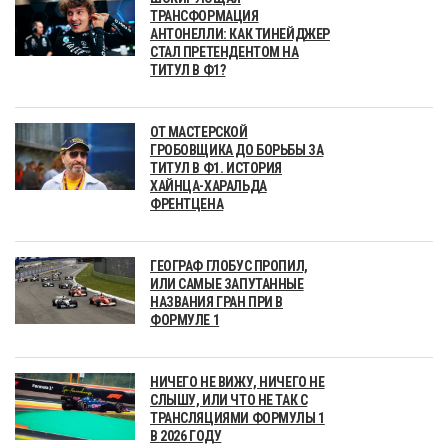
ТРАНСФОРМАЦИЯ
АНТОНЕЛЛИ: КАК ТИНЕЙДЖЕР
СТАЛ ПРЕТЕНДЕНТОМ НА
ТИТУЛ В Ф1?
ОТ МАСТЕРСКОЙ
ГРОБОВЩИКА ДО БОРЬБЫ ЗА
ТИТУЛ В Ф1. ИСТОРИЯ
ХАЙНЦА-ХАРАЛЬДА
ФРЕНТЦЕНА
ГЕОГРАФ ГЛОБУС ПРОПИЛ,
ИЛИ САМЫЕ ЗАПУТАННЫЕ
НАЗВАНИЯ ГРАН ПРИ В
ФОРМУЛЕ 1
НИЧЕГО НЕ ВИЖУ, НИЧЕГО НЕ
СЛЫШУ, ИЛИ ЧТО НЕ ТАК С
ТРАНСЛЯЦИЯМИ ФОРМУЛЫ 1
В 2026 ГОДУ