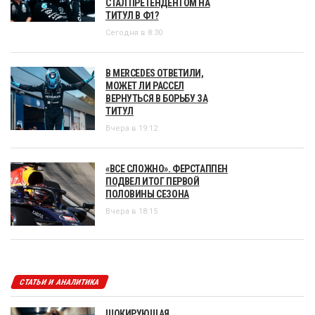
СТАЛ ПРЕТЕНДЕНТОМ НА
ТИТУЛ В Ф1?
Сегодня в 8:30
В MERCEDES ОТВЕТИЛИ,
МОЖЕТ ЛИ РАССЕЛ
ВЕРНУТЬСЯ В БОРЬБУ ЗА
ТИТУЛ
Вчера в 19:12
«ВСЕ СЛОЖНО». ФЕРСТАППЕН
ПОДВЕЛ ИТОГ ПЕРВОЙ
ПОЛОВИНЫ СЕЗОНА
Вчера в 18:15
СТАТЬИ И АНАЛИТИКА
ШОКИРУЮЩАЯ