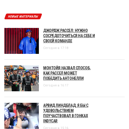
НОВЫЕ МАТЕРИАЛЫ
ДЖОРДЖ РАССЕЛ: НУЖНО
СОСРЕДОТОЧИТЬСЯ НА СЕБЕ И
СВОЕЙ КОМАНДЕ
Сегодня в 17:18
МОНТОЙЯ НАЗВАЛ СПОСОБ,
КАК РАССЕЛ МОЖЕТ
ПОБЕДИТЬ АНТОНЕЛЛИ
Сегодня в 16:17
АРВИД ЛИНДБЛАД: Я БЫ С
УДОВОЛЬСТВИЕМ
ПОУЧАСТВОВАЛ В ГОНКАХ
INDYCAR
Сегодня в 15:16