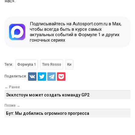
нас».
Подписывайтесь на Autosport.com.ru в Max,
чтобы всегда быть в курсе самых
актуальных событий в Формуле 1 и других
гоночных сериях
Теги:
Формула 1
Toro Rosso
Ки
Поделиться:
← Ранее
Экклстоун может создать команду GP2
Позже →
Бут: Мы добились огромного прогресса