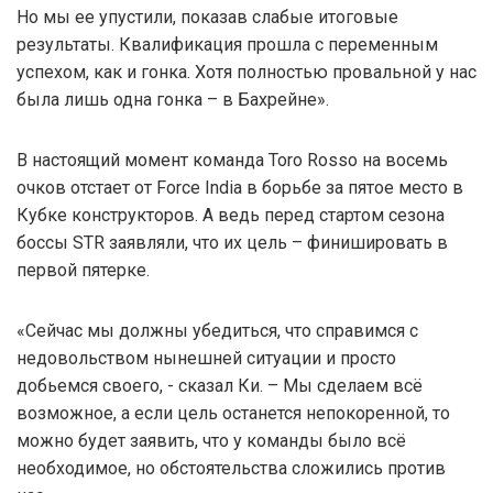
Но мы ее упустили, показав слабые итоговые
результаты. Квалификация прошла с переменным
успехом, как и гонка. Хотя полностью провальной у нас
была лишь одна гонка – в Бахрейне».
В настоящий момент команда Toro Rosso на восемь
очков отстает от Force India в борьбе за пятое место в
Кубке конструкторов. А ведь перед стартом сезона
боссы STR заявляли, что их цель – финишировать в
первой пятерке.
«Сейчас мы должны убедиться, что справимся с
недовольством нынешней ситуации и просто
добьемся своего, - сказал Ки. – Мы сделаем всё
возможное, а если цель останется непокоренной, то
можно будет заявить, что у команды было всё
необходимое, но обстоятельства сложились против