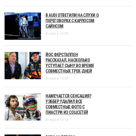
В AUDI ОТВЕТИЛИ НА СЛУХИ О
ПЕРЕГОВОРАХ С КАРЛОСОМ
САЙНСОМ
Вчера в 16:05
ЙОС ФЕРСТАППЕН
РАССКАЗАЛ, НАСКОЛЬКО
УСТУПАЕТ СЫНУ ВО ВРЕМЯ
СОВМЕСТНЫХ ТРЕК-ДНЕЙ
Вчера в 15:09
НАМЕЧАЕТСЯ СЕНСАЦИЯ?
УЭББЕР УДАЛИЛ ВСЕ
СОВМЕСТНЫЕ ФОТО С
ПИАСТРИ ИЗ СОЦСЕТЕЙ
Вчера в 14:12