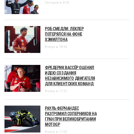
Сегодня в 8:35
РОБ СМЕДЛИ: ЛЕКЛЕР
ПОТЕРЯЛСЯ НА ФОНЕ
ХЭМИЛТОНА
Вчера в 18:55
ФРЕДЕРИК ВАССЁР ОЦЕНИЛ
ИДЕЮ СОЗДАНИЯ
НЕЗАВИСИМОГО ДВИГАТЕЛЯ
ДЛЯ КЛИЕНТСКИХ КОМАНД
Вчера в 17:57
РАУЛЬ ФЕРНАНДЕС
РАЗГРОМИЛ СОПЕРНИКОВ НА
ГРАН ПРИ ВЕЛИКОБРИТАНИИ
MOTOGP
Вчера в 17:02