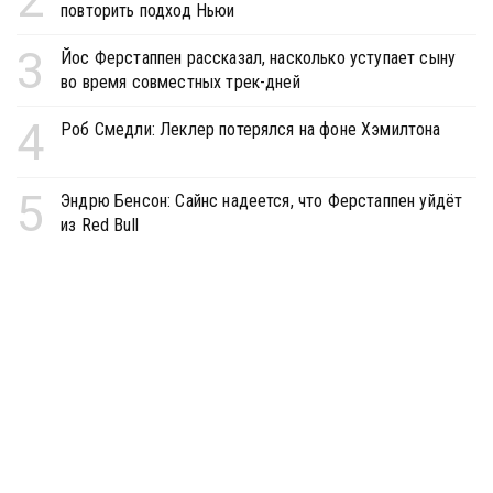
повторить подход Ньюи
3
Йос Ферстаппен рассказал, насколько уступает сыну
во время совместных трек-дней
4
Роб Смедли: Леклер потерялся на фоне Хэмилтона
5
Эндрю Бенсон: Сайнс надеется, что Ферстаппен уйдёт
из Red Bull