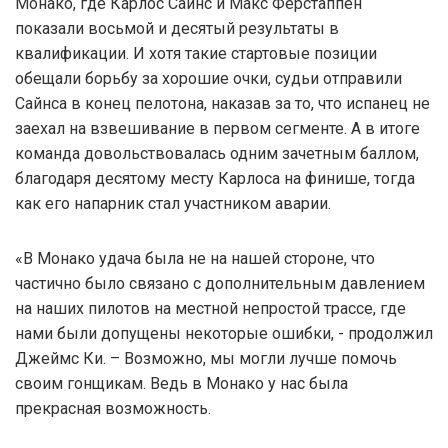
Монако, где Карлос Сайнс и Макс Ферстаппен
показали восьмой и десятый результаты в
квалификации. И хотя такие стартовые позиции
обещали борьбу за хорошие очки, судьи отправили
Сайнса в конец пелотона, наказав за то, что испанец не
заехал на взвешивание в первом сегменте. А в итоге
команда довольствовалась одним зачетным баллом,
благодаря десятому месту Карлоса на финише, тогда
как его напарник стал участником аварии.
«В Монако удача была не на нашей стороне, что
частично было связано с дополнительным давлением
на наших пилотов на местной непростой трассе, где
нами были допущены некоторые ошибки, - продолжил
Джеймс Ки. – Возможно, мы могли лучше помочь
своим гонщикам. Ведь в Монако у нас была
прекрасная возможность.