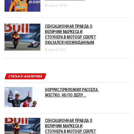
Вчера в 10:22
СЕНСАЦИОННАЯ ПРАВДА О
ВЕЛИЧИИ МАРКЕСА И
СТОУНЕРА В MOTOGP. СЕКРЕТ
ОКАЗАЛСЯ НЕОЖИДАННЫМ
Вчера в 9:05
СТАТЬИ И АНАЛИТИКА
НОРРИС ПРИЛОЖИЛ РАССЕЛА.
ЖЕСТКО, НО ПО ДЕЛУ...
СЕНСАЦИОННАЯ ПРАВДА О
ВЕЛИЧИИ МАРКЕСА И
СТОУНЕРА В MOTOGP. СЕКРЕТ