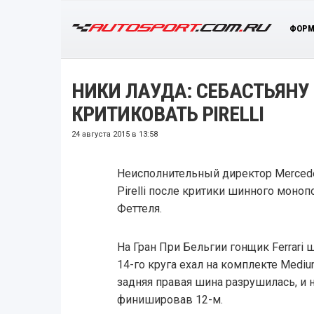
ФОРМ
НИКИ ЛАУДА: СЕБАСТЬЯНУ
КРИТИКОВАТЬ PIRELLI
24 августа 2015 в 13:58
Неисполнительный директор Mercede
Pirelli после критики шинного моноп
Феттеля.
На Гран При Бельгии гонщик Ferrari ш
14-го круга ехал на комплекте Medi
задняя правая шина разрушилась, и 
финишировав 12-м.