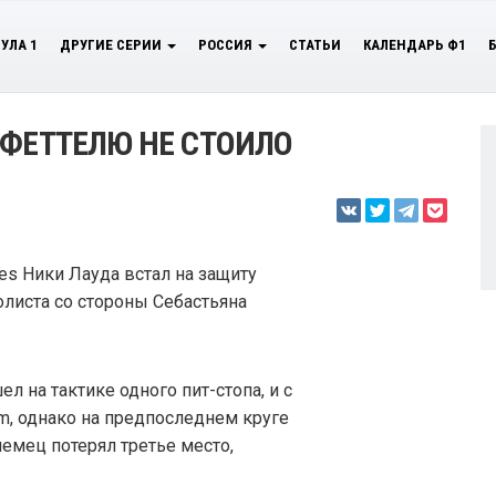
УЛА 1
ДРУГИЕ СЕРИИ
РОССИЯ
СТАТЬИ
КАЛЕНДАРЬ Ф1
 ФЕТТЕЛЮ НЕ СТОИЛО
s Ники Лауда встал на защиту
олиста со стороны Себастьяна
ел на тактике одного пит-стопа, и с
um, однако на предпоследнем круге
немец потерял третье место,