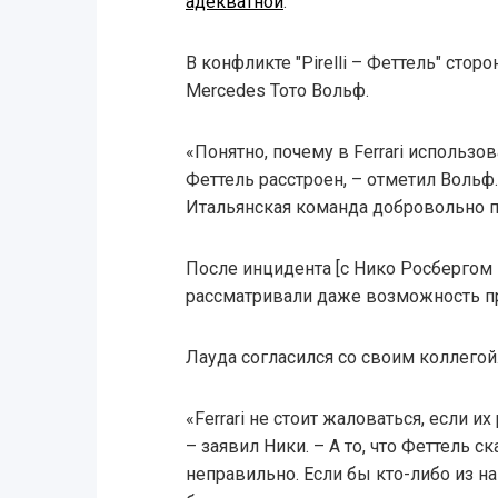
адекватной
.
В конфликте "Pirelli – Феттель" сто
Mercedes Тото Вольф.
«Понятно, почему в Ferrari использо
Феттель расстроен, – отметил Вольф. 
Итальянская команда добровольно по
После инцидента [с Нико Росбергом 
рассматривали даже возможность пр
Лауда согласился со своим коллегой
«Ferrari не стоит жаловаться, если их
– заявил Ники. – А то, что Феттель с
неправильно. Если бы кто-либо из н