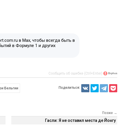
t.com.ru в Max, чтобы всегда быть в
бытий в Формуле 1 и других
Сообщить об ошибке (Ctrl+Enter)
Поделиться:
ри Бельгии
Позже →
Гасли: Я не оставил места де Йонгу