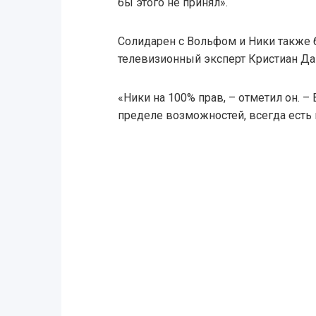
бы этого не принял».
Солидарен с Вольфом и Ники также
телевизионный эксперт Кристиан Да
«Ники на 100% прав, – отметил он. – 
пределе возможностей, всегда есть 