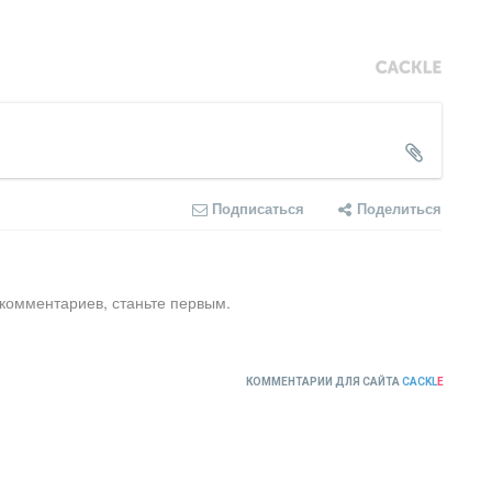
Подписаться
Поделиться
 комментариев, станьте первым.
КОММЕНТАРИИ ДЛЯ САЙТА
CACKL
E