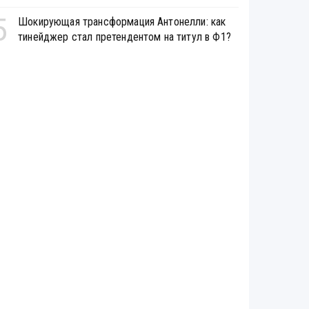
5
Шокирующая трансформация Антонелли: как
тинейджер стал претендентом на титул в Ф1?