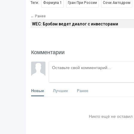
Теги:
Формула 1
Гран При России
Сочи Автодром
← Ранее
WEC: Брэбэм ведет диалог с инвесторами
Комментарии
Новые
Лучшие
Ранее
Никто ещё не оставил