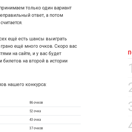
принимаем только один вариант
неправильный ответ, а потом
считается.
всех ещё есть шансы выиграть
ыграно ещё много очков. Скоро вас
П
ями на сайте, и у вас будет
 билетов на второй в истории
пов нашего конкурса:
86 очков
52 очка
43 очка
37 очков