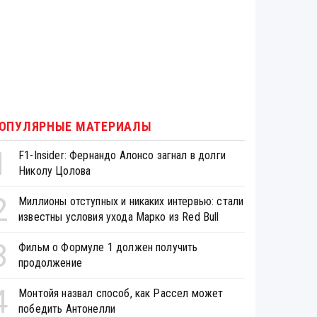
ОПУЛЯРНЫЕ МАТЕРИАЛЫ
1
F1-Insider: Фернандо Алонсо загнал в долги
Николу Цолова
2
Миллионы отступных и никаких интервью: стали
известны условия ухода Марко из Red Bull
3
Фильм о Формуле 1 должен получить
продолжение
4
Монтойя назвал способ, как Рассел может
победить Антонелли