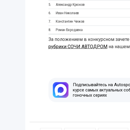
5.
Александр Крюков
6.
Иван Николаев
7.
Константин Чижов
8.
Роман Бородавка
За положением в конкурсном зачете
рубрики СОЧИ АВТОДРОМ
на нашем 
Подписывайтесь на Autospor
курсе самых актуальных со
гоночных сериях