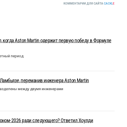
КОММЕНТАРИИ ДЛЯ САЙТА
CACKL
E
, когда Aston Martin одержит первую победу в Формуле
етный период
у Ламбьязе, переманив инженера Aston Martin
разделены между двумя инженерами
зоном-2026 ради следующего? Ответил Хоулди