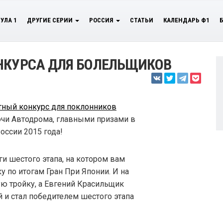
УЛА 1
ДРУГИЕ СЕРИИ
РОССИЯ
СТАТЬИ
КАЛЕНДАРЬ Ф1
НКУРСА ДЛЯ БОЛЕЛЬЩИКОВ
тный конкурс для поклонников
очи Автодрома, главными призами в
оссии 2015 года!
и шестого этапа, на котором вам
 по итогам Гран При Японии. И на
вую тройку, а Евгений Красильщик
й и стал победителем шестого этапа