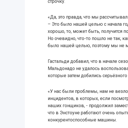
строчку.
«Да, это правда, что мы рассчитывали
– Это было нашей целью с начала го
хорошо, то, может быть, получится п
Но очевидно, что-то пошло не так, к
было нашей целью, поэтому мы не 
Гастальди добавил, что в начале сез
Мальдонадо не удалось воспользов
которые затем добились серьёзного пр
«У нас были проблемы, нам не везло
инцидентов, в которых, если посмот
наших гонщиков, - продолжил замест
что в Энстоуне работают очень опыт
конкурентоспособные машины.