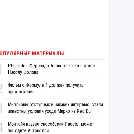
ОПУЛЯРНЫЕ МАТЕРИАЛЫ
1
F1-Insider: Фернандо Алонсо загнал в долги
Николу Цолова
2
Фильм о Формуле 1 должен получить
продолжение
3
Миллионы отступных и никаких интервью: стали
известны условия ухода Марко из Red Bull
4
Монтойя назвал способ, как Рассел может
победить Антонелли