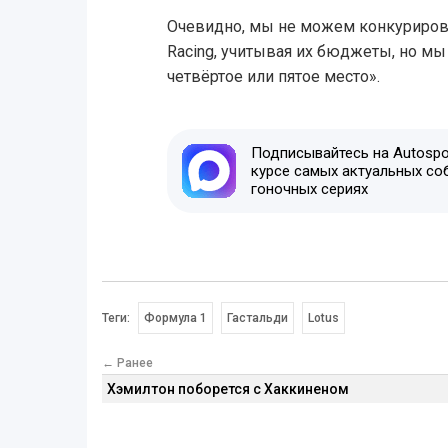
Очевидно, мы не можем конкурировать
Racing, учитывая их бюджеты, но мы
четвёртое или пятое место».
Подписывайтесь на Autospor
курсе самых актуальных со
гоночных сериях
Теги:
Формула 1
Гастальди
Lotus
← Ранее
Хэмилтон поборется с Хаккиненом