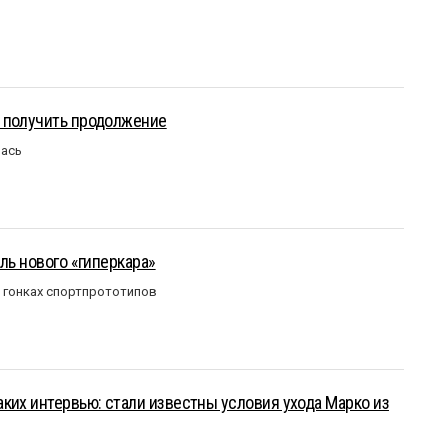
 получить продолжение
лась
ль нового «гиперкара»
в гонках спортпрототипов
ких интервью: стали известны условия ухода Марко из