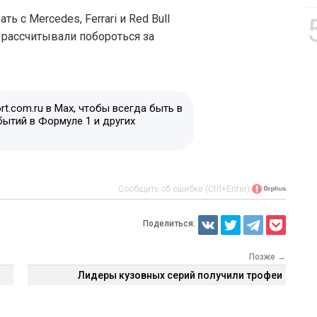
 с Mercedes, Ferrari и Red Bull
 рассчитывали побороться за
t.com.ru в Max, чтобы всегда быть в
бытий в Формуле 1 и других
Сообщить об ошибке (Ctrl+Enter)
Поделиться:
Позже →
Лидеры кузовных серий получили трофеи