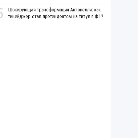
5
Шокирующая трансформация Антонелли: как
тинейджер стал претендентом на титул в Ф1?