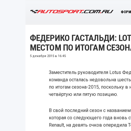
ФОРМ
ФЕДЕРИКО ГАСТАЛЬДИ: L
МЕСТОМ ПО ИТОГАМ СЕЗОН
5 декабря 2015 в 16:45
Заместитель руководителя Lotus Фед
команда осталась недовольна шест
по итогам сезона-2015, поскольку в 
четвёртую или пятую позицию.
В свой последний сезон с названием
которая со следующего года вновь 
Renault, на девять очков опередила 