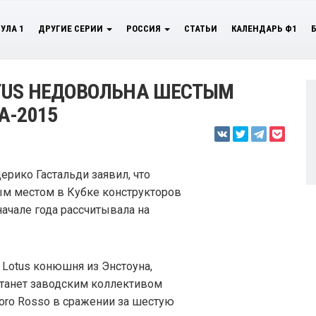
УЛА 1
ДРУГИЕ СЕРИИ
РОССИЯ
СТАТЬИ
КАЛЕНДАРЬ Ф1
OTUS НЕДОВОЛЬНА ШЕСТЫМ
А-2015
ерико Гастальди заявил, что
ым местом в Кубке конструкторов
начале года рассчитывала на
 Lotus конюшня из Энстоуна,
станет заводским коллективом
Toro Rosso в сражении за шестую